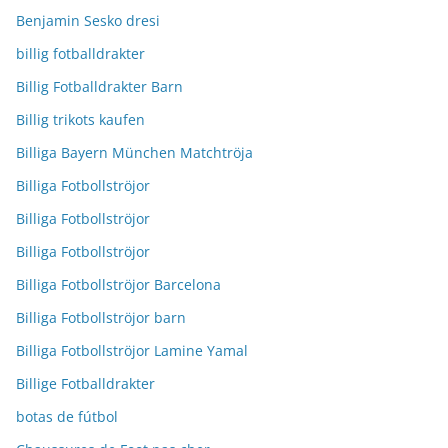
Benjamin Sesko dresi
billig fotballdrakter
Billig Fotballdrakter Barn
Billig trikots kaufen
Billiga Bayern München Matchtröja
Billiga Fotbollströjor
Billiga Fotbollströjor
Billiga Fotbollströjor
Billiga Fotbollströjor Barcelona
Billiga Fotbollströjor barn
Billiga Fotbollströjor Lamine Yamal
Billige Fotballdrakter
botas de fútbol