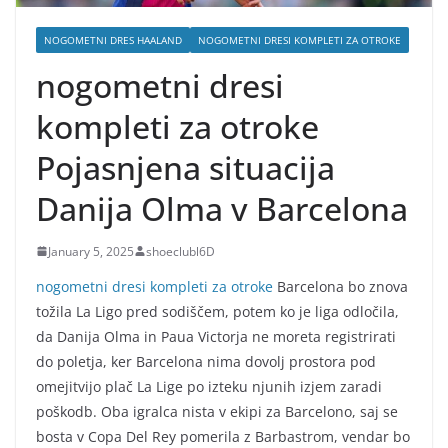
NOGOMETNI DRES HAALAND
NOGOMETNI DRESI KOMPLETI ZA OTROKE
nogometni dresi
kompleti za otroke
Pojasnjena situacija
Danija Olma v Barcelona
January 5, 2025
shoeclubl6D
nogometni dresi kompleti za otroke
Barcelona bo znova
tožila La Ligo pred sodiščem, potem ko je liga odločila,
da Danija Olma in Paua Victorja ne moreta registrirati
do poletja, ker Barcelona nima dovolj prostora pod
omejitvijo plač La Lige po izteku njunih izjem zaradi
poškodb. Oba igralca nista v ekipi za Barcelono, saj se
bosta v Copa Del Rey pomerila z Barbastrom, vendar bo