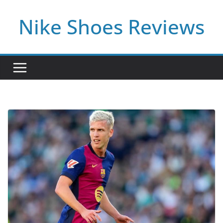
Skip
Nike Shoes Reviews
to
content