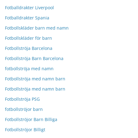
Fotballdrakter Liverpool
Fotballdrakter Spania
Fotbollskläder barn med namn
Fotbollskläder för barn
Fotbollströja Barcelona
Fotbollströja Barn Barcelona
fotbollströja med namn
Fotbollströja med namn barn
Fotbollströja med namn barn
Fotbollströja PSG
fotbollströjor barn
Fotbollströjor Barn Billiga
Fotbollströjor Billigt