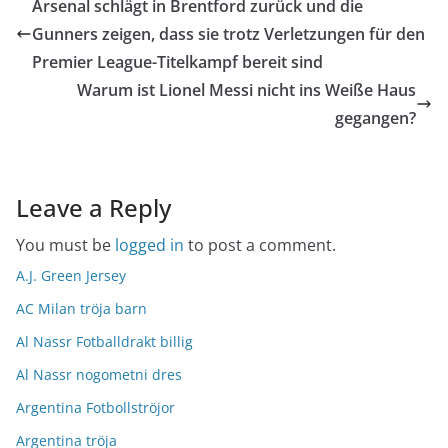
Arsenal schlägt in Brentford zurück und die
Gunners zeigen, dass sie trotz Verletzungen für den
Premier League-Titelkampf bereit sind
Warum ist Lionel Messi nicht ins Weiße Haus
gegangen?
Leave a Reply
You must be
logged in
to post a comment.
A.J. Green Jersey
AC Milan tröja barn
Al Nassr Fotballdrakt billig
Al Nassr nogometni dres
Argentina Fotbollströjor
Argentina tröja