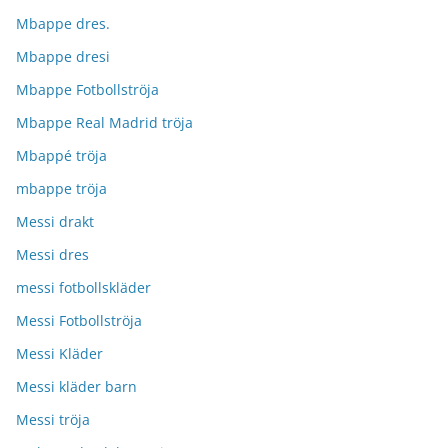
Mbappe dres.
Mbappe dresi
Mbappe Fotbollströja
Mbappe Real Madrid tröja
Mbappé tröja
mbappe tröja
Messi drakt
Messi dres
messi fotbollskläder
Messi Fotbollströja
Messi Kläder
Messi kläder barn
Messi tröja