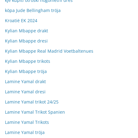
kje kupiti otroški nogometni dres
köpa Jude Bellingham tröja
Kroatië EK 2024
Kylian Mbappe drakt
Kylian Mbappe dresi
Kylian Mbappe Real Madrid Voetbaltenues
Kylian Mbappe trikots
Kylian Mbappe tröja
Lamine Yamal drakt
Lamine Yamal dresi
Lamine Yamal trikot 24/25
Lamine Yamal Trikot Spanien
Lamine Yamal Trikots
Lamine Yamal tröja