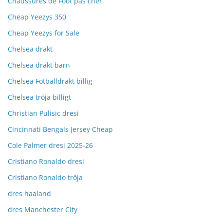
Chaussures de Foot pas cher
Cheap Yeezys 350
Cheap Yeezys for Sale
Chelsea drakt
Chelsea drakt barn
Chelsea Fotballdrakt billig
Chelsea tröja billigt
Christian Pulisic dresi
Cincinnati Bengals Jersey Cheap
Cole Palmer dresi 2025-26
Cristiano Ronaldo dresi
Cristiano Ronaldo tröja
dres haaland
dres Manchester City