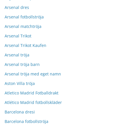
Arsenal dres
Arsenal fotbollströja
Arsenal matchtröja
Arsenal Trikot
Arsenal Trikot Kaufen
Arsenal tröja
Arsenal tröja barn
Arsenal tröja med eget namn
Aston Villa tröja
Atletico Madrid Fotballdrakt
Atlético Madrid fotbollskläder
Barcelona dresi
Barcelona fotbollströja