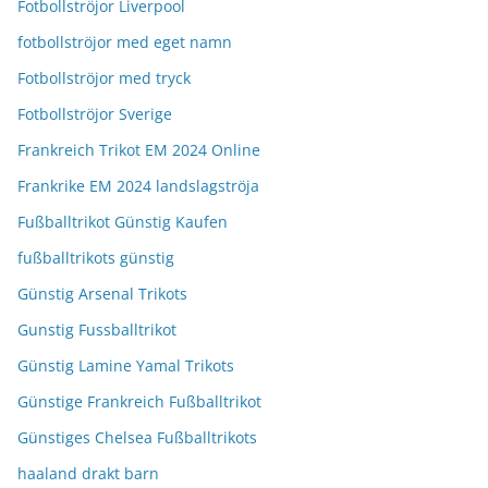
Fotbollströjor Liverpool
fotbollströjor med eget namn
Fotbollströjor med tryck
Fotbollströjor Sverige
Frankreich Trikot EM 2024 Online
Frankrike EM 2024 landslagströja
Fußballtrikot Günstig Kaufen
fußballtrikots günstig
Günstig Arsenal Trikots
Gunstig Fussballtrikot
Günstig Lamine Yamal Trikots
Günstige Frankreich Fußballtrikot
Günstiges Chelsea Fußballtrikots
haaland drakt barn