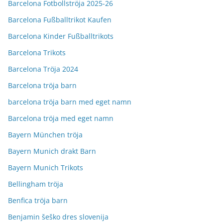
Barcelona Fotbollströja 2025-26
Barcelona Fußballtrikot Kaufen
Barcelona Kinder Fußballtrikots
Barcelona Trikots
Barcelona Tröja 2024
Barcelona tröja barn
barcelona tröja barn med eget namn
Barcelona tröja med eget namn
Bayern München tröja
Bayern Munich drakt Barn
Bayern Munich Trikots
Bellingham tröja
Benfica tröja barn
Benjamin šeško dres slovenija