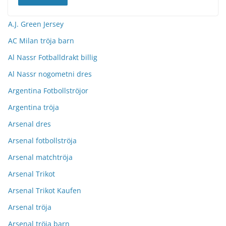
A.J. Green Jersey
AC Milan tröja barn
Al Nassr Fotballdrakt billig
Al Nassr nogometni dres
Argentina Fotbollströjor
Argentina tröja
Arsenal dres
Arsenal fotbollströja
Arsenal matchtröja
Arsenal Trikot
Arsenal Trikot Kaufen
Arsenal tröja
Arsenal tröja barn