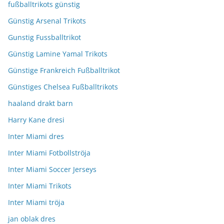
fußballtrikots günstig
Günstig Arsenal Trikots
Gunstig Fussballtrikot
Günstig Lamine Yamal Trikots
Günstige Frankreich Fußballtrikot
Günstiges Chelsea Fußballtrikots
haaland drakt barn
Harry Kane dresi
Inter Miami dres
Inter Miami Fotbollströja
Inter Miami Soccer Jerseys
Inter Miami Trikots
Inter Miami tröja
jan oblak dres