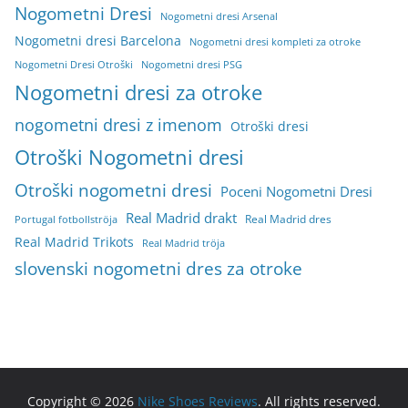
Nogometni Dresi
Nogometni dresi Arsenal
Nogometni dresi Barcelona
Nogometni dresi kompleti za otroke
Nogometni Dresi Otroški
Nogometni dresi PSG
Nogometni dresi za otroke
nogometni dresi z imenom
Otroški dresi
Otroški Nogometni dresi
Otroški nogometni dresi
Poceni Nogometni Dresi
Real Madrid drakt
Real Madrid dres
Portugal fotbollströja
Real Madrid Trikots
Real Madrid tröja
slovenski nogometni dres za otroke
Copyright © 2026
Nike Shoes Reviews
. All rights reserved.