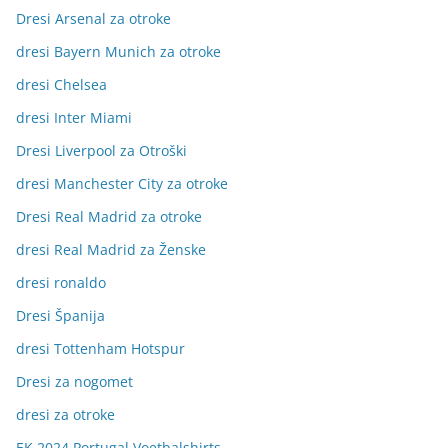
Dresi Arsenal za otroke
dresi Bayern Munich za otroke
dresi Chelsea
dresi Inter Miami
Dresi Liverpool za Otroški
dresi Manchester City za otroke
Dresi Real Madrid za otroke
dresi Real Madrid za Ženske
dresi ronaldo
Dresi Španija
dresi Tottenham Hotspur
Dresi za nogomet
dresi za otroke
EK 2024 Portugal Voetbalshirts