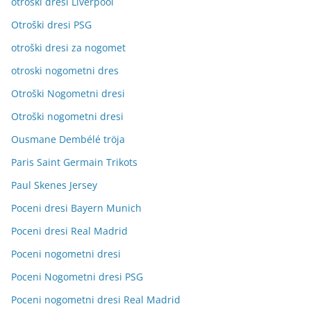
otroški dresi Liverpool
Otroški dresi PSG
otroški dresi za nogomet
otroski nogometni dres
Otroški Nogometni dresi
Otroški nogometni dresi
Ousmane Dembélé tröja
Paris Saint Germain Trikots
Paul Skenes Jersey
Poceni dresi Bayern Munich
Poceni dresi Real Madrid
Poceni nogometni dresi
Poceni Nogometni dresi PSG
Poceni nogometni dresi Real Madrid