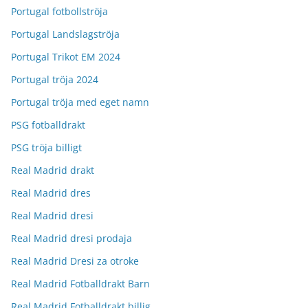
Portugal fotbollströja
Portugal Landslagströja
Portugal Trikot EM 2024
Portugal tröja 2024
Portugal tröja med eget namn
PSG fotballdrakt
PSG tröja billigt
Real Madrid drakt
Real Madrid dres
Real Madrid dresi
Real Madrid dresi prodaja
Real Madrid Dresi za otroke
Real Madrid Fotballdrakt Barn
Real Madrid Fotballdrakt billig