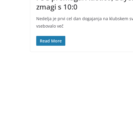
zmagi s 10:0
Nedelja je prvi cel dan dogajanja na klubskem s
vsebovalo več
Read More