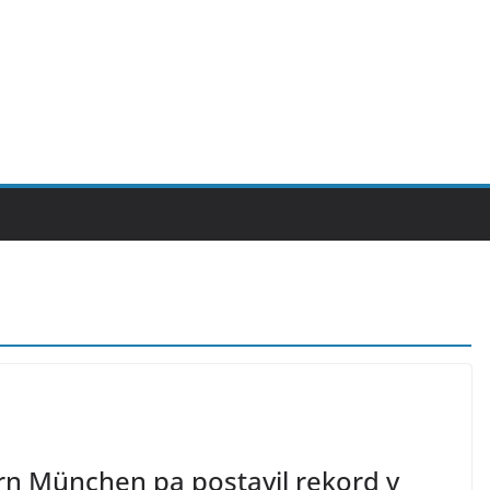
rn München pa postavil rekord v