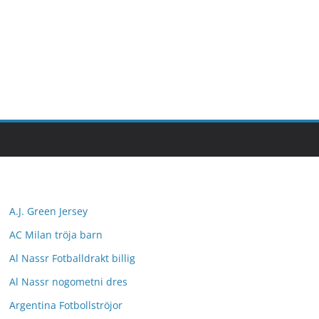
A.J. Green Jersey
AC Milan tröja barn
Al Nassr Fotballdrakt billig
Al Nassr nogometni dres
Argentina Fotbollströjor