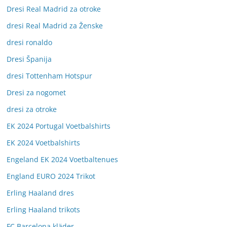
Dresi Real Madrid za otroke
dresi Real Madrid za Ženske
dresi ronaldo
Dresi Španija
dresi Tottenham Hotspur
Dresi za nogomet
dresi za otroke
EK 2024 Portugal Voetbalshirts
EK 2024 Voetbalshirts
Engeland EK 2024 Voetbaltenues
England EURO 2024 Trikot
Erling Haaland dres
Erling Haaland trikots
FC Barcelona kläder