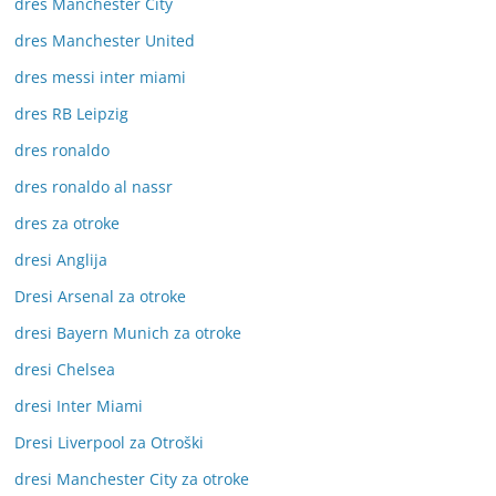
dres Manchester City
dres Manchester United
dres messi inter miami
dres RB Leipzig
dres ronaldo
dres ronaldo al nassr
dres za otroke
dresi Anglija
Dresi Arsenal za otroke
dresi Bayern Munich za otroke
dresi Chelsea
dresi Inter Miami
Dresi Liverpool za Otroški
dresi Manchester City za otroke