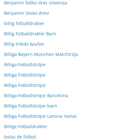
Benjamin šeško dres slovenija
Benjamin Sesko dresi
billig fotballdrakter
Billig Fotballdrakter Barn
Billig trikots kaufen
Billiga Bayern München Matchtröja
Billiga Fotbollströjor
Billiga Fotbollströjor
Billiga Fotbollströjor
Billiga Fotbollströjor Barcelona
Billiga Fotbollströjor barn
Billiga Fotbollströjor Lamine Yamal
Billige Fotballdrakter
botas de fútbol