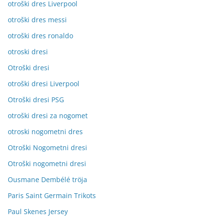
otroški dres Liverpool
otroški dres messi
otroški dres ronaldo
otroski dresi
Otroški dresi
otroški dresi Liverpool
Otroški dresi PSG
otroški dresi za nogomet
otroski nogometni dres
Otroški Nogometni dresi
Otroški nogometni dresi
Ousmane Dembélé tröja
Paris Saint Germain Trikots
Paul Skenes Jersey