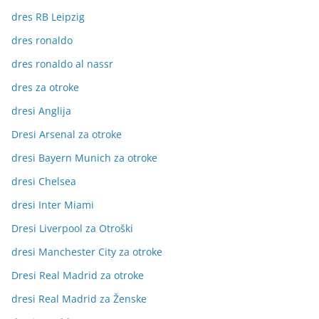
dres RB Leipzig
dres ronaldo
dres ronaldo al nassr
dres za otroke
dresi Anglija
Dresi Arsenal za otroke
dresi Bayern Munich za otroke
dresi Chelsea
dresi Inter Miami
Dresi Liverpool za Otroški
dresi Manchester City za otroke
Dresi Real Madrid za otroke
dresi Real Madrid za Ženske