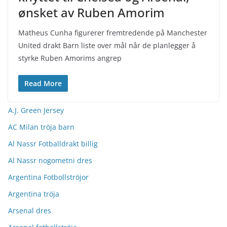
ønsket av Ruben Amorim
Matheus Cunha figurerer fremtredende på Manchester
United drakt Barn liste over mål når de planlegger å
styrke Ruben Amorims angrep
Read More
A.J. Green Jersey
AC Milan tröja barn
Al Nassr Fotballdrakt billig
Al Nassr nogometni dres
Argentina Fotbollströjor
Argentina tröja
Arsenal dres