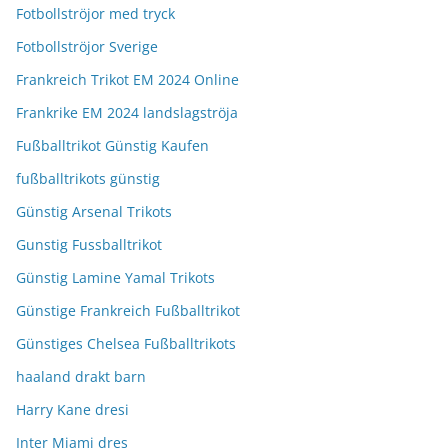
Fotbollströjor med tryck
Fotbollströjor Sverige
Frankreich Trikot EM 2024 Online
Frankrike EM 2024 landslagströja
Fußballtrikot Günstig Kaufen
fußballtrikots günstig
Günstig Arsenal Trikots
Gunstig Fussballtrikot
Günstig Lamine Yamal Trikots
Günstige Frankreich Fußballtrikot
Günstiges Chelsea Fußballtrikots
haaland drakt barn
Harry Kane dresi
Inter Miami dres