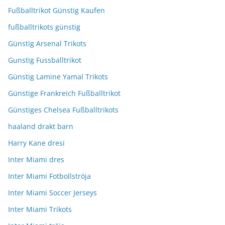
Fußballtrikot Günstig Kaufen
fußballtrikots günstig
Günstig Arsenal Trikots
Gunstig Fussballtrikot
Günstig Lamine Yamal Trikots
Günstige Frankreich Fußballtrikot
Günstiges Chelsea Fußballtrikots
haaland drakt barn
Harry Kane dresi
Inter Miami dres
Inter Miami Fotbollströja
Inter Miami Soccer Jerseys
Inter Miami Trikots