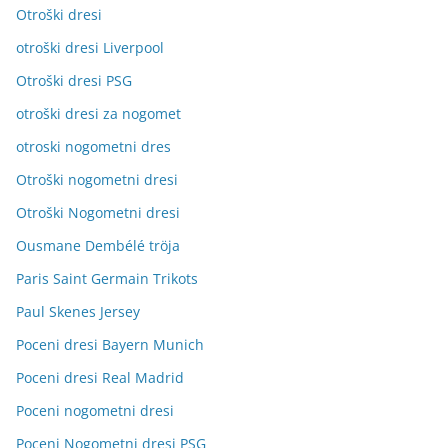
Otroški dresi
otroški dresi Liverpool
Otroški dresi PSG
otroški dresi za nogomet
otroski nogometni dres
Otroški nogometni dresi
Otroški Nogometni dresi
Ousmane Dembélé tröja
Paris Saint Germain Trikots
Paul Skenes Jersey
Poceni dresi Bayern Munich
Poceni dresi Real Madrid
Poceni nogometni dresi
Poceni Nogometni dresi PSG