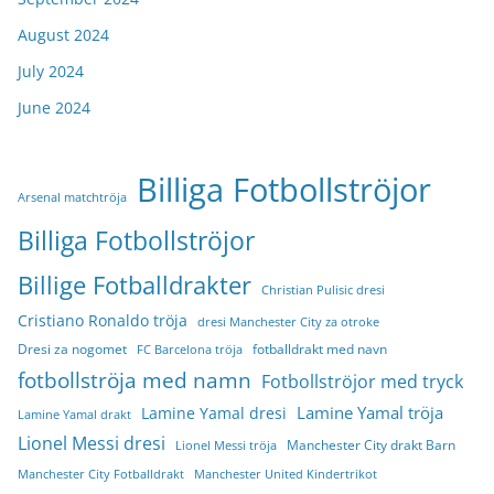
August 2024
July 2024
June 2024
Billiga Fotbollströjor
Arsenal matchtröja
Billiga Fotbollströjor
Billige Fotballdrakter
Christian Pulisic dresi
Cristiano Ronaldo tröja
dresi Manchester City za otroke
Dresi za nogomet
fotballdrakt med navn
FC Barcelona tröja
fotbollströja med namn
Fotbollströjor med tryck
Lamine Yamal tröja
Lamine Yamal dresi
Lamine Yamal drakt
Lionel Messi dresi
Manchester City drakt Barn
Lionel Messi tröja
Manchester City Fotballdrakt
Manchester United Kindertrikot