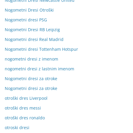
Nogometni Dresi Newcastle United
Nogometni Dresi Otroški
Nogometni dresi PSG
Nogometni Dresi RB Leipzig
Nogometni dresi Real Madrid
Nogometni dresi Tottenham Hotspur
nogometni dresi z imenom
nogometni dresi z lastnim imenom
Nogometni dresi za otroke
Nogometni dresi za otroke
otroški dres Liverpool
otroški dres messi
otroški dres ronaldo
otroski dresi