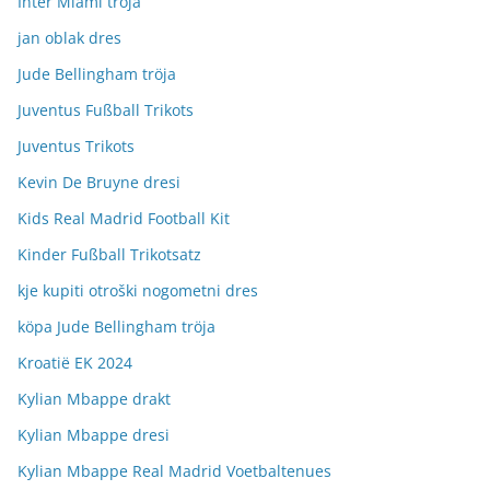
Inter Miami tröja
jan oblak dres
Jude Bellingham tröja
Juventus Fußball Trikots
Juventus Trikots
Kevin De Bruyne dresi
Kids Real Madrid Football Kit
Kinder Fußball Trikotsatz
kje kupiti otroški nogometni dres
köpa Jude Bellingham tröja
Kroatië EK 2024
Kylian Mbappe drakt
Kylian Mbappe dresi
Kylian Mbappe Real Madrid Voetbaltenues