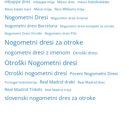
mbappe dres
mbappe tröja
Messi dres
messi fotbollskläder
Messi tröja
Nico Williams tröja
Messi kläder barn
Nogometni Dresi
Nogometni dresi Arsenal
Nogometni dresi Barcelona
Nogometni dresi kompleti za otroke
Nogometni Dresi Otroški
Nogometni dresi PSG
Nogometni dresi za otroke
nogometni dresi z imenom
Otroški dresi
Otroški Nogometni dresi
Otroški nogometni dresi
Poceni Nogometni Dresi
Real Madrid drakt
Real Madrid dres
Portugal fotbollströja
Real Madrid Trikots
Real Madrid tröja
slovenski nogometni dres za otroke