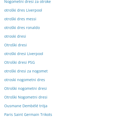
Nogometni dresi za otroke
otroški dres Liverpool
otroški dres messi
otroški dres ronaldo
otroski dresi
Otroški dresi
otroški dresi Liverpool
Otroški dresi PSG
otroški dresi za nogomet
otroski nogometni dres
Otroški nogometni dresi
Otroški Nogometni dresi
Ousmane Dembélé tröja
Paris Saint Germain Trikots