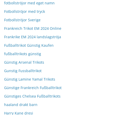
fotbollströjor med eget namn
Fotbollströjor med tryck
Fotbollströjor Sverige
Frankreich Trikot EM 2024 Online
Frankrike EM 2024 landslagströja
Fußballtrikot Günstig Kaufen
fußballtrikots günstig
Günstig Arsenal Trikots
Gunstig Fussballtrikot
Günstig Lamine Yamal Trikots
Günstige Frankreich Fußballtrikot
Günstiges Chelsea Fußballtrikots
haaland drakt barn
Harry Kane dresi