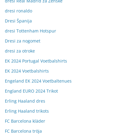
dresi Real Madrid za Ženske
dresi ronaldo
Dresi Španija
dresi Tottenham Hotspur
Dresi za nogomet
dresi za otroke
EK 2024 Portugal Voetbalshirts
EK 2024 Voetbalshirts
Engeland EK 2024 Voetbaltenues
England EURO 2024 Trikot
Erling Haaland dres
Erling Haaland trikots
FC Barcelona kläder
FC Barcelona tröja