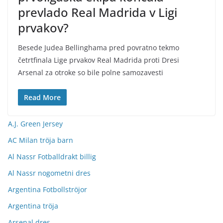
prevlado Real Madrida v Ligi
prvakov?
Besede Judea Bellinghama pred povratno tekmo
četrtfinala Lige prvakov Real Madrida proti Dresi
Arsenal za otroke so bile polne samozavesti
Read More
A.J. Green Jersey
AC Milan tröja barn
Al Nassr Fotballdrakt billig
Al Nassr nogometni dres
Argentina Fotbollströjor
Argentina tröja
Arsenal dres