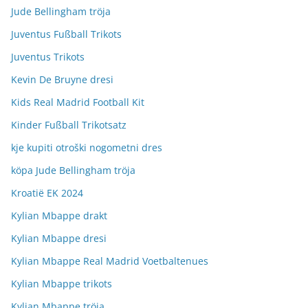
Jude Bellingham tröja
Juventus Fußball Trikots
Juventus Trikots
Kevin De Bruyne dresi
Kids Real Madrid Football Kit
Kinder Fußball Trikotsatz
kje kupiti otroški nogometni dres
köpa Jude Bellingham tröja
Kroatië EK 2024
Kylian Mbappe drakt
Kylian Mbappe dresi
Kylian Mbappe Real Madrid Voetbaltenues
Kylian Mbappe trikots
Kylian Mbappe tröja