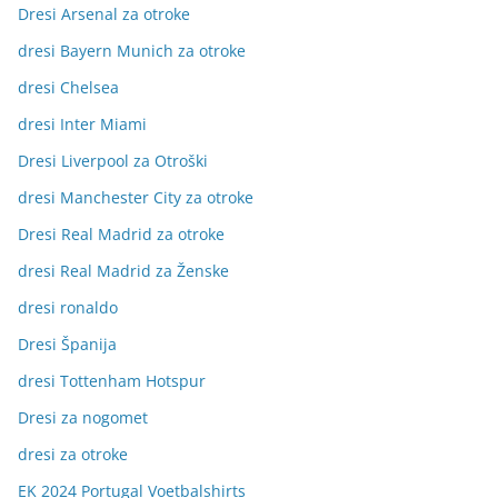
Dresi Arsenal za otroke
dresi Bayern Munich za otroke
dresi Chelsea
dresi Inter Miami
Dresi Liverpool za Otroški
dresi Manchester City za otroke
Dresi Real Madrid za otroke
dresi Real Madrid za Ženske
dresi ronaldo
Dresi Španija
dresi Tottenham Hotspur
Dresi za nogomet
dresi za otroke
EK 2024 Portugal Voetbalshirts