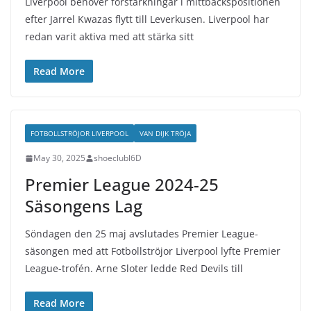
Liverpool behöver förstärkningar i mittbackspositionen
efter Jarrel Kwazas flytt till Leverkusen. Liverpool har
redan varit aktiva med att stärka sitt
Read More
FOTBOLLSTRÖJOR LIVERPOOL
VAN DIJK TRÖJA
May 30, 2025
shoeclubl6D
Premier League 2024-25
Säsongens Lag
Söndagen den 25 maj avslutades Premier League-
säsongen med att Fotbollströjor Liverpool lyfte Premier
League-trofén. Arne Sloter ledde Red Devils till
Read More