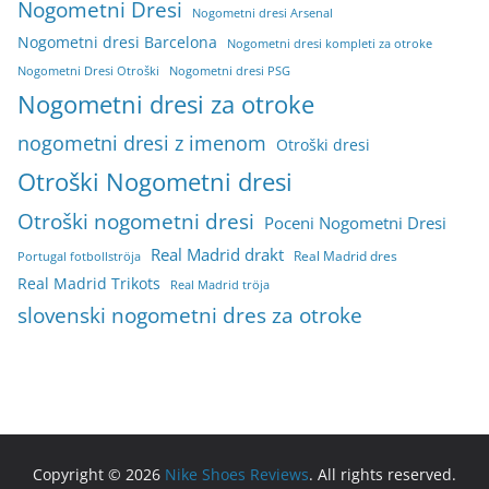
Nogometni Dresi
Nogometni dresi Arsenal
Nogometni dresi Barcelona
Nogometni dresi kompleti za otroke
Nogometni Dresi Otroški
Nogometni dresi PSG
Nogometni dresi za otroke
nogometni dresi z imenom
Otroški dresi
Otroški Nogometni dresi
Otroški nogometni dresi
Poceni Nogometni Dresi
Real Madrid drakt
Real Madrid dres
Portugal fotbollströja
Real Madrid Trikots
Real Madrid tröja
slovenski nogometni dres za otroke
Copyright © 2026
Nike Shoes Reviews
. All rights reserved.