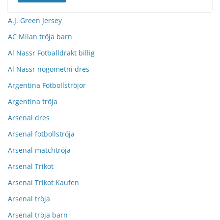
A.J. Green Jersey
AC Milan tröja barn
Al Nassr Fotballdrakt billig
Al Nassr nogometni dres
Argentina Fotbollströjor
Argentina tröja
Arsenal dres
Arsenal fotbollströja
Arsenal matchtröja
Arsenal Trikot
Arsenal Trikot Kaufen
Arsenal tröja
Arsenal tröja barn