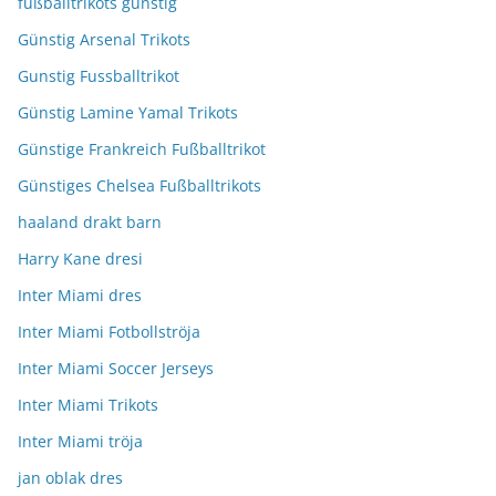
fußballtrikots günstig
Günstig Arsenal Trikots
Gunstig Fussballtrikot
Günstig Lamine Yamal Trikots
Günstige Frankreich Fußballtrikot
Günstiges Chelsea Fußballtrikots
haaland drakt barn
Harry Kane dresi
Inter Miami dres
Inter Miami Fotbollströja
Inter Miami Soccer Jerseys
Inter Miami Trikots
Inter Miami tröja
jan oblak dres