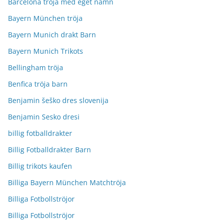
Barcelona tröja med eget namn
Bayern München tröja
Bayern Munich drakt Barn
Bayern Munich Trikots
Bellingham tröja
Benfica tröja barn
Benjamin šeško dres slovenija
Benjamin Sesko dresi
billig fotballdrakter
Billig Fotballdrakter Barn
Billig trikots kaufen
Billiga Bayern München Matchtröja
Billiga Fotbollströjor
Billiga Fotbollströjor