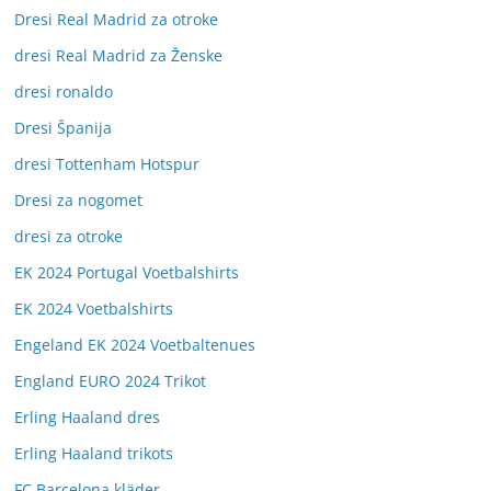
Dresi Real Madrid za otroke
dresi Real Madrid za Ženske
dresi ronaldo
Dresi Španija
dresi Tottenham Hotspur
Dresi za nogomet
dresi za otroke
EK 2024 Portugal Voetbalshirts
EK 2024 Voetbalshirts
Engeland EK 2024 Voetbaltenues
England EURO 2024 Trikot
Erling Haaland dres
Erling Haaland trikots
FC Barcelona kläder