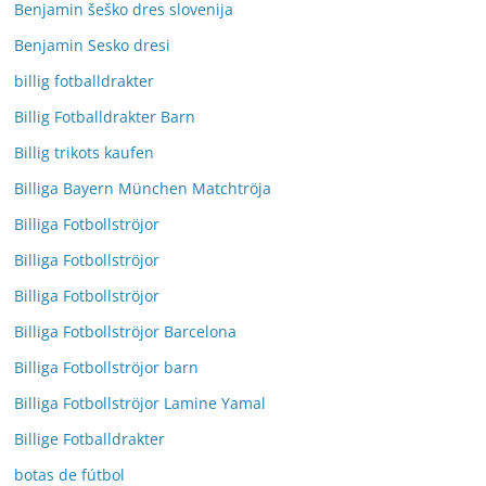
Benjamin šeško dres slovenija
Benjamin Sesko dresi
billig fotballdrakter
Billig Fotballdrakter Barn
Billig trikots kaufen
Billiga Bayern München Matchtröja
Billiga Fotbollströjor
Billiga Fotbollströjor
Billiga Fotbollströjor
Billiga Fotbollströjor Barcelona
Billiga Fotbollströjor barn
Billiga Fotbollströjor Lamine Yamal
Billige Fotballdrakter
botas de fútbol