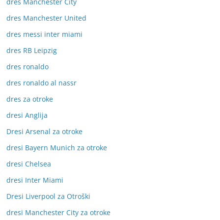
dres Manchester City
dres Manchester United
dres messi inter miami
dres RB Leipzig
dres ronaldo
dres ronaldo al nassr
dres za otroke
dresi Anglija
Dresi Arsenal za otroke
dresi Bayern Munich za otroke
dresi Chelsea
dresi Inter Miami
Dresi Liverpool za Otroški
dresi Manchester City za otroke