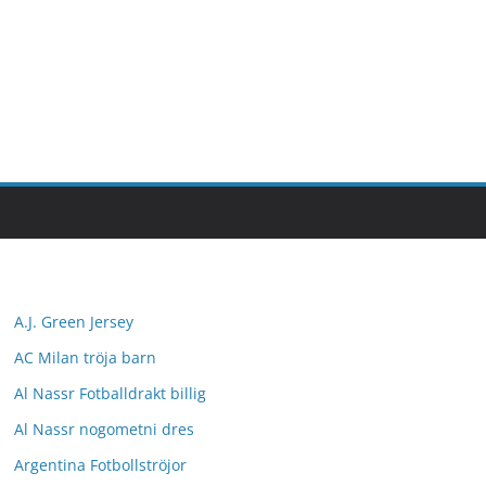
A.J. Green Jersey
AC Milan tröja barn
Al Nassr Fotballdrakt billig
Al Nassr nogometni dres
Argentina Fotbollströjor