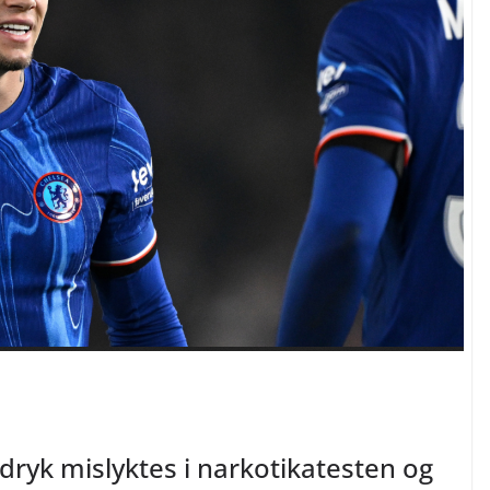
ryk mislyktes i narkotikatesten og