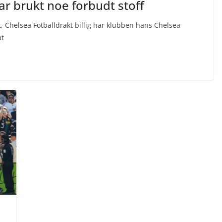
ar brukt noe forbudt stoff
, Chelsea Fotballdrakt billig har klubben hans Chelsea
at