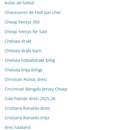
botas de fútbol
Chaussures de Foot pas cher
Cheap Yeezys 350
Cheap Yeezys for Sale
Chelsea drakt
Chelsea drakt barn
Chelsea Fotballdrakt billig
Chelsea tröja billigt
Christian Pulisic dresi
Cincinnati Bengals Jersey Cheap
Cole Palmer dresi 2025-26
Cristiano Ronaldo dresi
Cristiano Ronaldo tröja
dres haaland