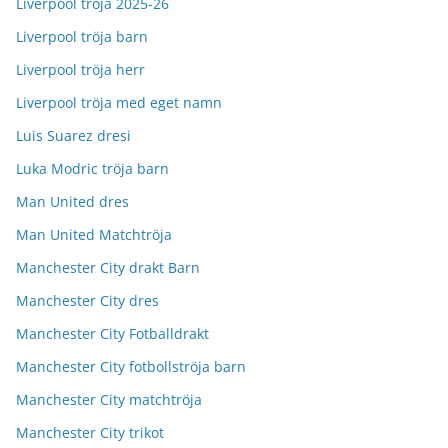
Liverpool tröja 2025-26
Liverpool tröja barn
Liverpool tröja herr
Liverpool tröja med eget namn
Luis Suarez dresi
Luka Modric tröja barn
Man United dres
Man United Matchtröja
Manchester City drakt Barn
Manchester City dres
Manchester City Fotballdrakt
Manchester City fotbollströja barn
Manchester City matchtröja
Manchester City trikot