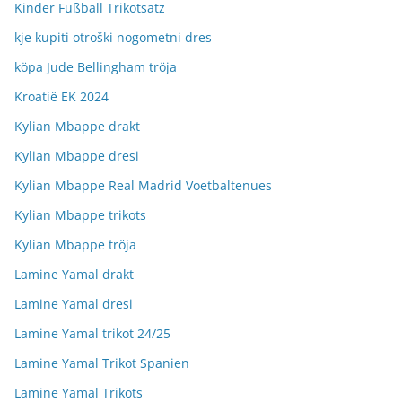
Kinder Fußball Trikotsatz
kje kupiti otroški nogometni dres
köpa Jude Bellingham tröja
Kroatië EK 2024
Kylian Mbappe drakt
Kylian Mbappe dresi
Kylian Mbappe Real Madrid Voetbaltenues
Kylian Mbappe trikots
Kylian Mbappe tröja
Lamine Yamal drakt
Lamine Yamal dresi
Lamine Yamal trikot 24/25
Lamine Yamal Trikot Spanien
Lamine Yamal Trikots