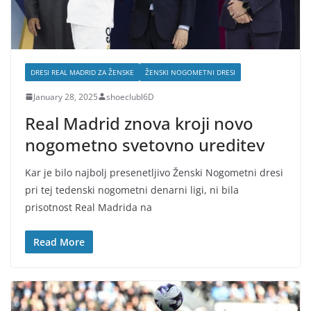
DRESI REAL MADRID ZA ŽENSKE
ŽENSKI NOGOMETNI DRESI
January 28, 2025
shoeclubl6D
Real Madrid znova kroji novo
nogometno svetovno ureditev
Kar je bilo najbolj presenetljivo Ženski Nogometni dresi
pri tej tedenski nogometni denarni ligi, ni bila
prisotnost Real Madrida na
Read More