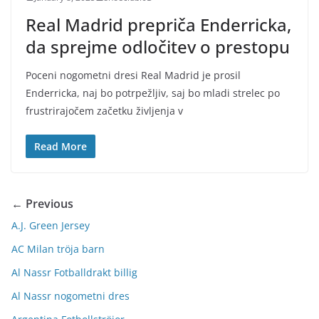
Real Madrid prepriča Enderricka,
da sprejme odločitev o prestopu
Poceni nogometni dresi Real Madrid je prosil
Enderricka, naj bo potrpežljiv, saj bo mladi strelec po
frustrirajočem začetku življenja v
Read More
← Previous
A.J. Green Jersey
AC Milan tröja barn
Al Nassr Fotballdrakt billig
Al Nassr nogometni dres