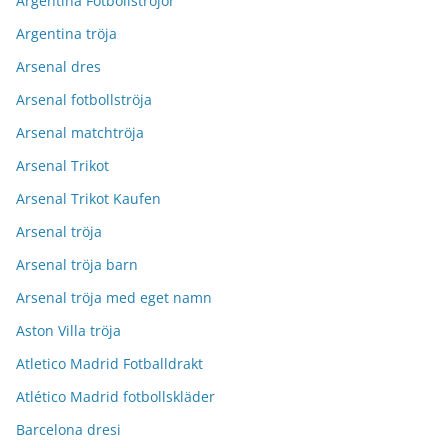
Argentina Fotbollströjor
Argentina tröja
Arsenal dres
Arsenal fotbollströja
Arsenal matchtröja
Arsenal Trikot
Arsenal Trikot Kaufen
Arsenal tröja
Arsenal tröja barn
Arsenal tröja med eget namn
Aston Villa tröja
Atletico Madrid Fotballdrakt
Atlético Madrid fotbollskläder
Barcelona dresi