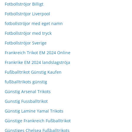
Fotbollströjor Billigt
Fotbollströjor Liverpool
fotbollströjor med eget namn
Fotbollströjor med tryck
Fotbollströjor Sverige
Frankreich Trikot EM 2024 Online
Frankrike EM 2024 landslagströja
Fußballtrikot Günstig Kaufen
fußballtrikots günstig
Günstig Arsenal Trikots
Gunstig Fussballtrikot
Günstig Lamine Yamal Trikots
Günstige Frankreich Fußballtrikot
Günstiges Chelsea Fußballtrikots