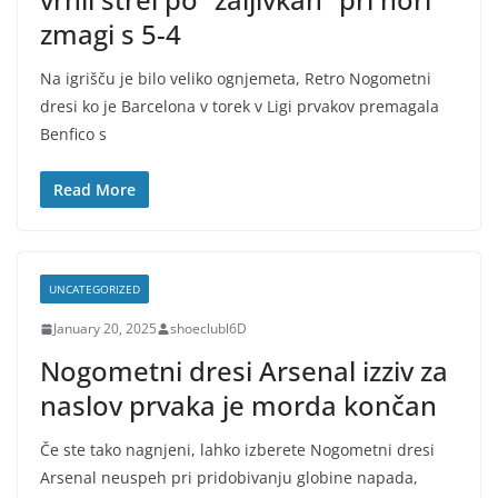
zmagi s 5-4
Na igrišču je bilo veliko ognjemeta, Retro Nogometni
dresi ko je Barcelona v torek v Ligi prvakov premagala
Benfico s
Read More
UNCATEGORIZED
January 20, 2025
shoeclubl6D
Nogometni dresi Arsenal izziv za
naslov prvaka je morda končan
Če ste tako nagnjeni, lahko izberete Nogometni dresi
Arsenal neuspeh pri pridobivanju globine napada,