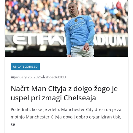
UNCATEGORIZED
January 26, 2025
shoeclubl6D
Načrt Man Cityja z dolgo žogo je
uspel pri zmagi Chelseaja
Po tednih, ko se je zdelo, Manchester City dresi da je za
motnjo Manchester Cityja dovolj dobro organiziran tisk,
se