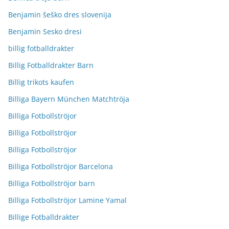
Benjamin šeško dres slovenija
Benjamin Sesko dresi
billig fotballdrakter
Billig Fotballdrakter Barn
Billig trikots kaufen
Billiga Bayern München Matchtröja
Billiga Fotbollströjor
Billiga Fotbollströjor
Billiga Fotbollströjor
Billiga Fotbollströjor Barcelona
Billiga Fotbollströjor barn
Billiga Fotbollströjor Lamine Yamal
Billige Fotballdrakter