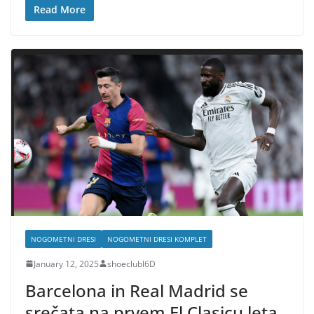
Read More
NOGOMETNI DRESI
NOGOMETNI DRESI KOMPLET
January 12, 2025
shoeclubl6D
Barcelona in Real Madrid se
srečata na prvem El Clasicu leta