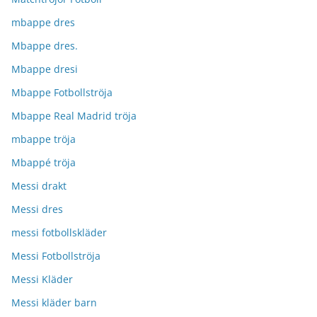
mbappe dres
Mbappe dres.
Mbappe dresi
Mbappe Fotbollströja
Mbappe Real Madrid tröja
mbappe tröja
Mbappé tröja
Messi drakt
Messi dres
messi fotbollskläder
Messi Fotbollströja
Messi Kläder
Messi kläder barn