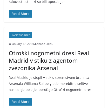
kakovost tistih, ki so bili uporabljeni,
Read More
UNCATEGORIZED
January 17, 2025
shoeclubl6D
Otroški nogometni dresi Real
Madrid v stiku z agentom
zvezdnika Arsenal
Real Madrid je stopil v stik s spremstvom branilca
Arsenala Williama Salibe glede morebitne selitve
naslednje poletje, poročajo Otroški nogometni dresi.
Read More