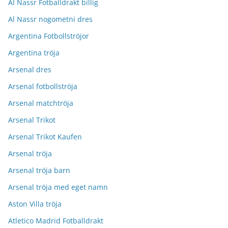
Al Nassr Fotballdrakt billig
Al Nassr nogometni dres
Argentina Fotbollströjor
Argentina tröja
Arsenal dres
Arsenal fotbollströja
Arsenal matchtröja
Arsenal Trikot
Arsenal Trikot Kaufen
Arsenal tröja
Arsenal tröja barn
Arsenal tröja med eget namn
Aston Villa tröja
Atletico Madrid Fotballdrakt