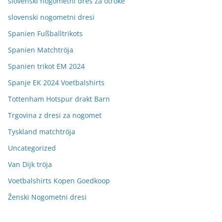
slovenski nogometni dres za otroke
slovenski nogometni dresi
Spanien Fußballtrikots
Spanien Matchtröja
Spanien trikot EM 2024
Spanje EK 2024 Voetbalshirts
Tottenham Hotspur drakt Barn
Trgovina z dresi za nogomet
Tyskland matchtröja
Uncategorized
Van Dijk tröja
Voetbalshirts Kopen Goedkoop
Ženski Nogometni dresi