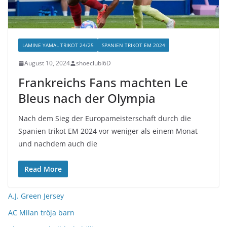
LAMINE YAMAL TRIKOT 24/25
SPANIEN TRIKOT EM 2024
August 10, 2024
shoeclubl6D
Frankreichs Fans machten Le
Bleus nach der Olympia
Nach dem Sieg der Europameisterschaft durch die
Spanien trikot EM 2024 vor weniger als einem Monat
und nachdem auch die
Read More
A.J. Green Jersey
AC Milan tröja barn