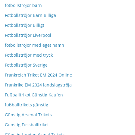
fotbollströjor barn
Fotbollströjor Barn Billiga
Fotbollströjor Billigt
Fotbollströjor Liverpool
fotbollströjor med eget namn
Fotbollströjor med tryck
Fotbollströjor Sverige
Frankreich Trikot EM 2024 Online
Frankrike EM 2024 landslagströja
Fußballtrikot Günstig Kaufen
fußballtrikots günstig
Günstig Arsenal Trikots
Gunstig Fussballtrikot
Günstig Lamine Yamal Trikots