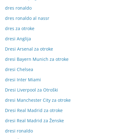
dres ronaldo
dres ronaldo al nassr
dres za otroke
dresi Anglija
Dresi Arsenal za otroke
dresi Bayern Munich za otroke
dresi Chelsea
dresi Inter Miami
Dresi Liverpool za Otroški
dresi Manchester City za otroke
Dresi Real Madrid za otroke
dresi Real Madrid za Ženske
dresi ronaldo