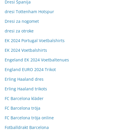
Dresi Španija
dresi Tottenham Hotspur
Dresi za nogomet
dresi za otroke
EK 2024 Portugal Voetbalshirts
EK 2024 Voetbalshirts
Engeland EK 2024 Voetbaltenues
England EURO 2024 Trikot
Erling Haaland dres
Erling Haaland trikots
FC Barcelona kläder
FC Barcelona tröja
FC Barcelona tröja online
Fotballdrakt Barcelona