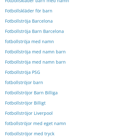
Fotbollskläder barn med namn
Fotbollskläder för barn
Fotbollströja Barcelona
Fotbollströja Barn Barcelona
fotbollströja med namn
Fotbollströja med namn barn
Fotbollströja med namn barn
Fotbollströja PSG
fotbollströjor barn
Fotbollströjor Barn Billiga
Fotbollströjor Billigt
Fotbollströjor Liverpool
fotbollströjor med eget namn
Fotbollströjor med tryck