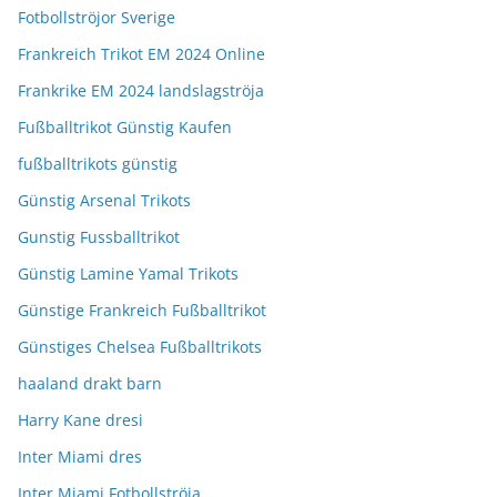
Fotbollströjor Sverige
Frankreich Trikot EM 2024 Online
Frankrike EM 2024 landslagströja
Fußballtrikot Günstig Kaufen
fußballtrikots günstig
Günstig Arsenal Trikots
Gunstig Fussballtrikot
Günstig Lamine Yamal Trikots
Günstige Frankreich Fußballtrikot
Günstiges Chelsea Fußballtrikots
haaland drakt barn
Harry Kane dresi
Inter Miami dres
Inter Miami Fotbollströja