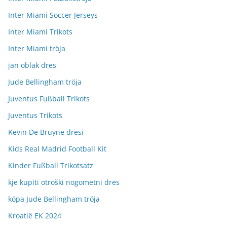
Inter Miami Soccer Jerseys
Inter Miami Trikots
Inter Miami tröja
jan oblak dres
Jude Bellingham tröja
Juventus Fußball Trikots
Juventus Trikots
Kevin De Bruyne dresi
Kids Real Madrid Football Kit
Kinder Fußball Trikotsatz
kje kupiti otroški nogometni dres
köpa Jude Bellingham tröja
Kroatië EK 2024