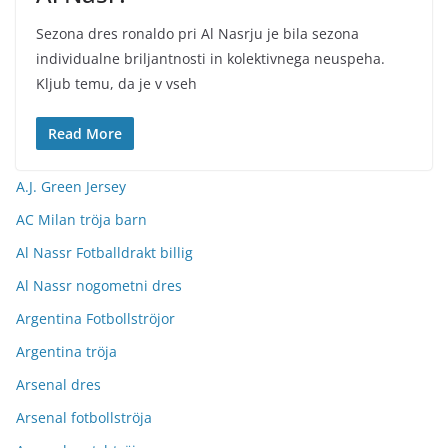
Sezona dres ronaldo pri Al Nasrju je bila sezona
individualne briljantnosti in kolektivnega neuspeha.
Kljub temu, da je v vseh
Read More
A.J. Green Jersey
AC Milan tröja barn
Al Nassr Fotballdrakt billig
Al Nassr nogometni dres
Argentina Fotbollströjor
Argentina tröja
Arsenal dres
Arsenal fotbollströja