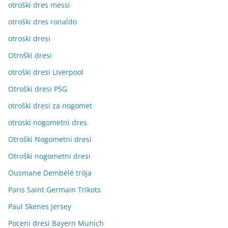
otroški dres messi
otroški dres ronaldo
otroski dresi
Otroški dresi
otroški dresi Liverpool
Otroški dresi PSG
otroški dresi za nogomet
otroski nogometni dres
Otroški Nogometni dresi
Otroški nogometni dresi
Ousmane Dembélé tröja
Paris Saint Germain Trikots
Paul Skenes Jersey
Poceni dresi Bayern Munich