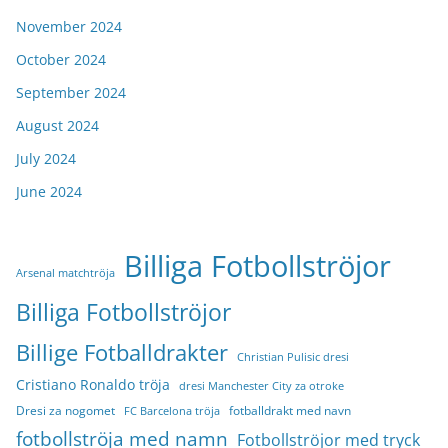
November 2024
October 2024
September 2024
August 2024
July 2024
June 2024
Billiga Fotbollströjor
Arsenal matchtröja
Billiga Fotbollströjor
Billige Fotballdrakter
Christian Pulisic dresi
Cristiano Ronaldo tröja
dresi Manchester City za otroke
Dresi za nogomet
fotballdrakt med navn
FC Barcelona tröja
fotbollströja med namn
Fotbollströjor med tryck