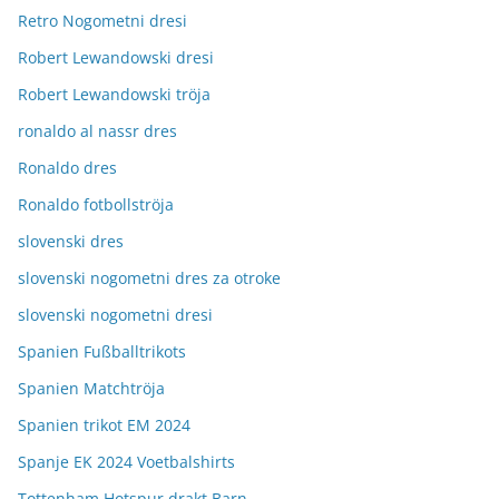
Retro Nogometni dresi
Robert Lewandowski dresi
Robert Lewandowski tröja
ronaldo al nassr dres
Ronaldo dres
Ronaldo fotbollströja
slovenski dres
slovenski nogometni dres za otroke
slovenski nogometni dresi
Spanien Fußballtrikots
Spanien Matchtröja
Spanien trikot EM 2024
Spanje EK 2024 Voetbalshirts
Tottenham Hotspur drakt Barn