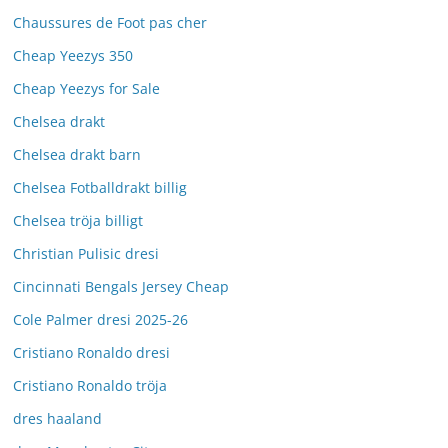
Chaussures de Foot pas cher
Cheap Yeezys 350
Cheap Yeezys for Sale
Chelsea drakt
Chelsea drakt barn
Chelsea Fotballdrakt billig
Chelsea tröja billigt
Christian Pulisic dresi
Cincinnati Bengals Jersey Cheap
Cole Palmer dresi 2025-26
Cristiano Ronaldo dresi
Cristiano Ronaldo tröja
dres haaland