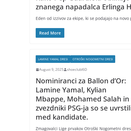
znanega napadalca Erlinga 
Eden od izzivov za ekipe, ki se podajajo na novo 
Read More
LAMINE YAMAL DRESI
OTROŠKI NOGOMETNI DRESI
August 9, 2025
shoeclubl6D
Nominiranci za Ballon d’Or:
Lamine Yamal, Kylian
Mbappe, Mohamed Salah in
zvezdniki PSG-ja so se uvrstil
med kandidate.
Zmagovalci Lige prvakov Otroški Nogometni dres