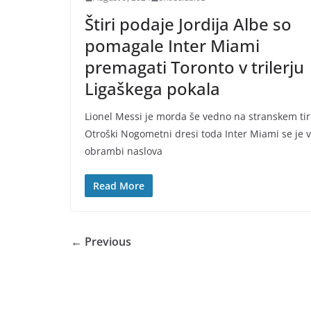
Štiri podaje Jordija Albe so
pomagale Inter Miami
premagati Toronto v trilerju
Ligaškega pokala
Lionel Messi je morda še vedno na stranskem tir
Otroški Nogometni dresi toda Inter Miami se je v
obrambi naslova
Read More
← Previous