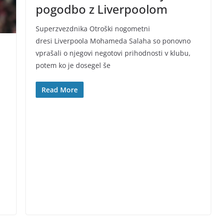
pogodbo z Liverpoolom
Superzvezdnika Otroški nogometni
dresi Liverpoola Mohameda Salaha so ponovno
vprašali o njegovi negotovi prihodnosti v klubu,
potem ko je dosegel še
Read More