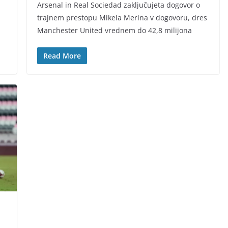
Arsenal in Real Sociedad zaključujeta dogovor o
trajnem prestopu Mikela Merina v dogovoru, dres
Manchester United vrednem do 42,8 milijona
Read More