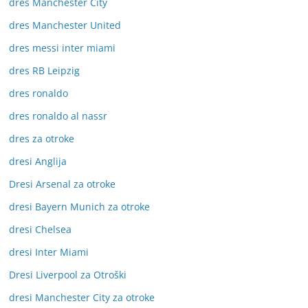
dres Manchester City
dres Manchester United
dres messi inter miami
dres RB Leipzig
dres ronaldo
dres ronaldo al nassr
dres za otroke
dresi Anglija
Dresi Arsenal za otroke
dresi Bayern Munich za otroke
dresi Chelsea
dresi Inter Miami
Dresi Liverpool za Otroški
dresi Manchester City za otroke