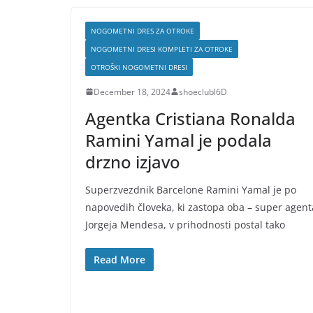
NOGOMETNI DRES ZA OTROKE
NOGOMETNI DRESI KOMPLETI ZA OTROKE
OTROŠKI NOGOMETNI DRESI
December 18, 2024
shoeclubl6D
Agentka Cristiana Ronalda
Ramini Yamal je podala
drzno izjavo
Superzvezdnik Barcelone Ramini Yamal je po
napovedih človeka, ki zastopa oba – super agent
Jorgeja Mendesa, v prihodnosti postal tako
Read More