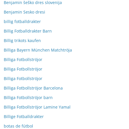
Benjamin šeško dres slovenija
Benjamin Sesko dresi
billig fotballdrakter
Billig Fotballdrakter Barn
Billig trikots kaufen
Billiga Bayern München Matchtröja
Billiga Fotbollströjor
Billiga Fotbollströjor
Billiga Fotbollströjor
Billiga Fotbollströjor Barcelona
Billiga Fotbollströjor barn
Billiga Fotbollströjor Lamine Yamal
Billige Fotballdrakter
botas de fútbol