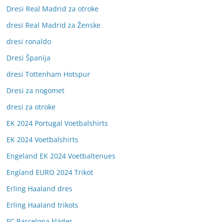
Dresi Real Madrid za otroke
dresi Real Madrid za Ženske
dresi ronaldo
Dresi Španija
dresi Tottenham Hotspur
Dresi za nogomet
dresi za otroke
EK 2024 Portugal Voetbalshirts
EK 2024 Voetbalshirts
Engeland EK 2024 Voetbaltenues
England EURO 2024 Trikot
Erling Haaland dres
Erling Haaland trikots
FC Barcelona kläder