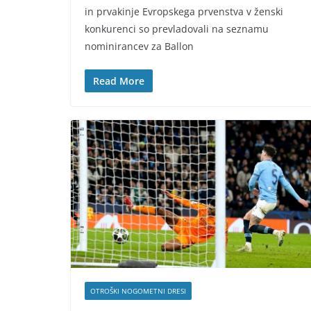
in prvakinje Evropskega prvenstva v ženski
konkurenci so prevladovali na seznamu
nominirancev za Ballon
Read More
OTROŠKI NOGOMETNI DRESI