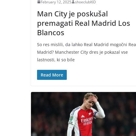
February 12, 2025
shoeclubl6D
Man City je poskušal
premagati Real Madrid Los
Blancos
So res mislili, da lahko Real Madrid mogočni Rea
Madrid? Manchester City dres je pokazal vse
lastnosti, ki so bile
Read More