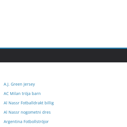
A.J. Green Jersey
AC Milan tröja barn
Al Nassr Fotballdrakt billig
Al Nassr nogometni dres
Argentina Fotbollströjor