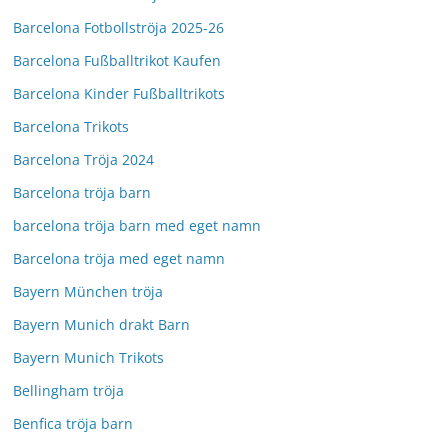
Barcelona Fotbollströja 2025-26
Barcelona Fußballtrikot Kaufen
Barcelona Kinder Fußballtrikots
Barcelona Trikots
Barcelona Tröja 2024
Barcelona tröja barn
barcelona tröja barn med eget namn
Barcelona tröja med eget namn
Bayern München tröja
Bayern Munich drakt Barn
Bayern Munich Trikots
Bellingham tröja
Benfica tröja barn