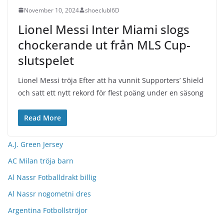
November 10, 2024
shoeclubl6D
Lionel Messi Inter Miami slogs
chockerande ut från MLS Cup-
slutspelet
Lionel Messi tröja Efter att ha vunnit Supporters’ Shield
och satt ett nytt rekord för flest poäng under en säsong
Read More
A.J. Green Jersey
AC Milan tröja barn
Al Nassr Fotballdrakt billig
Al Nassr nogometni dres
Argentina Fotbollströjor