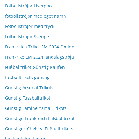
Fotbollströjor Liverpool
fotbollströjor med eget namn
Fotbollströjor med tryck
Fotbollströjor Sverige
Frankreich Trikot EM 2024 Online
Frankrike EM 2024 landslagströja
Fußballtrikot Günstig Kaufen
fußballtrikots günstig
Günstig Arsenal Trikots
Gunstig Fussballtrikot
Günstig Lamine Yamal Trikots
Günstige Frankreich Fußballtrikot
Günstiges Chelsea Fußballtrikots
haaland drakt barn