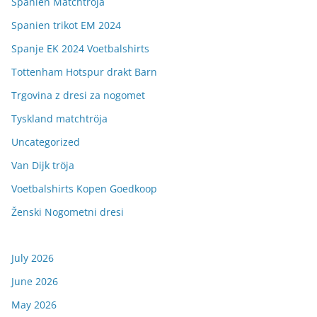
Spanien Matchtröja
Spanien trikot EM 2024
Spanje EK 2024 Voetbalshirts
Tottenham Hotspur drakt Barn
Trgovina z dresi za nogomet
Tyskland matchtröja
Uncategorized
Van Dijk tröja
Voetbalshirts Kopen Goedkoop
Ženski Nogometni dresi
July 2026
June 2026
May 2026