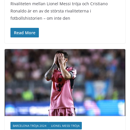
Rivaliteten mellan Lionel Messi tröja och Cristiano
Ronaldo är en av de största rivaliteterna i
fotbollshistorien – om inte den
Read More
BARCELONA TRÖJA 2024
LIONEL MESSI TRÖJA