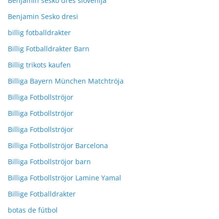
Benjamin šeško dres slovenija
Benjamin Sesko dresi
billig fotballdrakter
Billig Fotballdrakter Barn
Billig trikots kaufen
Billiga Bayern München Matchtröja
Billiga Fotbollströjor
Billiga Fotbollströjor
Billiga Fotbollströjor
Billiga Fotbollströjor Barcelona
Billiga Fotbollströjor barn
Billiga Fotbollströjor Lamine Yamal
Billige Fotballdrakter
botas de fútbol