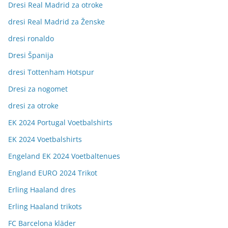
Dresi Real Madrid za otroke
dresi Real Madrid za Ženske
dresi ronaldo
Dresi Španija
dresi Tottenham Hotspur
Dresi za nogomet
dresi za otroke
EK 2024 Portugal Voetbalshirts
EK 2024 Voetbalshirts
Engeland EK 2024 Voetbaltenues
England EURO 2024 Trikot
Erling Haaland dres
Erling Haaland trikots
FC Barcelona kläder