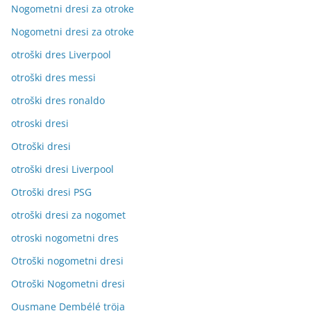
Nogometni dresi za otroke
Nogometni dresi za otroke
otroški dres Liverpool
otroški dres messi
otroški dres ronaldo
otroski dresi
Otroški dresi
otroški dresi Liverpool
Otroški dresi PSG
otroški dresi za nogomet
otroski nogometni dres
Otroški nogometni dresi
Otroški Nogometni dresi
Ousmane Dembélé tröja