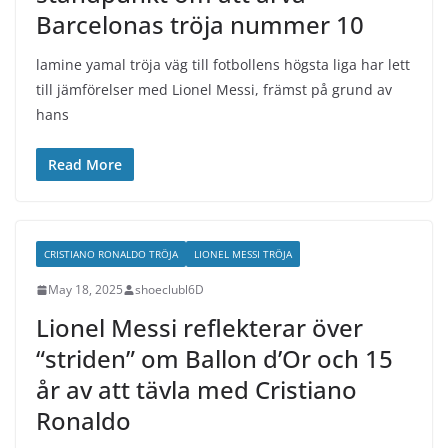
Barcelonas tröja nummer 10
lamine yamal tröja väg till fotbollens högsta liga har lett
till jämförelser med Lionel Messi, främst på grund av
hans
Read More
CRISTIANO RONALDO TRÖJA
LIONEL MESSI TRÖJA
May 18, 2025
shoeclubl6D
Lionel Messi reflekterar över
“striden” om Ballon d’Or och 15
år av att tävla med Cristiano
Ronaldo