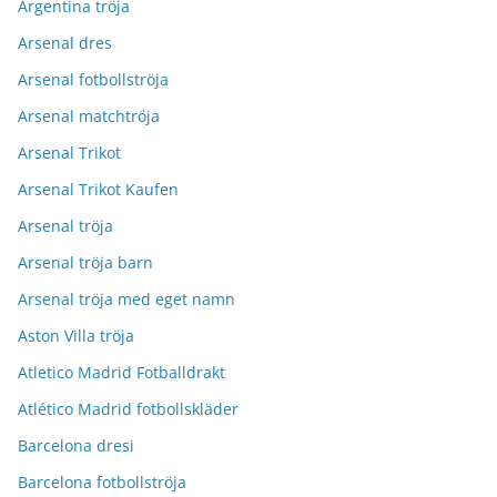
Argentina tröja
Arsenal dres
Arsenal fotbollströja
Arsenal matchtröja
Arsenal Trikot
Arsenal Trikot Kaufen
Arsenal tröja
Arsenal tröja barn
Arsenal tröja med eget namn
Aston Villa tröja
Atletico Madrid Fotballdrakt
Atlético Madrid fotbollskläder
Barcelona dresi
Barcelona fotbollströja