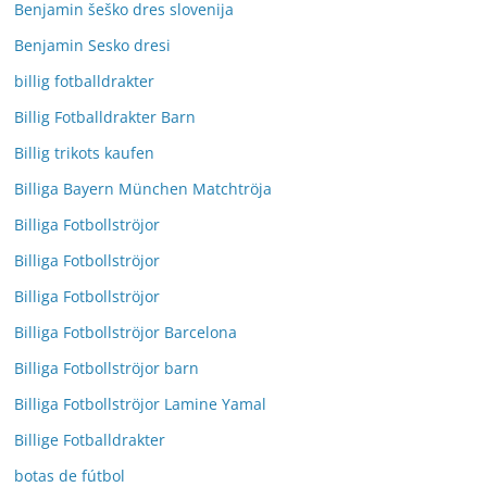
Benjamin šeško dres slovenija
Benjamin Sesko dresi
billig fotballdrakter
Billig Fotballdrakter Barn
Billig trikots kaufen
Billiga Bayern München Matchtröja
Billiga Fotbollströjor
Billiga Fotbollströjor
Billiga Fotbollströjor
Billiga Fotbollströjor Barcelona
Billiga Fotbollströjor barn
Billiga Fotbollströjor Lamine Yamal
Billige Fotballdrakter
botas de fútbol