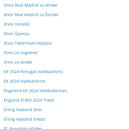
Dresi Real Madrid za otroke
dresi Real Madrid za Ženske
dresi ronaldo
Dresi Španija
dresi Tottenham Hotspur
Dresi za nogomet
dresi za otroke
EK 2024 Portugal Voetbalshirts
EK 2024 Voetbalshirts
Engeland EK 2024 Voetbaltenues
England EURO 2024 Trikot
Erling Haaland dres
Erling Haaland trikots
FC Barcelona kläder