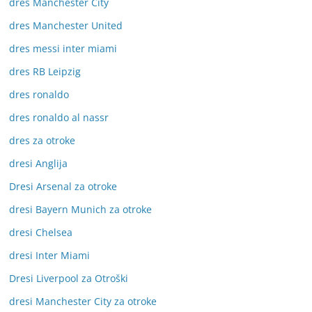
dres Manchester City
dres Manchester United
dres messi inter miami
dres RB Leipzig
dres ronaldo
dres ronaldo al nassr
dres za otroke
dresi Anglija
Dresi Arsenal za otroke
dresi Bayern Munich za otroke
dresi Chelsea
dresi Inter Miami
Dresi Liverpool za Otroški
dresi Manchester City za otroke