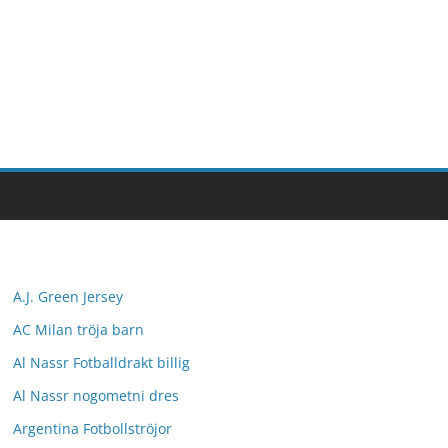
A.J. Green Jersey
AC Milan tröja barn
Al Nassr Fotballdrakt billig
Al Nassr nogometni dres
Argentina Fotbollströjor