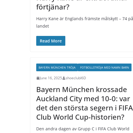
förtjänar?
Harry Kane är Englands främste målskytt – 74 p
landet
Read More
BAYERN MÜNCHEN TRÖJA
FOTBOLLSTRÖJA MED NAMN BARN
June 16, 2025
shoeclubl6D
Bayern München krossade
Auckland City med 10-0: var
det den största segern i FIFA
Club World Cup-historien?
Den andra dagen av Grupp C i FIFA Club World