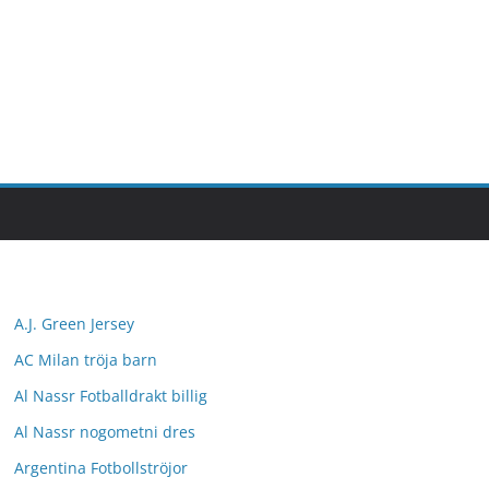
A.J. Green Jersey
AC Milan tröja barn
Al Nassr Fotballdrakt billig
Al Nassr nogometni dres
Argentina Fotbollströjor