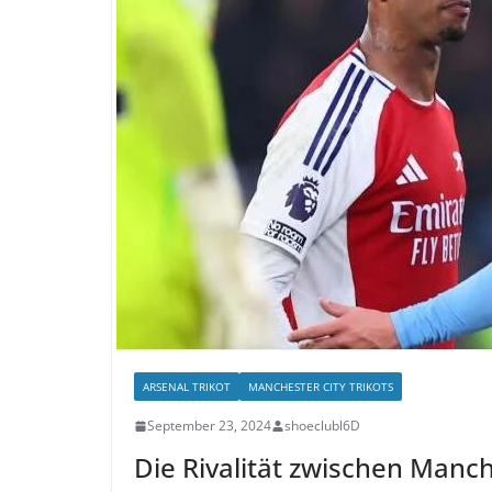
ARSENAL TRIKOT
MANCHESTER CITY TRIKOTS
September 23, 2024
shoeclubl6D
Die Rivalität zwischen Manch