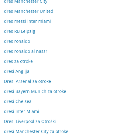
dres Manchester City
dres Manchester United
dres messi inter miami
dres RB Leipzig
dres ronaldo
dres ronaldo al nassr
dres za otroke
dresi Anglija
Dresi Arsenal za otroke
dresi Bayern Munich za otroke
dresi Chelsea
dresi Inter Miami
Dresi Liverpool za Otroški
dresi Manchester City za otroke