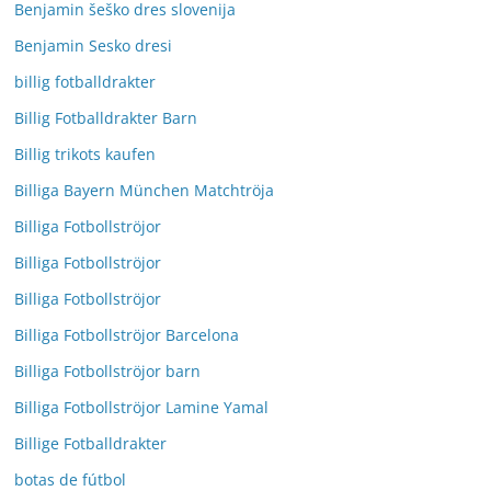
Benjamin šeško dres slovenija
Benjamin Sesko dresi
billig fotballdrakter
Billig Fotballdrakter Barn
Billig trikots kaufen
Billiga Bayern München Matchtröja
Billiga Fotbollströjor
Billiga Fotbollströjor
Billiga Fotbollströjor
Billiga Fotbollströjor Barcelona
Billiga Fotbollströjor barn
Billiga Fotbollströjor Lamine Yamal
Billige Fotballdrakter
botas de fútbol