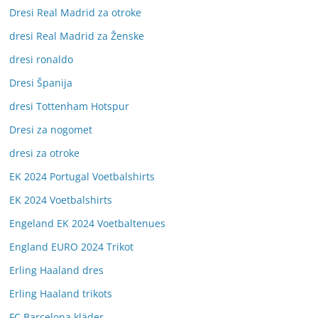
Dresi Real Madrid za otroke
dresi Real Madrid za Ženske
dresi ronaldo
Dresi Španija
dresi Tottenham Hotspur
Dresi za nogomet
dresi za otroke
EK 2024 Portugal Voetbalshirts
EK 2024 Voetbalshirts
Engeland EK 2024 Voetbaltenues
England EURO 2024 Trikot
Erling Haaland dres
Erling Haaland trikots
FC Barcelona kläder