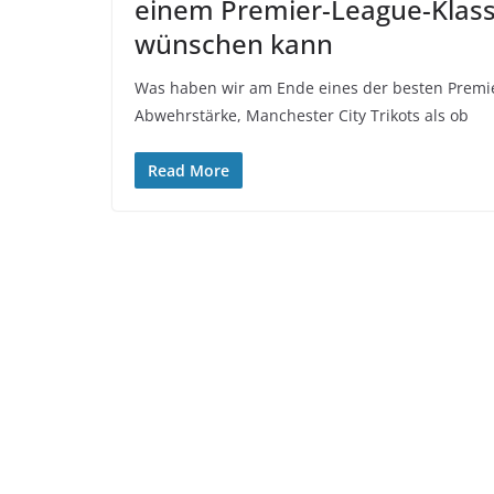
einem Premier-League-Klassi
wünschen kann
Was haben wir am Ende eines der besten Premie
Abwehrstärke, Manchester City Trikots als ob
Read More