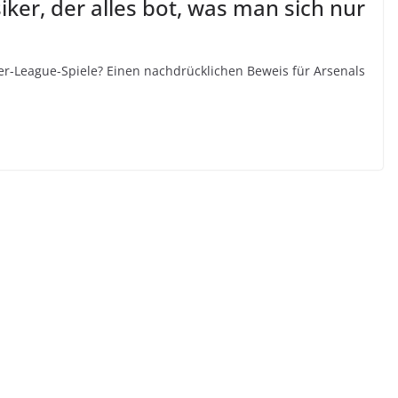
ker, der alles bot, was man sich nur
r-League-Spiele? Einen nachdrücklichen Beweis für Arsenals