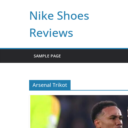
Skip
Nike Shoes
to
content
Reviews
SAMPLE PAGE
Arsenal Trikot