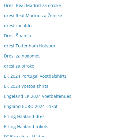
Dresi Real Madrid za otroke
dresi Real Madrid za Ženske
dresi ronaldo
Dresi Španija
dresi Tottenham Hotspur
Dresi za nogomet
dresi za otroke
EK 2024 Portugal Voetbalshirts
EK 2024 Voetbalshirts
Engeland EK 2024 Voetbaltenues
England EURO 2024 Trikot
Erling Haaland dres
Erling Haaland trikots
FC Barcelona kläder