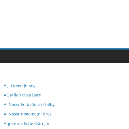
A.J. Green Jersey
AC Milan tröja barn
Al Nassr Fotballdrakt billig
Al Nassr nogometni dres
Argentina Fotbollströjor