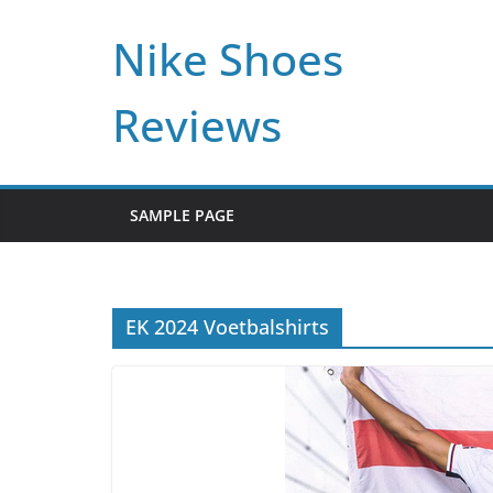
Skip
Nike Shoes
to
content
Reviews
SAMPLE PAGE
EK 2024 Voetbalshirts