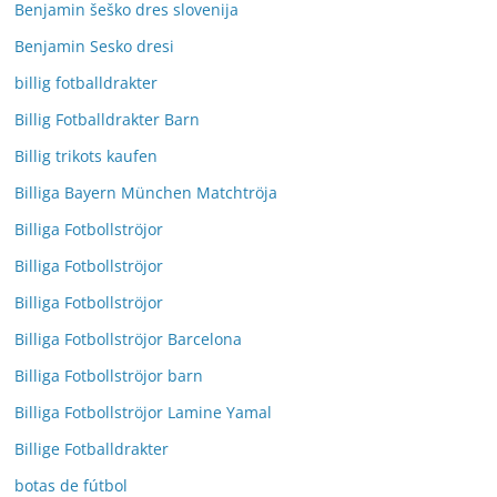
Benjamin šeško dres slovenija
Benjamin Sesko dresi
billig fotballdrakter
Billig Fotballdrakter Barn
Billig trikots kaufen
Billiga Bayern München Matchtröja
Billiga Fotbollströjor
Billiga Fotbollströjor
Billiga Fotbollströjor
Billiga Fotbollströjor Barcelona
Billiga Fotbollströjor barn
Billiga Fotbollströjor Lamine Yamal
Billige Fotballdrakter
botas de fútbol