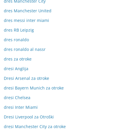
dres Manchester City
dres Manchester United
dres messi inter miami
dres RB Leipzig
dres ronaldo
dres ronaldo al nassr
dres za otroke
dresi Anglija
Dresi Arsenal za otroke
dresi Bayern Munich za otroke
dresi Chelsea
dresi Inter Miami
Dresi Liverpool za Otroški
dresi Manchester City za otroke