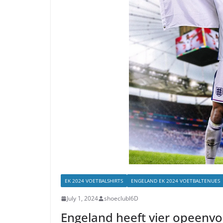
EK 2024 VOETBALSHIRTS
ENGELAND EK 2024 VOETBALTENUES
July 1, 2024
shoeclubl6D
Engeland heeft vier opeenvo