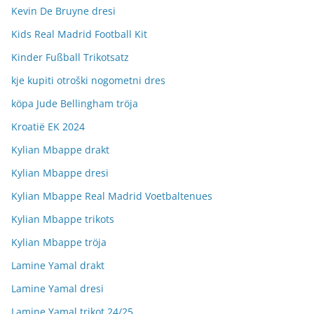
Kevin De Bruyne dresi
Kids Real Madrid Football Kit
Kinder Fußball Trikotsatz
kje kupiti otroški nogometni dres
köpa Jude Bellingham tröja
Kroatië EK 2024
Kylian Mbappe drakt
Kylian Mbappe dresi
Kylian Mbappe Real Madrid Voetbaltenues
Kylian Mbappe trikots
Kylian Mbappe tröja
Lamine Yamal drakt
Lamine Yamal dresi
Lamine Yamal trikot 24/25