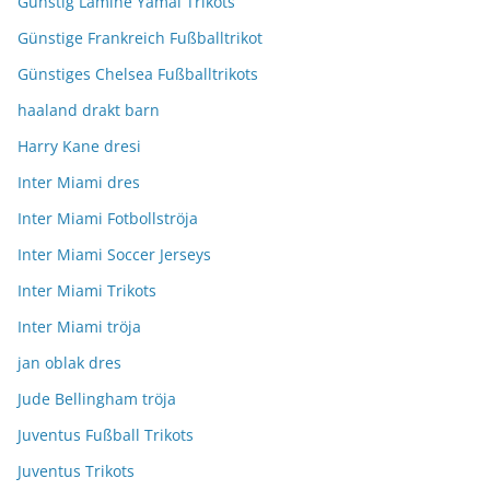
Günstig Lamine Yamal Trikots
Günstige Frankreich Fußballtrikot
Günstiges Chelsea Fußballtrikots
haaland drakt barn
Harry Kane dresi
Inter Miami dres
Inter Miami Fotbollströja
Inter Miami Soccer Jerseys
Inter Miami Trikots
Inter Miami tröja
jan oblak dres
Jude Bellingham tröja
Juventus Fußball Trikots
Juventus Trikots