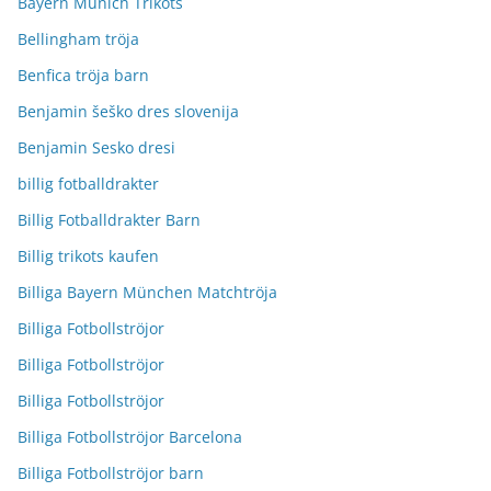
Bayern Munich Trikots
Bellingham tröja
Benfica tröja barn
Benjamin šeško dres slovenija
Benjamin Sesko dresi
billig fotballdrakter
Billig Fotballdrakter Barn
Billig trikots kaufen
Billiga Bayern München Matchtröja
Billiga Fotbollströjor
Billiga Fotbollströjor
Billiga Fotbollströjor
Billiga Fotbollströjor Barcelona
Billiga Fotbollströjor barn