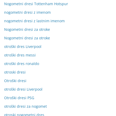
Nogometni dresi Tottenham Hotspur
nogometni dresi z imenom
nogometni dresi z lastnim imenom
Nogometni dresi za otroke
Nogometni dresi za otroke
otroški dres Liverpool
otroški dres messi
otroški dres ronaldo
otroski dresi
Otroški dresi
otroški dresi Liverpool
Otroški dresi PSG
otroški dresi za nogomet
otroski nogometni dres