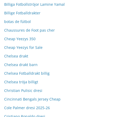
Billiga Fotbollströjor Lamine Yamal
Billige Fotballdrakter
botas de fútbol
Chaussures de Foot pas cher
Cheap Yeezys 350
Cheap Yeezys for Sale
Chelsea drakt
Chelsea drakt barn
Chelsea Fotballdrakt billig
Chelsea tröja billigt
Christian Pulisic dresi
Cincinnati Bengals Jersey Cheap
Cole Palmer dresi 2025-26
Cristiano Ronaldo dresi