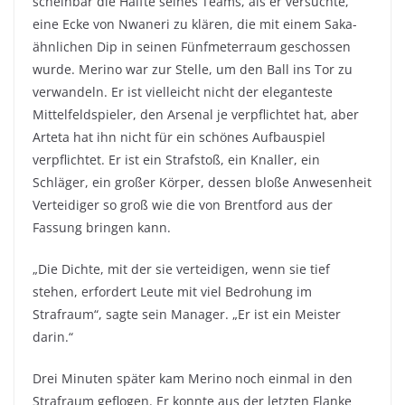
scheinbar die Hälfte seines Teams, als er versuchte,
eine Ecke von Nwaneri zu klären, die mit einem Saka-
ähnlichen Dip in seinen Fünfmeterraum geschossen
wurde. Merino war zur Stelle, um den Ball ins Tor zu
verwandeln. Er ist vielleicht nicht der eleganteste
Mittelfeldspieler, den Arsenal je verpflichtet hat, aber
Arteta hat ihn nicht für ein schönes Aufbauspiel
verpflichtet. Er ist ein Strafstoß, ein Knaller, ein
Schläger, ein großer Körper, dessen bloße Anwesenheit
Verteidiger so groß wie die von Brentford aus der
Fassung bringen kann.
„Die Dichte, mit der sie verteidigen, wenn sie tief
stehen, erfordert Leute mit viel Bedrohung im
Strafraum“, sagte sein Manager. „Er ist ein Meister
darin.“
Drei Minuten später kam Merino noch einmal in den
Strafraum geflogen. Er konnte aus der letzten Flanke