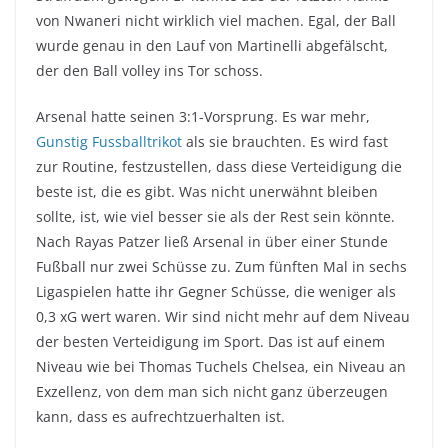
von Nwaneri nicht wirklich viel machen. Egal, der Ball
wurde genau in den Lauf von Martinelli abgefälscht,
der den Ball volley ins Tor schoss.
Arsenal hatte seinen 3:1-Vorsprung. Es war mehr,
Gunstig Fussballtrikot
als sie brauchten. Es wird fast
zur Routine, festzustellen, dass diese Verteidigung die
beste ist, die es gibt. Was nicht unerwähnt bleiben
sollte, ist, wie viel besser sie als der Rest sein könnte.
Nach Rayas Patzer ließ Arsenal in über einer Stunde
Fußball nur zwei Schüsse zu. Zum fünften Mal in sechs
Ligaspielen hatte ihr Gegner Schüsse, die weniger als
0,3 xG wert waren. Wir sind nicht mehr auf dem Niveau
der besten Verteidigung im Sport. Das ist auf einem
Niveau wie bei Thomas Tuchels Chelsea, ein Niveau an
Exzellenz, von dem man sich nicht ganz überzeugen
kann, dass es aufrechtzuerhalten ist.