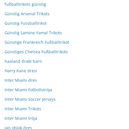
fußballtrikots günstig
Günstig Arsenal Trikots
Gunstig Fussballtrikot
Günstig Lamine Yamal Trikots
Günstige Frankreich Fußballtrikot
Günstiges Chelsea Fußballtrikots
haaland drakt barn
Harry Kane dresi
Inter Miami dres
Inter Miami Fotbollströja
Inter Miami Soccer Jerseys
Inter Miami Trikots
Inter Miami tröja
jan oblak dres