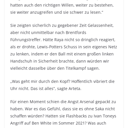
hatten auch den richtigen Willen, weiter zu bestehen,
sie weiter anzugreifen und sie schwer zu lesen.“
Sie zeigten sicherlich zu gegebener Zeit Gelassenheit,
aber nicht unmittelbar nach Brentfords
Führungstreffer. Hätte Raya nicht so dringlich reagiert,
als er drohte, Lewis-Potters Schuss in sein eigenes Netz
zu lenken, indem er den Ball mit einem großen linken
Handschuh in Sicherheit brachte, dann würden wir
vielleicht dasselbe über den Titelkampf sagen.
„Was geht mir durch den Kopf? Hoffentlich vibriert die
Uhr nicht. Das ist alles“, sagte Arteta.
Für einen Moment schien die Angst Arsenal gepackt zu
haben. War es das Gefühl, dass sie es ohne Saka nicht
schaffen würden? Hatten sie Flashbacks zu Ivan Toneys
Angriff auf Ben White im Sommer 2021? Was auch