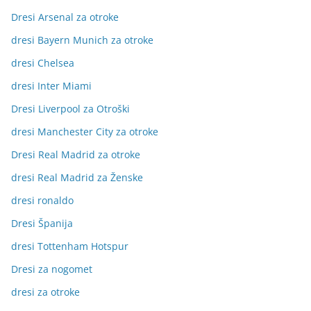
Dresi Arsenal za otroke
dresi Bayern Munich za otroke
dresi Chelsea
dresi Inter Miami
Dresi Liverpool za Otroški
dresi Manchester City za otroke
Dresi Real Madrid za otroke
dresi Real Madrid za Ženske
dresi ronaldo
Dresi Španija
dresi Tottenham Hotspur
Dresi za nogomet
dresi za otroke