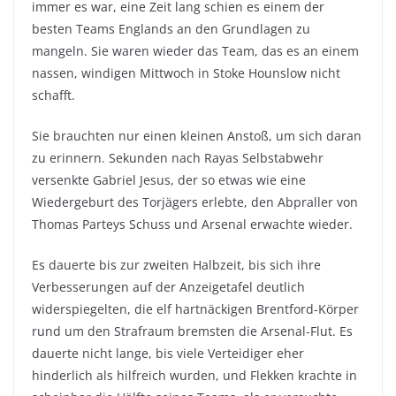
immer es war, eine Zeit lang schien es einem der
besten Teams Englands an den Grundlagen zu
mangeln. Sie waren wieder das Team, das es an einem
nassen, windigen Mittwoch in Stoke Hounslow nicht
schafft.
Sie brauchten nur einen kleinen Anstoß, um sich daran
zu erinnern. Sekunden nach Rayas Selbstabwehr
versenkte Gabriel Jesus, der so etwas wie eine
Wiedergeburt des Torjägers erlebte, den Abpraller von
Thomas Parteys Schuss und Arsenal erwachte wieder.
Es dauerte bis zur zweiten Halbzeit, bis sich ihre
Verbesserungen auf der Anzeigetafel deutlich
widerspiegelten, die elf hartnäckigen Brentford-Körper
rund um den Strafraum bremsten die Arsenal-Flut. Es
dauerte nicht lange, bis viele Verteidiger eher
hinderlich als hilfreich wurden, und Flekken krachte in