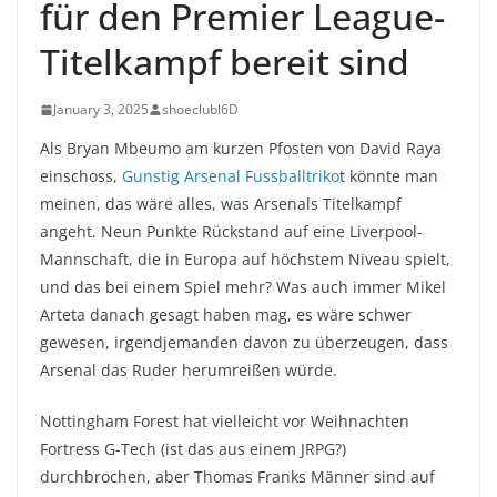
für den Premier League-
Titelkampf bereit sind
January 3, 2025
shoeclubl6D
Als Bryan Mbeumo am kurzen Pfosten von David Raya
einschoss,
Gunstig Arsenal Fussballtriko
t könnte man
meinen, das wäre alles, was Arsenals Titelkampf
angeht. Neun Punkte Rückstand auf eine Liverpool-
Mannschaft, die in Europa auf höchstem Niveau spielt,
und das bei einem Spiel mehr? Was auch immer Mikel
Arteta danach gesagt haben mag, es wäre schwer
gewesen, irgendjemanden davon zu überzeugen, dass
Arsenal das Ruder herumreißen würde.
Nottingham Forest hat vielleicht vor Weihnachten
Fortress G-Tech (ist das aus einem JRPG?)
durchbrochen, aber Thomas Franks Männer sind auf