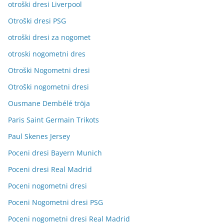
otroški dresi Liverpool
Otroški dresi PSG
otroški dresi za nogomet
otroski nogometni dres
Otroški Nogometni dresi
Otroški nogometni dresi
Ousmane Dembélé tröja
Paris Saint Germain Trikots
Paul Skenes Jersey
Poceni dresi Bayern Munich
Poceni dresi Real Madrid
Poceni nogometni dresi
Poceni Nogometni dresi PSG
Poceni nogometni dresi Real Madrid