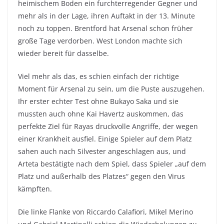
heimischem Boden ein furchterregender Gegner und
mehr als in der Lage, ihren Auftakt in der 13. Minute
noch zu toppen. Brentford hat Arsenal schon früher
große Tage verdorben. West London machte sich
wieder bereit für dasselbe.
Viel mehr als das, es schien einfach der richtige
Moment für Arsenal zu sein, um die Puste auszugehen.
Ihr erster echter Test ohne Bukayo Saka und sie
mussten auch ohne Kai Havertz auskommen, das
perfekte Ziel für Rayas druckvolle Angriffe, der wegen
einer Krankheit ausfiel. Einige Spieler auf dem Platz
sahen auch nach Silvester angeschlagen aus, und
Arteta bestätigte nach dem Spiel, dass Spieler „auf dem
Platz und außerhalb des Platzes“ gegen den Virus
kämpften.
Die linke Flanke von Riccardo Calafiori, Mikel Merino