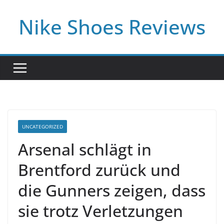
Skip
Nike Shoes Reviews
to
content
UNCATEGORIZED
Arsenal schlägt in
Brentford zurück und
die Gunners zeigen, dass
sie trotz Verletzungen