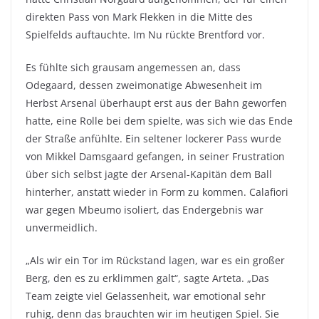
direkten Pass von Mark Flekken in die Mitte des
Spielfelds auftauchte. Im Nu rückte Brentford vor.
Es fühlte sich grausam angemessen an, dass
Odegaard, dessen zweimonatige Abwesenheit im
Herbst Arsenal überhaupt erst aus der Bahn geworfen
hatte, eine Rolle bei dem spielte, was sich wie das Ende
der Straße anfühlte. Ein seltener lockerer Pass wurde
von Mikkel Damsgaard gefangen, in seiner Frustration
über sich selbst jagte der Arsenal-Kapitän dem Ball
hinterher, anstatt wieder in Form zu kommen. Calafiori
war gegen Mbeumo isoliert, das Endergebnis war
unvermeidlich.
„Als wir ein Tor im Rückstand lagen, war es ein großer
Berg, den es zu erklimmen galt“, sagte Arteta. „Das
Team zeigte viel Gelassenheit, war emotional sehr
ruhig, denn das brauchten wir im heutigen Spiel. Sie