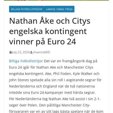
BILLIGA FOTBOLLSTRÖJOR
LAMINE YAMAL TRÖJA
Nathan Åke och Citys
engelska kontingent
vinner på Euro 24
July 22, 2024
shoeclubl6D
Billiga Fotbollströjor
Det var en framgångsrik dag på
Euro 24 igår för Nathan Ake och Manchester Citys
engelska kontingent. Ake, Phil Foden, Kyle Walker och
John Stones spelade alla sin roll i avgörande segrar för
Nederländerna och England när de två nationerna
inledde sina Euro 24-kampanjer med hårda segrar.
För Nederländerna tog Nathan Ake två assist i sin 2-1-
seger över Polen. Den pålitliga Manchester City-
försvararen var en av sitt lags bästa spelare när de kom