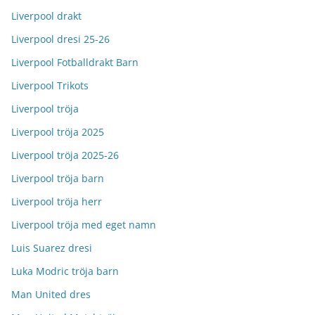
Liverpool drakt
Liverpool dresi 25-26
Liverpool Fotballdrakt Barn
Liverpool Trikots
Liverpool tröja
Liverpool tröja 2025
Liverpool tröja 2025-26
Liverpool tröja barn
Liverpool tröja herr
Liverpool tröja med eget namn
Luis Suarez dresi
Luka Modric tröja barn
Man United dres