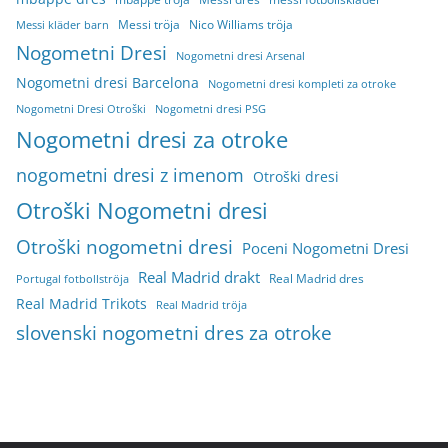
Messi tröja
Nico Williams tröja
Messi kläder barn
Nogometni Dresi
Nogometni dresi Arsenal
Nogometni dresi Barcelona
Nogometni dresi kompleti za otroke
Nogometni Dresi Otroški
Nogometni dresi PSG
Nogometni dresi za otroke
nogometni dresi z imenom
Otroški dresi
Otroški Nogometni dresi
Otroški nogometni dresi
Poceni Nogometni Dresi
Real Madrid drakt
Real Madrid dres
Portugal fotbollströja
Real Madrid Trikots
Real Madrid tröja
slovenski nogometni dres za otroke