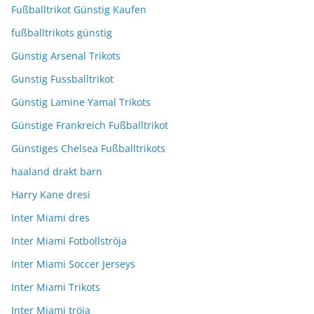
Fußballtrikot Günstig Kaufen
fußballtrikots günstig
Günstig Arsenal Trikots
Gunstig Fussballtrikot
Günstig Lamine Yamal Trikots
Günstige Frankreich Fußballtrikot
Günstiges Chelsea Fußballtrikots
haaland drakt barn
Harry Kane dresi
Inter Miami dres
Inter Miami Fotbollströja
Inter Miami Soccer Jerseys
Inter Miami Trikots
Inter Miami tröja