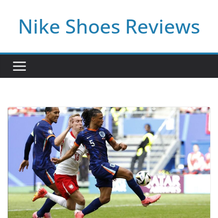
Skip
Nike Shoes Reviews
to
content