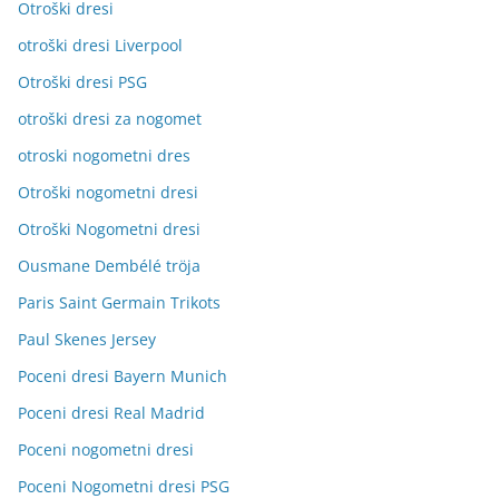
Otroški dresi
otroški dresi Liverpool
Otroški dresi PSG
otroški dresi za nogomet
otroski nogometni dres
Otroški nogometni dresi
Otroški Nogometni dresi
Ousmane Dembélé tröja
Paris Saint Germain Trikots
Paul Skenes Jersey
Poceni dresi Bayern Munich
Poceni dresi Real Madrid
Poceni nogometni dresi
Poceni Nogometni dresi PSG