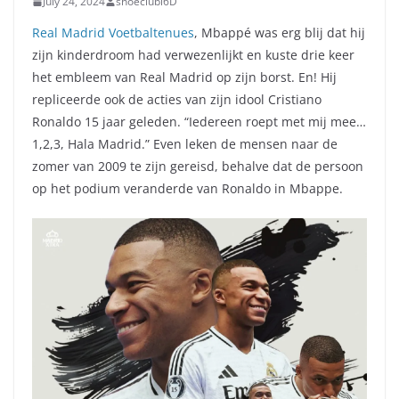
July 24, 2024
shoeclubl6D
Real Madrid Voetbaltenues
, Mbappé was erg blij dat hij
zijn kinderdroom had verwezenlijkt en kuste drie keer
het embleem van Real Madrid op zijn borst. En! Hij
repliceerde ook de acties van zijn idool Cristiano
Ronaldo 15 jaar geleden. “Iedereen roept met mij mee…
1,2,3, Hala Madrid.” Even leken de mensen naar de
zomer van 2009 te zijn gereisd, behalve dat de persoon
op het podium veranderde van Ronaldo in Mbappe.