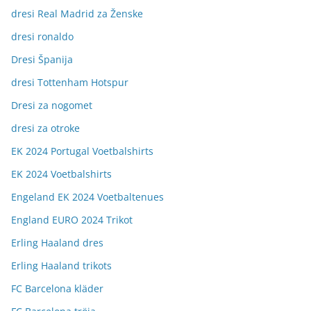
dresi Real Madrid za Ženske
dresi ronaldo
Dresi Španija
dresi Tottenham Hotspur
Dresi za nogomet
dresi za otroke
EK 2024 Portugal Voetbalshirts
EK 2024 Voetbalshirts
Engeland EK 2024 Voetbaltenues
England EURO 2024 Trikot
Erling Haaland dres
Erling Haaland trikots
FC Barcelona kläder