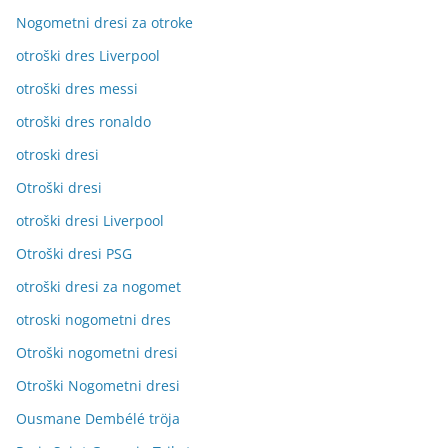
Nogometni dresi za otroke
otroški dres Liverpool
otroški dres messi
otroški dres ronaldo
otroski dresi
Otroški dresi
otroški dresi Liverpool
Otroški dresi PSG
otroški dresi za nogomet
otroski nogometni dres
Otroški nogometni dresi
Otroški Nogometni dresi
Ousmane Dembélé tröja