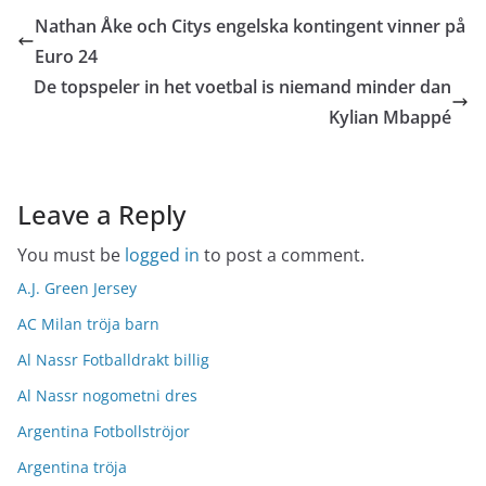
Nathan Åke och Citys engelska kontingent vinner på
Euro 24
De topspeler in het voetbal is niemand minder dan
Kylian Mbappé
Leave a Reply
You must be
logged in
to post a comment.
A.J. Green Jersey
AC Milan tröja barn
Al Nassr Fotballdrakt billig
Al Nassr nogometni dres
Argentina Fotbollströjor
Argentina tröja