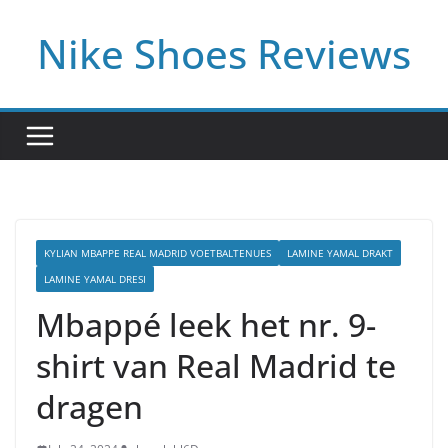
Skip
Nike Shoes Reviews
to
content
KYLIAN MBAPPE REAL MADRID VOETBALTENUES
LAMINE YAMAL DRAKT
LAMINE YAMAL DRESI
Mbappé leek het nr. 9-
shirt van Real Madrid te
dragen