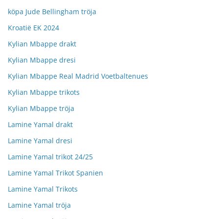
köpa Jude Bellingham tröja
Kroatië EK 2024
Kylian Mbappe drakt
Kylian Mbappe dresi
Kylian Mbappe Real Madrid Voetbaltenues
Kylian Mbappe trikots
Kylian Mbappe tröja
Lamine Yamal drakt
Lamine Yamal dresi
Lamine Yamal trikot 24/25
Lamine Yamal Trikot Spanien
Lamine Yamal Trikots
Lamine Yamal tröja