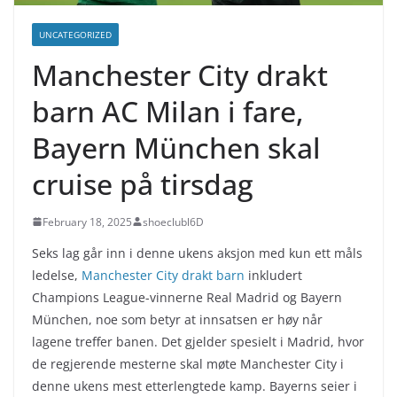
UNCATEGORIZED
Manchester City drakt
barn AC Milan i fare,
Bayern München skal
cruise på tirsdag
February 18, 2025
shoeclubl6D
Seks lag går inn i denne ukens aksjon med kun ett måls
ledelse,
Manchester City drakt barn
inkludert
Champions League-vinnerne Real Madrid og Bayern
München, noe som betyr at innsatsen er høy når
lagene treffer banen. Det gjelder spesielt i Madrid, hvor
de regjerende mesterne skal møte Manchester City i
denne ukens mest etterlengtede kamp. Bayerns seier i