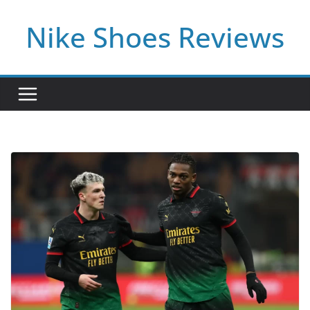
Skip
Nike Shoes Reviews
to
content