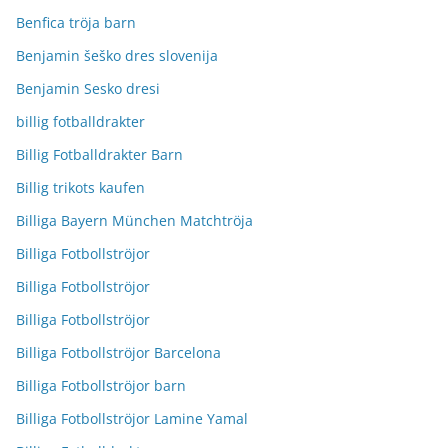
Benfica tröja barn
Benjamin šeško dres slovenija
Benjamin Sesko dresi
billig fotballdrakter
Billig Fotballdrakter Barn
Billig trikots kaufen
Billiga Bayern München Matchtröja
Billiga Fotbollströjor
Billiga Fotbollströjor
Billiga Fotbollströjor
Billiga Fotbollströjor Barcelona
Billiga Fotbollströjor barn
Billiga Fotbollströjor Lamine Yamal