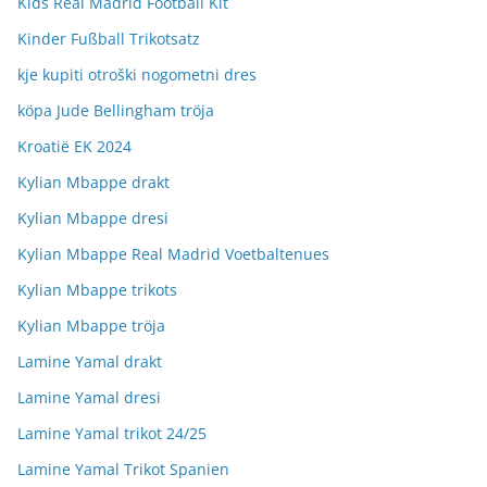
Kids Real Madrid Football Kit
Kinder Fußball Trikotsatz
kje kupiti otroški nogometni dres
köpa Jude Bellingham tröja
Kroatië EK 2024
Kylian Mbappe drakt
Kylian Mbappe dresi
Kylian Mbappe Real Madrid Voetbaltenues
Kylian Mbappe trikots
Kylian Mbappe tröja
Lamine Yamal drakt
Lamine Yamal dresi
Lamine Yamal trikot 24/25
Lamine Yamal Trikot Spanien