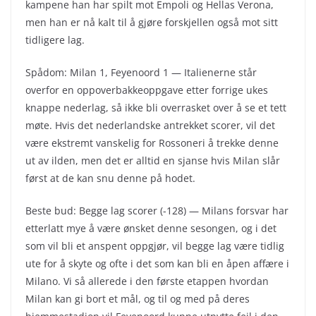
kampene han har spilt mot Empoli og Hellas Verona,
men han er nå kalt til å gjøre forskjellen også mot sitt
tidligere lag.
Spådom: Milan 1, Feyenoord 1 — Italienerne står
overfor en oppoverbakkeoppgave etter forrige ukes
knappe nederlag, så ikke bli overrasket over å se et tett
møte. Hvis det nederlandske antrekket scorer, vil det
være ekstremt vanskelig for Rossoneri å trekke denne
ut av ilden, men det er alltid en sjanse hvis Milan slår
først at de kan snu denne på hodet.
Beste bud: Begge lag scorer (-128) — Milans forsvar har
etterlatt mye å være ønsket denne sesongen, og i det
som vil bli et anspent oppgjør, vil begge lag være tidlig
ute for å skyte og ofte i det som kan bli en åpen affære i
Milano. Vi så allerede i den første etappen hvordan
Milan kan gi bort et mål, og til og med på deres