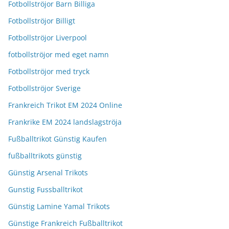
Fotbollströjor Barn Billiga
Fotbollströjor Billigt
Fotbollströjor Liverpool
fotbollströjor med eget namn
Fotbollströjor med tryck
Fotbollströjor Sverige
Frankreich Trikot EM 2024 Online
Frankrike EM 2024 landslagströja
Fußballtrikot Günstig Kaufen
fußballtrikots günstig
Günstig Arsenal Trikots
Gunstig Fussballtrikot
Günstig Lamine Yamal Trikots
Günstige Frankreich Fußballtrikot