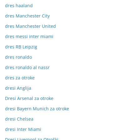
dres haaland
dres Manchester City
dres Manchester United
dres messi inter miami
dres RB Leipzig
dres ronaldo
dres ronaldo al nassr
dres za otroke
dresi Anglija
Dresi Arsenal za otroke
dresi Bayern Munich za otroke
dresi Chelsea
dresi Inter Miami
Dresi Liverpool za Otroški