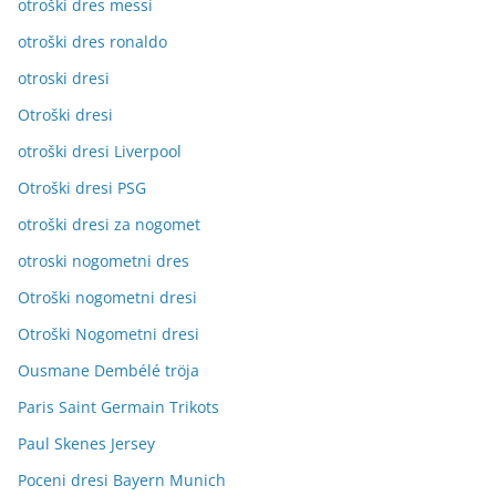
otroški dres messi
otroški dres ronaldo
otroski dresi
Otroški dresi
otroški dresi Liverpool
Otroški dresi PSG
otroški dresi za nogomet
otroski nogometni dres
Otroški nogometni dresi
Otroški Nogometni dresi
Ousmane Dembélé tröja
Paris Saint Germain Trikots
Paul Skenes Jersey
Poceni dresi Bayern Munich