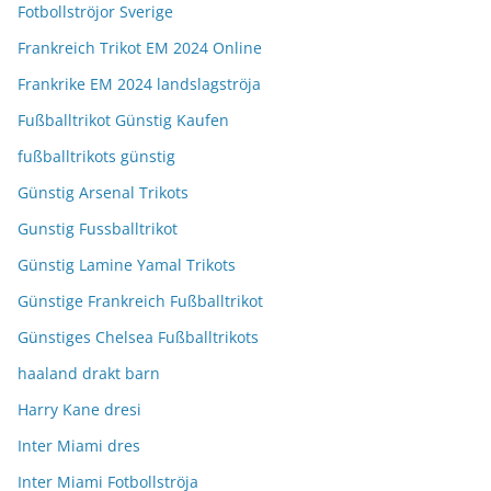
Fotbollströjor Sverige
Frankreich Trikot EM 2024 Online
Frankrike EM 2024 landslagströja
Fußballtrikot Günstig Kaufen
fußballtrikots günstig
Günstig Arsenal Trikots
Gunstig Fussballtrikot
Günstig Lamine Yamal Trikots
Günstige Frankreich Fußballtrikot
Günstiges Chelsea Fußballtrikots
haaland drakt barn
Harry Kane dresi
Inter Miami dres
Inter Miami Fotbollströja