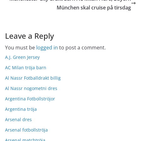
München skal cruise på tirsdag
Leave a Reply
You must be
logged in
to post a comment.
A.J. Green Jersey
AC Milan tröja barn
Al Nassr Fotballdrakt billig
Al Nassr nogometni dres
Argentina Fotbollströjor
Argentina tröja
Arsenal dres
Arsenal fotbollströja
Arsenal matchtröja