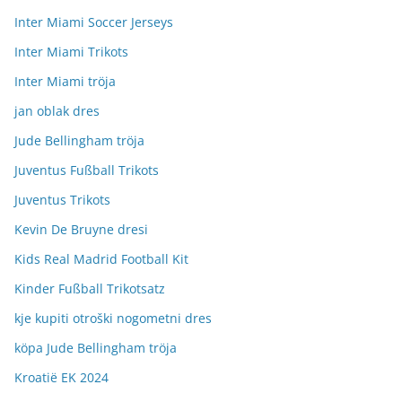
Inter Miami Soccer Jerseys
Inter Miami Trikots
Inter Miami tröja
jan oblak dres
Jude Bellingham tröja
Juventus Fußball Trikots
Juventus Trikots
Kevin De Bruyne dresi
Kids Real Madrid Football Kit
Kinder Fußball Trikotsatz
kje kupiti otroški nogometni dres
köpa Jude Bellingham tröja
Kroatië EK 2024