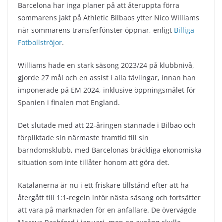
Barcelona har inga planer på att återuppta förra
sommarens jakt på Athletic Bilbaos ytter Nico Williams
när sommarens transferfönster öppnar, enligt
Billiga
Fotbollströjor
.
Williams hade en stark säsong 2023/24 på klubbnivå,
gjorde 27 mål och en assist i alla tävlingar, innan han
imponerade på EM 2024, inklusive öppningsmålet för
Spanien i finalen mot England.
Det slutade med att 22-åringen stannade i Bilbao och
förpliktade sin närmaste framtid till sin
barndomsklubb, med Barcelonas bräckliga ekonomiska
situation som inte tillåter honom att göra det.
Katalanerna är nu i ett friskare tillstånd efter att ha
återgått till 1:1-regeln inför nästa säsong och fortsätter
att vara på marknaden för en anfallare. De övervägde