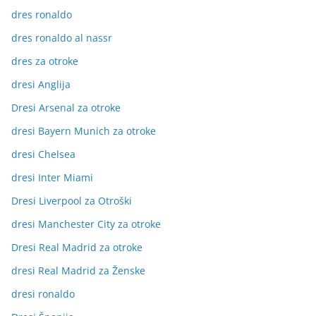
dres ronaldo
dres ronaldo al nassr
dres za otroke
dresi Anglija
Dresi Arsenal za otroke
dresi Bayern Munich za otroke
dresi Chelsea
dresi Inter Miami
Dresi Liverpool za Otroški
dresi Manchester City za otroke
Dresi Real Madrid za otroke
dresi Real Madrid za Ženske
dresi ronaldo