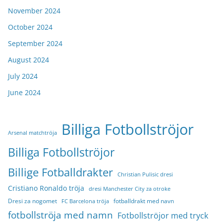
November 2024
October 2024
September 2024
August 2024
July 2024
June 2024
Billiga Fotbollströjor
Arsenal matchtröja
Billiga Fotbollströjor
Billige Fotballdrakter
Christian Pulisic dresi
Cristiano Ronaldo tröja
dresi Manchester City za otroke
Dresi za nogomet
fotballdrakt med navn
FC Barcelona tröja
fotbollströja med namn
Fotbollströjor med tryck