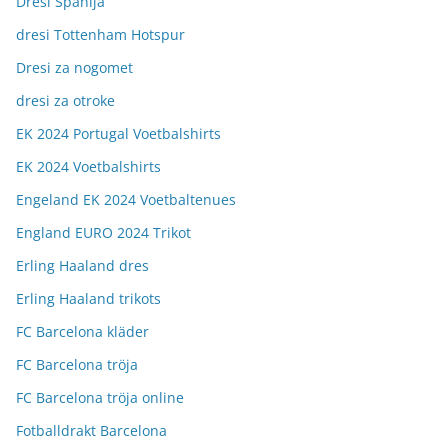
Dresi Španija
dresi Tottenham Hotspur
Dresi za nogomet
dresi za otroke
EK 2024 Portugal Voetbalshirts
EK 2024 Voetbalshirts
Engeland EK 2024 Voetbaltenues
England EURO 2024 Trikot
Erling Haaland dres
Erling Haaland trikots
FC Barcelona kläder
FC Barcelona tröja
FC Barcelona tröja online
Fotballdrakt Barcelona