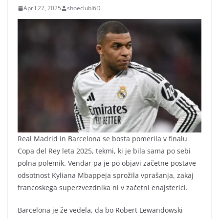
April 27, 2025
shoeclubl6D
Real Madrid in Barcelona se bosta pomerila v finalu
Copa del Rey leta 2025, tekmi, ki je bila sama po sebi
polna polemik. Vendar pa je po objavi začetne postave
odsotnost Kyliana Mbappeja sprožila vprašanja, zakaj
francoskega superzvezdnika ni v začetni enajsterici.
Barcelona je že vedela, da bo Robert Lewandowski