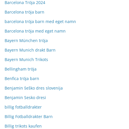
Barcelona Tröja 2024
Barcelona tröja barn
barcelona tröja barn med eget namn
Barcelona tröja med eget namn
Bayern München tröja
Bayern Munich drakt Barn
Bayern Munich Trikots
Bellingham tröja
Benfica tröja barn
Benjamin šeško dres slovenija
Benjamin Sesko dresi
billig fotballdrakter
Billig Fotballdrakter Barn
Billig trikots kaufen