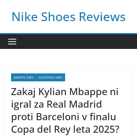
Skip
Nike Shoes Reviews
to
content
MBAPPE DRES
SLOVENSKI DRES
Zakaj Kylian Mbappe ni
igral za Real Madrid
proti Barceloni v finalu
Copa del Rey leta 2025?