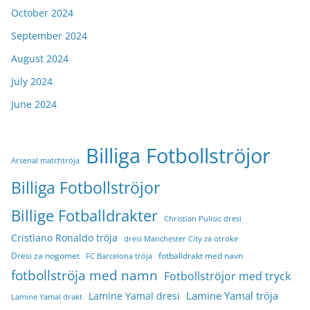
October 2024
September 2024
August 2024
July 2024
June 2024
Billiga Fotbollströjor
Arsenal matchtröja
Billiga Fotbollströjor
Billige Fotballdrakter
Christian Pulisic dresi
Cristiano Ronaldo tröja
dresi Manchester City za otroke
Dresi za nogomet
fotballdrakt med navn
FC Barcelona tröja
fotbollströja med namn
Fotbollströjor med tryck
Lamine Yamal tröja
Lamine Yamal dresi
Lamine Yamal drakt