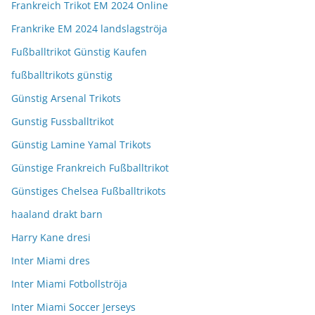
Frankreich Trikot EM 2024 Online
Frankrike EM 2024 landslagströja
Fußballtrikot Günstig Kaufen
fußballtrikots günstig
Günstig Arsenal Trikots
Gunstig Fussballtrikot
Günstig Lamine Yamal Trikots
Günstige Frankreich Fußballtrikot
Günstiges Chelsea Fußballtrikots
haaland drakt barn
Harry Kane dresi
Inter Miami dres
Inter Miami Fotbollströja
Inter Miami Soccer Jerseys