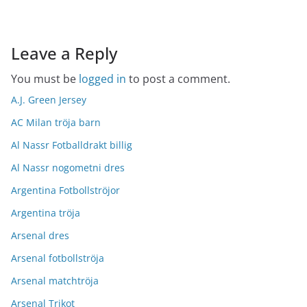
Leave a Reply
You must be
logged in
to post a comment.
A.J. Green Jersey
AC Milan tröja barn
Al Nassr Fotballdrakt billig
Al Nassr nogometni dres
Argentina Fotbollströjor
Argentina tröja
Arsenal dres
Arsenal fotbollströja
Arsenal matchtröja
Arsenal Trikot