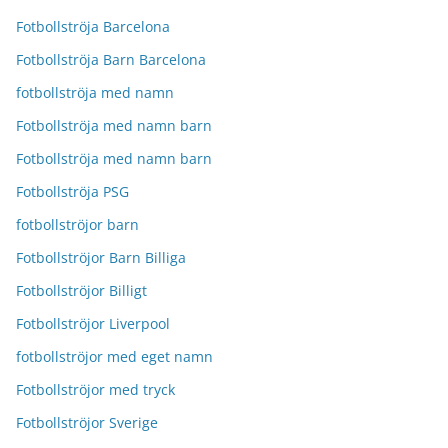
Fotbollströja Barcelona
Fotbollströja Barn Barcelona
fotbollströja med namn
Fotbollströja med namn barn
Fotbollströja med namn barn
Fotbollströja PSG
fotbollströjor barn
Fotbollströjor Barn Billiga
Fotbollströjor Billigt
Fotbollströjor Liverpool
fotbollströjor med eget namn
Fotbollströjor med tryck
Fotbollströjor Sverige