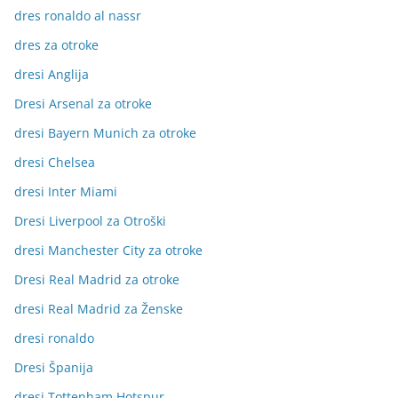
dres ronaldo al nassr
dres za otroke
dresi Anglija
Dresi Arsenal za otroke
dresi Bayern Munich za otroke
dresi Chelsea
dresi Inter Miami
Dresi Liverpool za Otroški
dresi Manchester City za otroke
Dresi Real Madrid za otroke
dresi Real Madrid za Ženske
dresi ronaldo
Dresi Španija
dresi Tottenham Hotspur