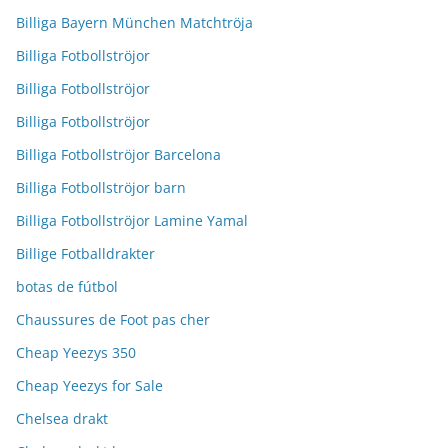
Billiga Bayern München Matchtröja
Billiga Fotbollströjor
Billiga Fotbollströjor
Billiga Fotbollströjor
Billiga Fotbollströjor Barcelona
Billiga Fotbollströjor barn
Billiga Fotbollströjor Lamine Yamal
Billige Fotballdrakter
botas de fútbol
Chaussures de Foot pas cher
Cheap Yeezys 350
Cheap Yeezys for Sale
Chelsea drakt