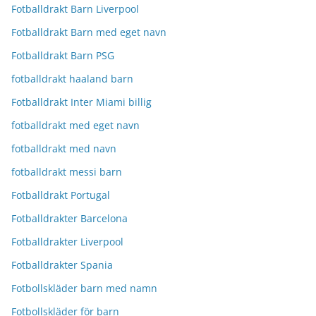
Fotballdrakt Barn Liverpool
Fotballdrakt Barn med eget navn
Fotballdrakt Barn PSG
fotballdrakt haaland barn
Fotballdrakt Inter Miami billig
fotballdrakt med eget navn
fotballdrakt med navn
fotballdrakt messi barn
Fotballdrakt Portugal
Fotballdrakter Barcelona
Fotballdrakter Liverpool
Fotballdrakter Spania
Fotbollskläder barn med namn
Fotbollskläder för barn