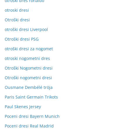
otroški dres ronaldo
otroski dresi
Otroški dresi
otroški dresi Liverpool
Otroški dresi PSG
otroški dresi za nogomet
otroski nogometni dres
Otroški Nogometni dresi
Otroški nogometni dresi
Ousmane Dembélé tröja
Paris Saint Germain Trikots
Paul Skenes Jersey
Poceni dresi Bayern Munich
Poceni dresi Real Madrid