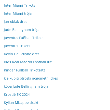
Inter Miami Trikots
Inter Miami tröja
jan oblak dres
Jude Bellingham tröja
Juventus Fußball Trikots
Juventus Trikots
Kevin De Bruyne dresi
Kids Real Madrid Football Kit
Kinder Fußball Trikotsatz
kje kupiti otroški nogometni dres
köpa Jude Bellingham tröja
Kroatië EK 2024
Kylian Mbappe drakt