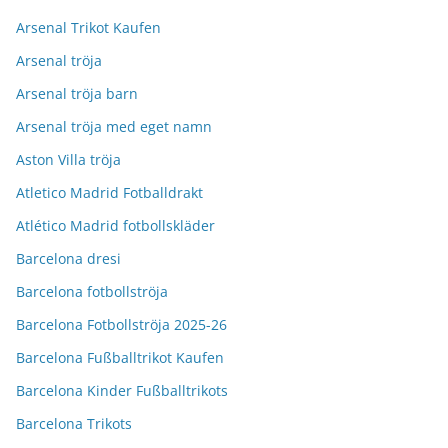
Arsenal Trikot Kaufen
Arsenal tröja
Arsenal tröja barn
Arsenal tröja med eget namn
Aston Villa tröja
Atletico Madrid Fotballdrakt
Atlético Madrid fotbollskläder
Barcelona dresi
Barcelona fotbollströja
Barcelona Fotbollströja 2025-26
Barcelona Fußballtrikot Kaufen
Barcelona Kinder Fußballtrikots
Barcelona Trikots