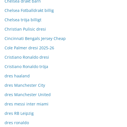
Chelsea drakt barn
Chelsea Fotballdrakt billig
Chelsea tröja billigt
Christian Pulisic dresi
Cincinnati Bengals Jersey Cheap
Cole Palmer dresi 2025-26
Cristiano Ronaldo dresi
Cristiano Ronaldo tröja
dres haaland
dres Manchester City
dres Manchester United
dres messi inter miami
dres RB Leipzig
dres ronaldo