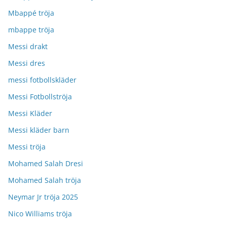
Mbappé tröja
mbappe tröja
Messi drakt
Messi dres
messi fotbollskläder
Messi Fotbollströja
Messi Kläder
Messi kläder barn
Messi tröja
Mohamed Salah Dresi
Mohamed Salah tröja
Neymar Jr tröja 2025
Nico Williams tröja