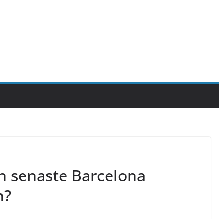
n senaste Barcelona
n?