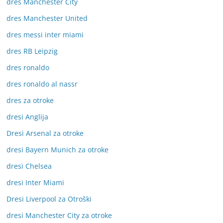
dres Manchester City
dres Manchester United
dres messi inter miami
dres RB Leipzig
dres ronaldo
dres ronaldo al nassr
dres za otroke
dresi Anglija
Dresi Arsenal za otroke
dresi Bayern Munich za otroke
dresi Chelsea
dresi Inter Miami
Dresi Liverpool za Otroški
dresi Manchester City za otroke