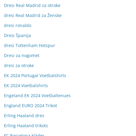
Dresi Real Madrid za otroke
dresi Real Madrid za Ženske
dresi ronaldo
Dresi Španija
dresi Tottenham Hotspur
Dresi za nogomet
dresi za otroke
EK 2024 Portugal Voetbalshirts
EK 2024 Voetbalshirts
Engeland EK 2024 Voetbaltenues
England EURO 2024 Trikot
Erling Haaland dres
Erling Haaland trikots
FC Barcelona kläder