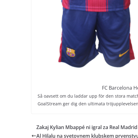
FC Barcelona 
Så oavsett om du laddar upp för den stora matchen 
GoalStream ger dig den ultimata tröjupplevelsen. F
Zakaj Kylian Mbappé ni igral za Real Madrid
Al Hilalu na svetovnem klubskem prvenstv