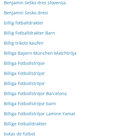
Benjamin šeško dres slovenija
Benjamin Sesko dresi
billig fotballdrakter
Billig Fotballdrakter Barn
Billig trikots kaufen
Billiga Bayern München Matchtröja
Billiga Fotbollströjor
Billiga Fotbollströjor
Billiga Fotbollströjor
Billiga Fotbollströjor Barcelona
Billiga Fotbollströjor barn
Billiga Fotbollströjor Lamine Yamal
Billige Fotballdrakter
botas de fútbol