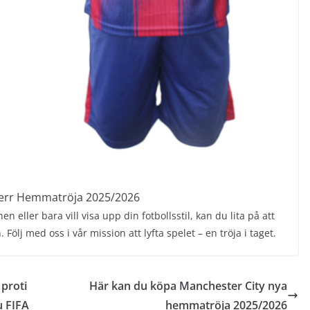
Herr Hemmatröja 2025/2026
eller bara vill visa upp din fotbollsstil, kan du lita på att
ölj med oss i vår mission att lyfta spelet – en tröja i taget.
 proti
Här kan du köpa Manchester City nya
u FIFA
hemmatröja 2025/2026