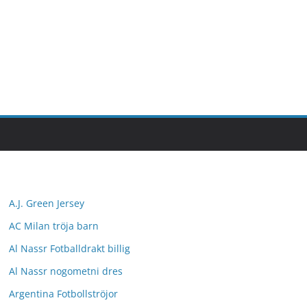
A.J. Green Jersey
AC Milan tröja barn
Al Nassr Fotballdrakt billig
Al Nassr nogometni dres
Argentina Fotbollströjor