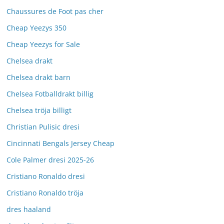
Chaussures de Foot pas cher
Cheap Yeezys 350
Cheap Yeezys for Sale
Chelsea drakt
Chelsea drakt barn
Chelsea Fotballdrakt billig
Chelsea tröja billigt
Christian Pulisic dresi
Cincinnati Bengals Jersey Cheap
Cole Palmer dresi 2025-26
Cristiano Ronaldo dresi
Cristiano Ronaldo tröja
dres haaland