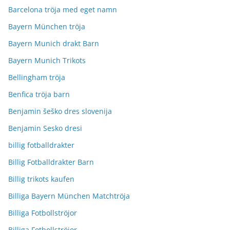
Barcelona tröja med eget namn
Bayern München tröja
Bayern Munich drakt Barn
Bayern Munich Trikots
Bellingham tröja
Benfica tröja barn
Benjamin šeško dres slovenija
Benjamin Sesko dresi
billig fotballdrakter
Billig Fotballdrakter Barn
Billig trikots kaufen
Billiga Bayern München Matchtröja
Billiga Fotbollströjor
Billiga Fotbollströjor