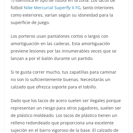
1) Identifica el tipo de fútbol en la zona. Los tacos de
fútbol
Nike Mercurial Superfly X FG
, tanto interiores
como exteriores, varían según su idoneidad para la
superficie de juego.
Los porteros usan pantalones cortos o largos con
amortiguación en las caderas. Esta amortiguación
previene lesiones por las innumerables veces que se
lanzan a por el balón durante un partido.
Si te gusta correr mucho, tus zapatillas para caminar
no son lo suficientemente buenas. Necesitarás un
calzado que ofrezca soporte para el tobillo.
Dado que los tacos de acero suelen ser ilegales porque
representan un riesgo para otros jugadores, suelen ser
de plástico moldeado. Los tacos de plástico tienen un
relleno redondeado que proporciona una excelente
sujeción en el barro vigoroso de la base. El calzado de