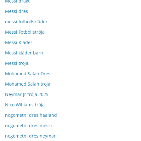
Messi drakt
Messi dres
messi fotbollskläder
Messi Fotbollströja
Messi Kläder
Messi kläder barn
Messi tröja
Mohamed Salah Dresi
Mohamed Salah tröja
Neymar Jr tröja 2025
Nico Williams tröja
nogometni dres haaland
nogometni dres messi
nogometni dres neymar