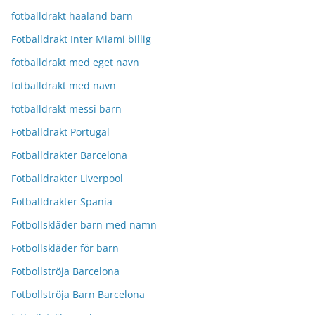
fotballdrakt haaland barn
Fotballdrakt Inter Miami billig
fotballdrakt med eget navn
fotballdrakt med navn
fotballdrakt messi barn
Fotballdrakt Portugal
Fotballdrakter Barcelona
Fotballdrakter Liverpool
Fotballdrakter Spania
Fotbollskläder barn med namn
Fotbollskläder för barn
Fotbollströja Barcelona
Fotbollströja Barn Barcelona