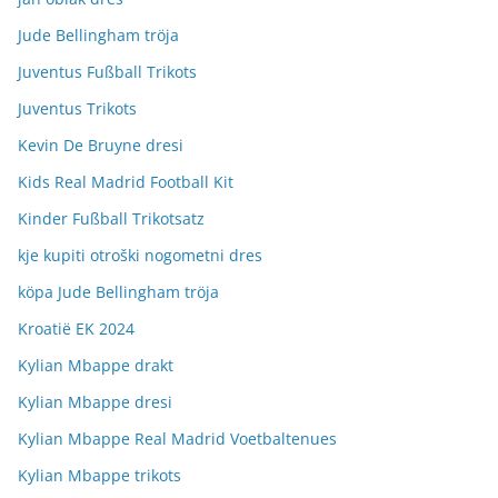
Jude Bellingham tröja
Juventus Fußball Trikots
Juventus Trikots
Kevin De Bruyne dresi
Kids Real Madrid Football Kit
Kinder Fußball Trikotsatz
kje kupiti otroški nogometni dres
köpa Jude Bellingham tröja
Kroatië EK 2024
Kylian Mbappe drakt
Kylian Mbappe dresi
Kylian Mbappe Real Madrid Voetbaltenues
Kylian Mbappe trikots