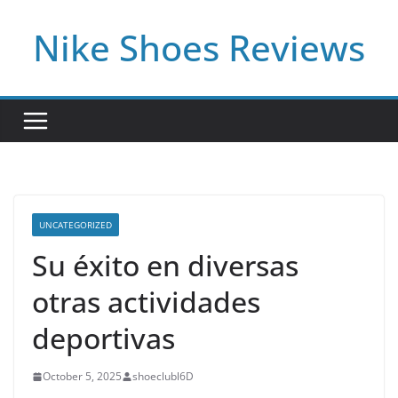
Skip
Nike Shoes Reviews
to
content
UNCATEGORIZED
Su éxito en diversas
otras actividades
deportivas
October 5, 2025
shoeclubl6D