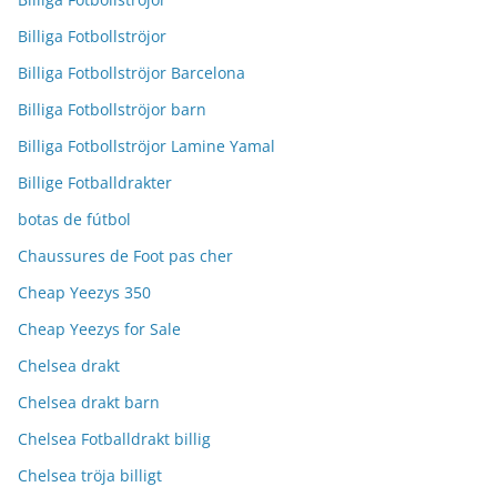
Billiga Fotbollströjor
Billiga Fotbollströjor Barcelona
Billiga Fotbollströjor barn
Billiga Fotbollströjor Lamine Yamal
Billige Fotballdrakter
botas de fútbol
Chaussures de Foot pas cher
Cheap Yeezys 350
Cheap Yeezys for Sale
Chelsea drakt
Chelsea drakt barn
Chelsea Fotballdrakt billig
Chelsea tröja billigt