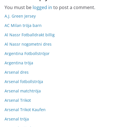
You must be
logged in
to post a comment.
A.J. Green Jersey
AC Milan tröja barn
Al Nassr Fotballdrakt billig
Al Nassr nogometni dres
Argentina Fotbollströjor
Argentina tröja
Arsenal dres
Arsenal fotbollströja
Arsenal matchtröja
Arsenal Trikot
Arsenal Trikot Kaufen
Arsenal tröja