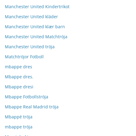
Manchester United Kindertrikot
Manchester United kläder
Manchester United klær barn
Manchester United Matchtröja
Manchester United tröja
Matchtröjor Fotboll
mbappe dres
Mbappe dres.
Mbappe dresi
Mbappe Fotbollströja
Mbappe Real Madrid tröja
Mbappé tröja
mbappe tröja