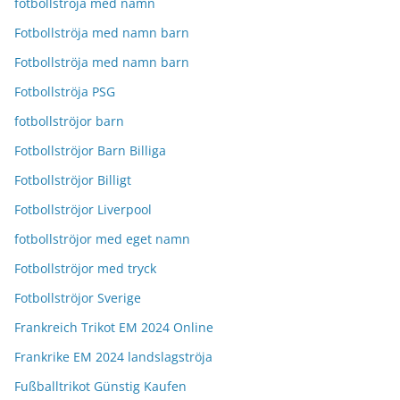
fotbollströja med namn
Fotbollströja med namn barn
Fotbollströja med namn barn
Fotbollströja PSG
fotbollströjor barn
Fotbollströjor Barn Billiga
Fotbollströjor Billigt
Fotbollströjor Liverpool
fotbollströjor med eget namn
Fotbollströjor med tryck
Fotbollströjor Sverige
Frankreich Trikot EM 2024 Online
Frankrike EM 2024 landslagströja
Fußballtrikot Günstig Kaufen