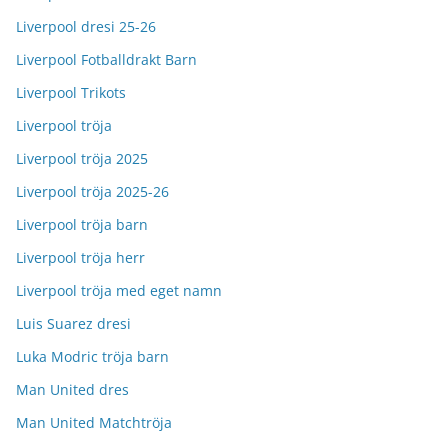
Liverpool dresi 25-26
Liverpool Fotballdrakt Barn
Liverpool Trikots
Liverpool tröja
Liverpool tröja 2025
Liverpool tröja 2025-26
Liverpool tröja barn
Liverpool tröja herr
Liverpool tröja med eget namn
Luis Suarez dresi
Luka Modric tröja barn
Man United dres
Man United Matchtröja