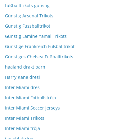
fußballtrikots günstig
Günstig Arsenal Trikots
Gunstig Fussballtrikot
Günstig Lamine Yamal Trikots
Günstige Frankreich Fußballtrikot
Günstiges Chelsea Fußballtrikots
haaland drakt barn
Harry Kane dresi
Inter Miami dres
Inter Miami Fotbollströja
Inter Miami Soccer Jerseys
Inter Miami Trikots
Inter Miami tröja
jan oblak dres