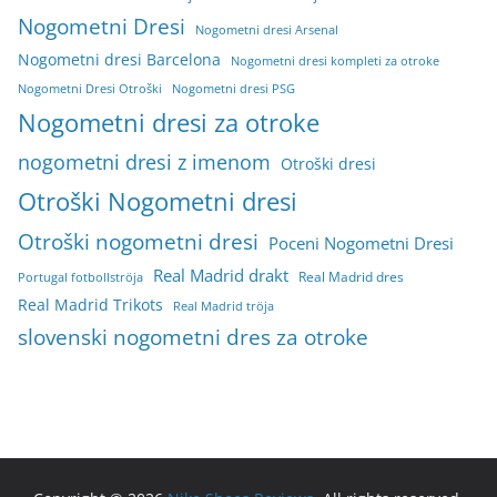
Nogometni Dresi
Nogometni dresi Arsenal
Nogometni dresi Barcelona
Nogometni dresi kompleti za otroke
Nogometni Dresi Otroški
Nogometni dresi PSG
Nogometni dresi za otroke
nogometni dresi z imenom
Otroški dresi
Otroški Nogometni dresi
Otroški nogometni dresi
Poceni Nogometni Dresi
Real Madrid drakt
Real Madrid dres
Portugal fotbollströja
Real Madrid Trikots
Real Madrid tröja
slovenski nogometni dres za otroke