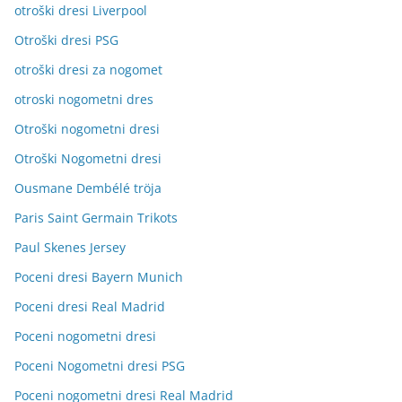
otroški dresi Liverpool
Otroški dresi PSG
otroški dresi za nogomet
otroski nogometni dres
Otroški nogometni dresi
Otroški Nogometni dresi
Ousmane Dembélé tröja
Paris Saint Germain Trikots
Paul Skenes Jersey
Poceni dresi Bayern Munich
Poceni dresi Real Madrid
Poceni nogometni dresi
Poceni Nogometni dresi PSG
Poceni nogometni dresi Real Madrid