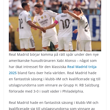
Real Madrid börjar komma på rätt spår under den nye
amerikanske huvudtränaren Xabi Alonso – något som
har ökat intresset för den klassiska
Real Madrid tröja
2025
bland fans över hela världen. Real Madrid hade
en fantastisk säsong i klubb-VM och kvalificerade sig till
utslagsrundorna som vinnare av Grupp H. RB Salzburg
förlorade med 3-0 i svalt väder i Philadelphia.
Real Madrid hade en fantastisk säsong i klubb-VM och
kvalificerade sig till utslagsrundorna som vinnare av