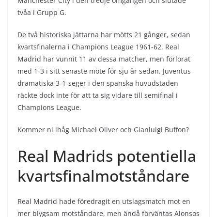
Manchester City i den tredje omgången och slutade
tvåa i Grupp G.
De två historiska jättarna har mötts 21 gånger, sedan
kvartsfinalerna i Champions League 1961-62. Real
Madrid har vunnit 11 av dessa matcher, men förlorat
med 1-3 i sitt senaste möte för sju år sedan. Juventus
dramatiska 3-1-seger i den spanska huvudstaden
räckte dock inte för att ta sig vidare till semifinal i
Champions League.
Kommer ni ihåg Michael Oliver och Gianluigi Buffon?
Real Madrids potentiella
kvartsfinalmotståndare
Real Madrid hade föredragit en utslagsmatch mot en
mer blygsam motståndare, men ändå förväntas Alonsos