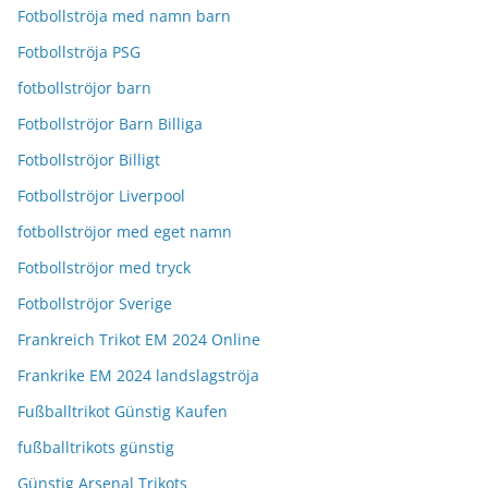
Fotbollströja med namn barn
Fotbollströja PSG
fotbollströjor barn
Fotbollströjor Barn Billiga
Fotbollströjor Billigt
Fotbollströjor Liverpool
fotbollströjor med eget namn
Fotbollströjor med tryck
Fotbollströjor Sverige
Frankreich Trikot EM 2024 Online
Frankrike EM 2024 landslagströja
Fußballtrikot Günstig Kaufen
fußballtrikots günstig
Günstig Arsenal Trikots