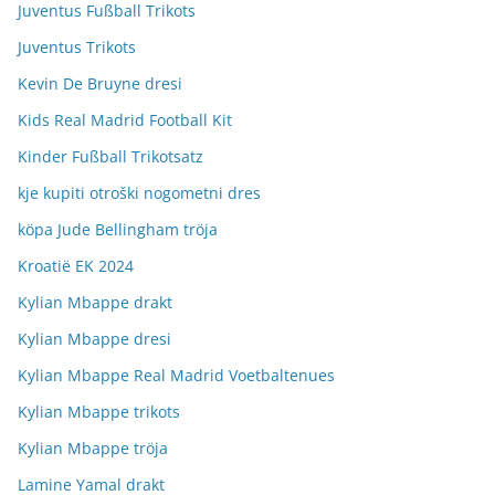
Juventus Fußball Trikots
Juventus Trikots
Kevin De Bruyne dresi
Kids Real Madrid Football Kit
Kinder Fußball Trikotsatz
kje kupiti otroški nogometni dres
köpa Jude Bellingham tröja
Kroatië EK 2024
Kylian Mbappe drakt
Kylian Mbappe dresi
Kylian Mbappe Real Madrid Voetbaltenues
Kylian Mbappe trikots
Kylian Mbappe tröja
Lamine Yamal drakt