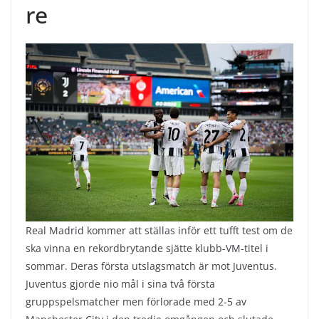
re
Real Madrid kommer att ställas inför ett tufft test om de
ska vinna en rekordbrytande sjätte klubb-VM-titel i
sommar. Deras första utslagsmatch är mot Juventus.
Juventus gjorde nio mål i sina två första
gruppspelsmatcher men förlorade med 2-5 av