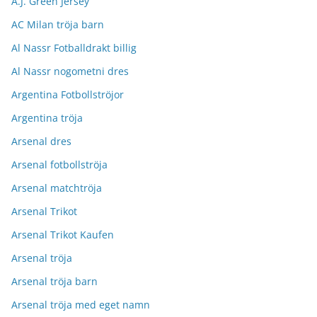
A.J. Green Jersey
AC Milan tröja barn
Al Nassr Fotballdrakt billig
Al Nassr nogometni dres
Argentina Fotbollströjor
Argentina tröja
Arsenal dres
Arsenal fotbollströja
Arsenal matchtröja
Arsenal Trikot
Arsenal Trikot Kaufen
Arsenal tröja
Arsenal tröja barn
Arsenal tröja med eget namn