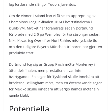
lag fortfarande slå Igor Tudors Juventus.
Om de vinner i Miami kan vi få se en upprepning av
Champions League-finalen 2024 i kvartsfinalerna i
klubb-VM. Mycket har förändrats sedan Dortmund
förlorade med 2-0 på Wembley för två säsonger sedan.
Niko Kovac tog över efter Nuri Sahins misslyckade tid,
och den tidigare Bayern München-tränaren har gjort en
produktiv start.
Dortmund tog sig ur Grupp F och mötte Monterrey i
åttondelsfinalen, men prestationen var inte
övertygande. En seger för Tyskland skulle innebära att
bröderna Bellingham möts, men en överraskande seger
för Mexiko skulle innebära att Sergio Ramos möter sin
gamla klubb.
Potentiella