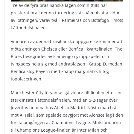
Tre av de fyra brasilianska lagen som hittills har
presterat bra i denna turnering står på motsatta sidor
av lottningen, varav två – Palmeiras och Botafogo – möts
i åttondelsfinalen.
Vinnaren av denna brasilianska uppgörelse kommer att
möta antingen Chelsea eller Benfica i kvartsfinalen. The
Blues besegrades av Flamengo i gruppspelet och
tvingades nöja sig med andraplatsen i Grupp D, medan
Benfica slog Bayern med knapp marginal och tog
topplaceringen.
Manchester City förväntas gå vidare till finalen efter en
stark insats i åttondelsfinalen, med en 5-2-seger över
Juventus hemma hos Atletico Madrid. Nästa match är
mot Al Hilal, som spelade oavgjort mot Alonsos lag i den
första omgången av Champions League. Motståndarna
till Champions League-finalen är Inter Milan och