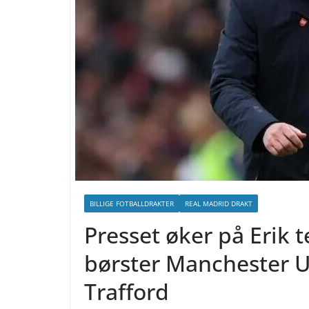
BILLIGE FOTBALLDRAKTER
REAL MADRID DRAKT
Presset øker på Erik 
børster Manchester Un
Trafford