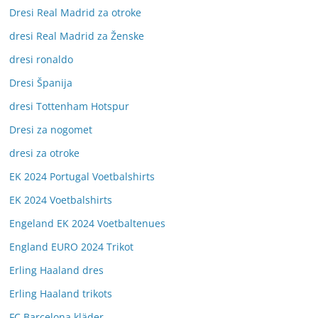
Dresi Real Madrid za otroke
dresi Real Madrid za Ženske
dresi ronaldo
Dresi Španija
dresi Tottenham Hotspur
Dresi za nogomet
dresi za otroke
EK 2024 Portugal Voetbalshirts
EK 2024 Voetbalshirts
Engeland EK 2024 Voetbaltenues
England EURO 2024 Trikot
Erling Haaland dres
Erling Haaland trikots
FC Barcelona kläder