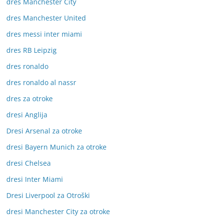
dres Manchester City
dres Manchester United
dres messi inter miami
dres RB Leipzig
dres ronaldo
dres ronaldo al nassr
dres za otroke
dresi Anglija
Dresi Arsenal za otroke
dresi Bayern Munich za otroke
dresi Chelsea
dresi Inter Miami
Dresi Liverpool za Otroški
dresi Manchester City za otroke