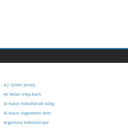
A.J. Green Jersey
AC Milan tröja barn
Al Nassr Fotballdrakt billig
Al Nassr nogometni dres
Argentina Fotbollströjor