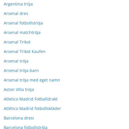
Argentina tröja
Arsenal dres
Arsenal fotbollströja
Arsenal matchtröja
Arsenal Trikot
Arsenal Trikot Kaufen
Arsenal tröja
Arsenal tröja barn
Arsenal tröja med eget namn
Aston Villa tröja
Atletico Madrid Fotballdrakt
Atlético Madrid fotbollskläder
Barcelona dresi
Barcelona fotbollströja