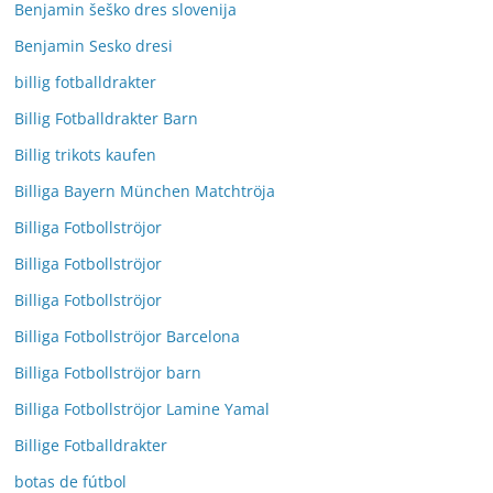
Benjamin šeško dres slovenija
Benjamin Sesko dresi
billig fotballdrakter
Billig Fotballdrakter Barn
Billig trikots kaufen
Billiga Bayern München Matchtröja
Billiga Fotbollströjor
Billiga Fotbollströjor
Billiga Fotbollströjor
Billiga Fotbollströjor Barcelona
Billiga Fotbollströjor barn
Billiga Fotbollströjor Lamine Yamal
Billige Fotballdrakter
botas de fútbol