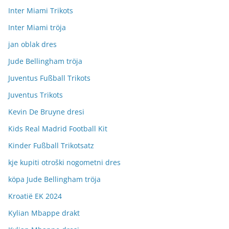
Inter Miami Trikots
Inter Miami tröja
jan oblak dres
Jude Bellingham tröja
Juventus Fußball Trikots
Juventus Trikots
Kevin De Bruyne dresi
Kids Real Madrid Football Kit
Kinder Fußball Trikotsatz
kje kupiti otroški nogometni dres
köpa Jude Bellingham tröja
Kroatië EK 2024
Kylian Mbappe drakt