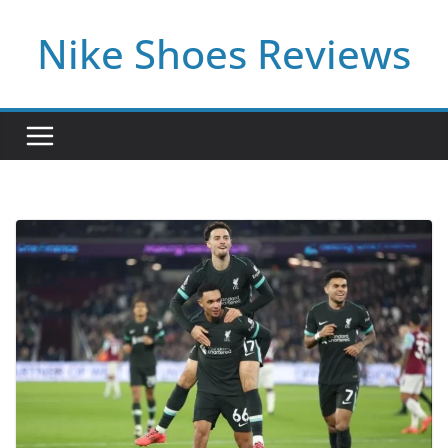
Skip
Nike Shoes Reviews
to
content