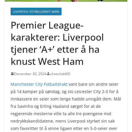
LIVERPOOL FOTBALLDRAKT BARN
Premier League-
karakterer: Liverpool
tjener ‘A+’ etter å ha
knust West Ham
December 30, 2024
shoeclubl6D
Manchester City Fotballdrakt
vant bare sin andre seier
på 14 kamper på søndag, og slo Leicester City 2-0 for å
innkassere en seier som lenge hadde unngått dem. Mål
fra Savinho og Erling Haaland sørget for at de
regjerende mesterne ville ta alle tre poengene mot
nedrykkskandidatene, mens Liverpool styrket sin sak
som favoritter til å vinne ligaen etter en 5-0-seier over