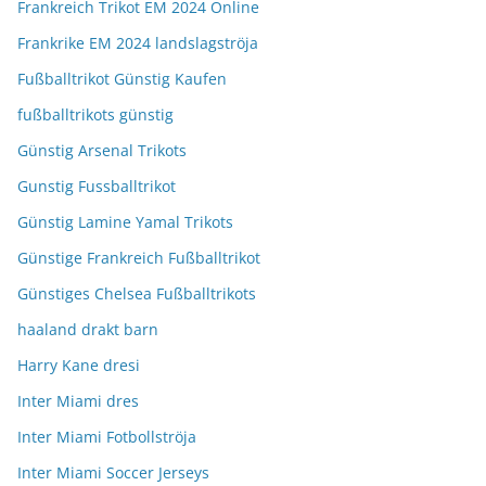
Frankreich Trikot EM 2024 Online
Frankrike EM 2024 landslagströja
Fußballtrikot Günstig Kaufen
fußballtrikots günstig
Günstig Arsenal Trikots
Gunstig Fussballtrikot
Günstig Lamine Yamal Trikots
Günstige Frankreich Fußballtrikot
Günstiges Chelsea Fußballtrikots
haaland drakt barn
Harry Kane dresi
Inter Miami dres
Inter Miami Fotbollströja
Inter Miami Soccer Jerseys