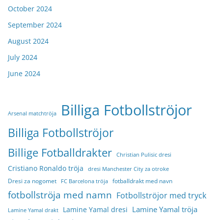
October 2024
September 2024
August 2024
July 2024
June 2024
Billiga Fotbollströjor
Arsenal matchtröja
Billiga Fotbollströjor
Billige Fotballdrakter
Christian Pulisic dresi
Cristiano Ronaldo tröja
dresi Manchester City za otroke
Dresi za nogomet
fotballdrakt med navn
FC Barcelona tröja
fotbollströja med namn
Fotbollströjor med tryck
Lamine Yamal tröja
Lamine Yamal dresi
Lamine Yamal drakt