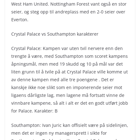
West Ham United. Nottingham Forest vant også en stor
seier, og steg opp til andreplass med en 2-0 seier over
Everton.
Crystal Palace vs Southampton karakterer
Crystal Palace: Kampen var uten tvil nervere enn den
trengte å være, med Southampton som scoret kampens
åpningsmål, men med 19 skudd og 10 på mål var det
liten grunn til å tvile på at Crystal Palace ville komme ut
av denne kampen med alle tre poengene . Det er
kanskje ikke noe slikt som en imponerende seier mot
ligaens dårligste lag, men lagene må fortsatt vinne de
vinnbare kampene, så alt i alt er det en godt utført jobb
for Palace. Karakter: B
Southampton: Ivan Juric kan offisielt være på sidelinjen,
men det er ingen ny managersprett i sikte for