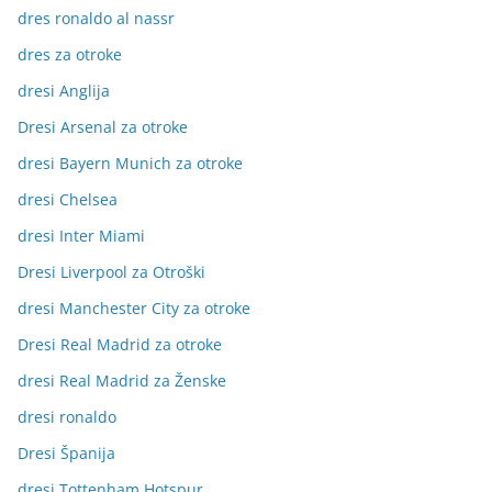
dres ronaldo al nassr
dres za otroke
dresi Anglija
Dresi Arsenal za otroke
dresi Bayern Munich za otroke
dresi Chelsea
dresi Inter Miami
Dresi Liverpool za Otroški
dresi Manchester City za otroke
Dresi Real Madrid za otroke
dresi Real Madrid za Ženske
dresi ronaldo
Dresi Španija
dresi Tottenham Hotspur