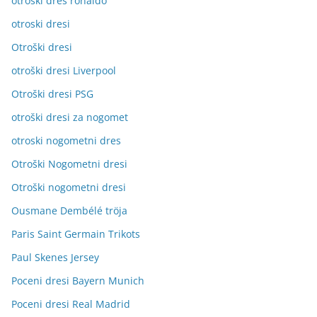
otroški dres ronaldo
otroski dresi
Otroški dresi
otroški dresi Liverpool
Otroški dresi PSG
otroški dresi za nogomet
otroski nogometni dres
Otroški Nogometni dresi
Otroški nogometni dresi
Ousmane Dembélé tröja
Paris Saint Germain Trikots
Paul Skenes Jersey
Poceni dresi Bayern Munich
Poceni dresi Real Madrid