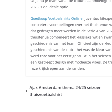
Of je nu je team vanaf de tribune aanmoedigt of 
2025 is de ideale optie.
Goedkoop Voetbalshirts Online
, Juventus-kitex
concretere voorspellingen over het thuistenue v
dat gedragen moet worden in de Serie A van 202
thuistenue combineert het klassieke wit en zwar
geschiedenis van het team. Officieel zijn de kleu
geschiedenis van de club – het was de kleur van 
werd roze voor het eerst gebruikt in het seizoe
een gestreept design met modieuze vibes. De tra
roze krijtstrepen aan de randen.
Ajax Amsterdam thema 24/25 seizoen
thuisvoetbalshirt