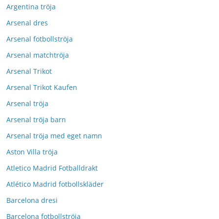
Argentina tröja
Arsenal dres
Arsenal fotbollströja
Arsenal matchtröja
Arsenal Trikot
Arsenal Trikot Kaufen
Arsenal tröja
Arsenal tröja barn
Arsenal tröja med eget namn
Aston Villa tröja
Atletico Madrid Fotballdrakt
Atlético Madrid fotbollskläder
Barcelona dresi
Barcelona fotbollströja