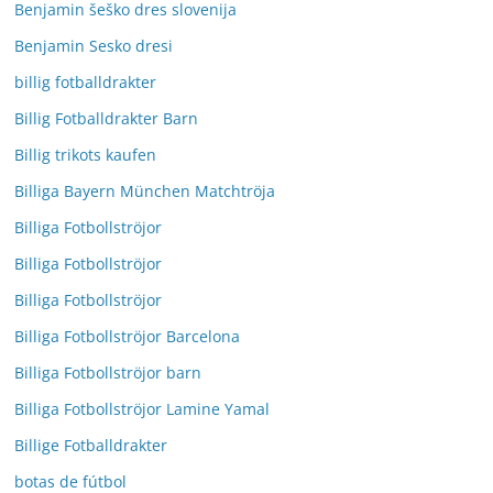
Benjamin šeško dres slovenija
Benjamin Sesko dresi
billig fotballdrakter
Billig Fotballdrakter Barn
Billig trikots kaufen
Billiga Bayern München Matchtröja
Billiga Fotbollströjor
Billiga Fotbollströjor
Billiga Fotbollströjor
Billiga Fotbollströjor Barcelona
Billiga Fotbollströjor barn
Billiga Fotbollströjor Lamine Yamal
Billige Fotballdrakter
botas de fútbol