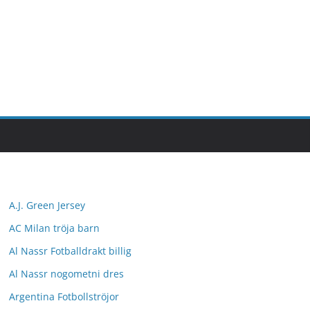
A.J. Green Jersey
AC Milan tröja barn
Al Nassr Fotballdrakt billig
Al Nassr nogometni dres
Argentina Fotbollströjor