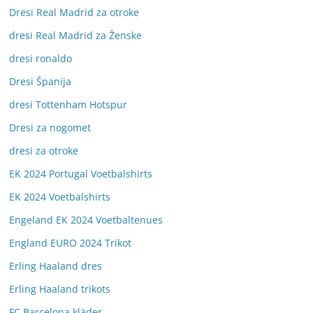
Dresi Real Madrid za otroke
dresi Real Madrid za Ženske
dresi ronaldo
Dresi Španija
dresi Tottenham Hotspur
Dresi za nogomet
dresi za otroke
EK 2024 Portugal Voetbalshirts
EK 2024 Voetbalshirts
Engeland EK 2024 Voetbaltenues
England EURO 2024 Trikot
Erling Haaland dres
Erling Haaland trikots
FC Barcelona kläder