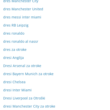
dres Manchester City
dres Manchester United
dres messi inter miami
dres RB Leipzig
dres ronaldo
dres ronaldo al nassr
dres za otroke
dresi Anglija
Dresi Arsenal za otroke
dresi Bayern Munich za otroke
dresi Chelsea
dresi Inter Miami
Dresi Liverpool za Otroški
dresi Manchester City za otroke