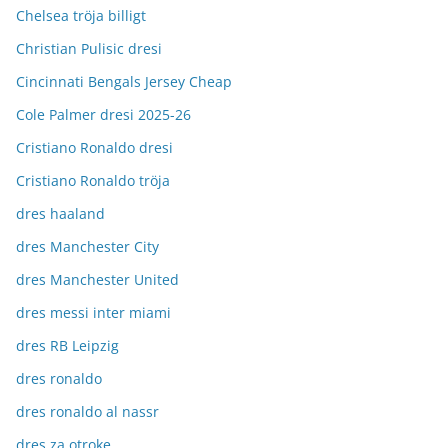
Chelsea tröja billigt
Christian Pulisic dresi
Cincinnati Bengals Jersey Cheap
Cole Palmer dresi 2025-26
Cristiano Ronaldo dresi
Cristiano Ronaldo tröja
dres haaland
dres Manchester City
dres Manchester United
dres messi inter miami
dres RB Leipzig
dres ronaldo
dres ronaldo al nassr
dres za otroke