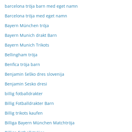
barcelona tröja barn med eget namn
Barcelona tröja med eget namn
Bayern München tröja
Bayern Munich drakt Barn
Bayern Munich Trikots
Bellingham tröja
Benfica tröja barn
Benjamin šeško dres slovenija
Benjamin Sesko dresi
billig fotballdrakter
Billig Fotballdrakter Barn
Billig trikots kaufen
Billiga Bayern München Matchtröja