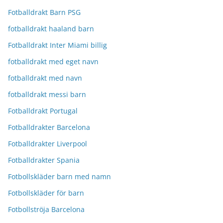
Fotballdrakt Barn PSG
fotballdrakt haaland barn
Fotballdrakt Inter Miami billig
fotballdrakt med eget navn
fotballdrakt med navn
fotballdrakt messi barn
Fotballdrakt Portugal
Fotballdrakter Barcelona
Fotballdrakter Liverpool
Fotballdrakter Spania
Fotbollskläder barn med namn
Fotbollskläder för barn
Fotbollströja Barcelona