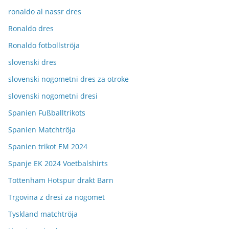
ronaldo al nassr dres
Ronaldo dres
Ronaldo fotbollströja
slovenski dres
slovenski nogometni dres za otroke
slovenski nogometni dresi
Spanien Fußballtrikots
Spanien Matchtröja
Spanien trikot EM 2024
Spanje EK 2024 Voetbalshirts
Tottenham Hotspur drakt Barn
Trgovina z dresi za nogomet
Tyskland matchtröja