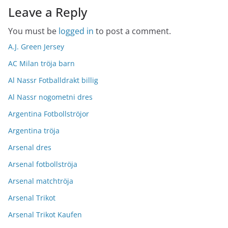
Leave a Reply
You must be
logged in
to post a comment.
A.J. Green Jersey
AC Milan tröja barn
Al Nassr Fotballdrakt billig
Al Nassr nogometni dres
Argentina Fotbollströjor
Argentina tröja
Arsenal dres
Arsenal fotbollströja
Arsenal matchtröja
Arsenal Trikot
Arsenal Trikot Kaufen