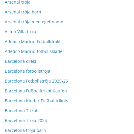
Arsenal tröja
Arsenal tröja barn
Arsenal tröja med eget namn
Aston Villa tröja
Atletico Madrid Fotballdrakt
Atlético Madrid fotbollskläder
Barcelona dresi
Barcelona fotbollströja
Barcelona Fotbollströja 2025-26
Barcelona Fußballtrikot Kaufen
Barcelona Kinder Fußballtrikots
Barcelona Trikots
Barcelona Tröja 2024
Barcelona tröja barn