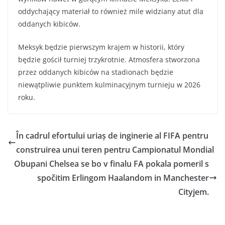
oddychający materiał to również mile widziany atut dla
oddanych kibiców.
Meksyk będzie pierwszym krajem w historii, który
będzie gościł turniej trzykrotnie. Atmosfera stworzona
przez oddanych kibiców na stadionach będzie
niewątpliwie punktem kulminacyjnym turnieju w 2026
roku.
În cadrul efortului uriaș de inginerie al FIFA pentru
construirea unui teren pentru Campionatul Mondial
Obupani Chelsea se bo v finalu FA pokala pomeril s
spočitim Erlingom Haalandom in Manchester
Cityjem.