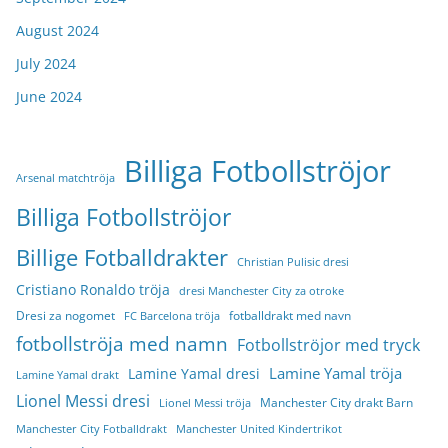
August 2024
July 2024
June 2024
Billiga Fotbollströjor
Arsenal matchtröja
Billiga Fotbollströjor
Billige Fotballdrakter
Christian Pulisic dresi
Cristiano Ronaldo tröja
dresi Manchester City za otroke
Dresi za nogomet
fotballdrakt med navn
FC Barcelona tröja
fotbollströja med namn
Fotbollströjor med tryck
Lamine Yamal tröja
Lamine Yamal dresi
Lamine Yamal drakt
Lionel Messi dresi
Manchester City drakt Barn
Lionel Messi tröja
Manchester City Fotballdrakt
Manchester United Kindertrikot