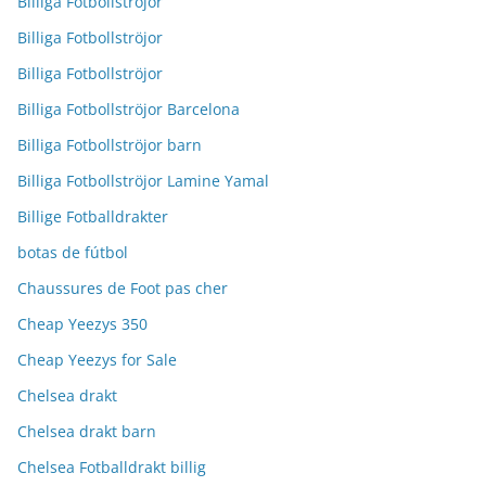
Billiga Fotbollströjor
Billiga Fotbollströjor
Billiga Fotbollströjor
Billiga Fotbollströjor Barcelona
Billiga Fotbollströjor barn
Billiga Fotbollströjor Lamine Yamal
Billige Fotballdrakter
botas de fútbol
Chaussures de Foot pas cher
Cheap Yeezys 350
Cheap Yeezys for Sale
Chelsea drakt
Chelsea drakt barn
Chelsea Fotballdrakt billig