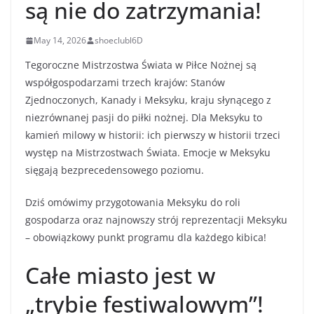
są nie do zatrzymania!
May 14, 2026
shoeclubl6D
Tegoroczne Mistrzostwa Świata w Piłce Nożnej są
współgospodarzami trzech krajów: Stanów
Zjednoczonych, Kanady i Meksyku, kraju słynącego z
niezrównanej pasji do piłki nożnej. Dla Meksyku to
kamień milowy w historii: ich pierwszy w historii trzeci
występ na Mistrzostwach Świata. Emocje w Meksyku
sięgają bezprecedensowego poziomu.
Dziś omówimy przygotowania Meksyku do roli
gospodarza oraz najnowszy strój reprezentacji Meksyku
– obowiązkowy punkt programu dla każdego kibica!
Całe miasto jest w
„trybie festiwalowym”!