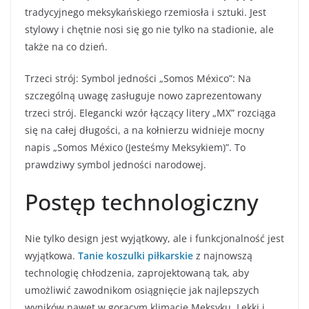
tradycyjnego meksykańskiego rzemiosła i sztuki. Jest
stylowy i chętnie nosi się go nie tylko na stadionie, ale
także na co dzień.
Trzeci strój: Symbol jedności „Somos México”: Na
szczególną uwagę zasługuje nowo zaprezentowany
trzeci strój. Elegancki wzór łączący litery „MX” rozciąga
się na całej długości, a na kołnierzu widnieje mocny
napis „Somos México (Jesteśmy Meksykiem)”. To
prawdziwy symbol jedności narodowej.
Postęp technologiczny
Nie tylko design jest wyjątkowy, ale i funkcjonalność jest
wyjątkowa.
Tanie koszulki piłkarskie
z najnowszą
technologię chłodzenia, zaprojektowaną tak, aby
umożliwić zawodnikom osiągnięcie jak najlepszych
wyników nawet w gorącym klimacie Meksyku. Lekki i