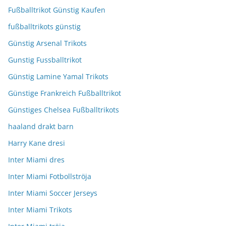
Fußballtrikot Günstig Kaufen
fußballtrikots günstig
Günstig Arsenal Trikots
Gunstig Fussballtrikot
Günstig Lamine Yamal Trikots
Günstige Frankreich Fußballtrikot
Günstiges Chelsea Fußballtrikots
haaland drakt barn
Harry Kane dresi
Inter Miami dres
Inter Miami Fotbollströja
Inter Miami Soccer Jerseys
Inter Miami Trikots