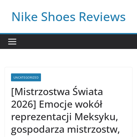
Skip
Nike Shoes Reviews
to
content
UNCATEGORIZED
[Mistrzostwa Świata
2026] Emocje wokół
reprezentacji Meksyku,
gospodarza mistrzostw,