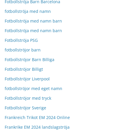
Fotbollströja Barn Barcelona
fotbollströja med namn
Fotbollströja med namn barn
Fotbollströja med namn barn
Fotbollströja PSG
fotbollströjor barn
Fotbollströjor Barn Billiga
Fotbollströjor Billigt
Fotbollströjor Liverpool
fotbollströjor med eget namn
Fotbollströjor med tryck
Fotbollströjor Sverige
Frankreich Trikot EM 2024 Online
Frankrike EM 2024 landslagströja