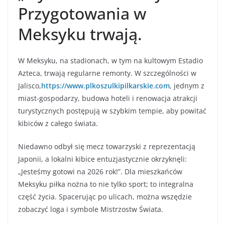
Przygotowania w
Meksyku trwają.
W Meksyku, na stadionach, w tym na kultowym Estadio
Azteca, trwają regularne remonty. W szczególności w
Jalisco,
https://www.plkoszulkipilkarskie.com
, jednym z
miast-gospodarzy, budowa hoteli i renowacja atrakcji
turystycznych postępują w szybkim tempie, aby powitać
kibiców z całego świata.
Niedawno odbył się mecz towarzyski z reprezentacją
Japonii, a lokalni kibice entuzjastycznie okrzyknęli:
„Jesteśmy gotowi na 2026 rok!”. Dla mieszkańców
Meksyku piłka nożna to nie tylko sport; to integralna
część życia. Spacerując po ulicach, można wszędzie
zobaczyć loga i symbole Mistrzostw Świata.