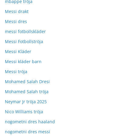
mbappe tröja
Messi drakt
Messi dres
messi fotbollskläder
Messi Fotbollströja
Messi Kläder
Messi kläder barn
Messi tröja
Mohamed Salah Dresi
Mohamed Salah tröja
Neymar Jr tröja 2025
Nico Williams tröja
nogometni dres haaland
nogometni dres messi