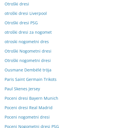
Otroški dresi
otroški dresi Liverpool
Otroški dresi PSG
otroški dresi za nogomet
otroski nogometni dres
Otroški Nogometni dresi
Otroški nogometni dresi
Ousmane Dembélé tröja
Paris Saint Germain Trikots
Paul Skenes Jersey
Poceni dresi Bayern Munich
Poceni dresi Real Madrid
Poceni nogometni dresi
Poceni Nogometni dresi PSG