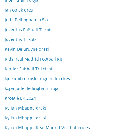
Inter Miami tröja
jan oblak dres
Jude Bellingham tröja
Juventus Fußball Trikots
Juventus Trikots
Kevin De Bruyne dresi
Kids Real Madrid Football Kit
Kinder Fußball Trikotsatz
kje kupiti otroški nogometni dres
köpa Jude Bellingham tröja
Kroatië EK 2024
Kylian Mbappe drakt
Kylian Mbappe dresi
Kylian Mbappe Real Madrid Voetbaltenues