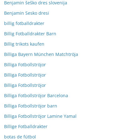
Benjamin šeško dres slovenija
Benjamin Sesko dresi
billig fotballdrakter
Billig Fotballdrakter Barn
Billig trikots kaufen
Billiga Bayern München Matchtröja
Billiga Fotbollströjor
Billiga Fotbollströjor
Billiga Fotbollströjor
Billiga Fotbollströjor Barcelona
Billiga Fotbollströjor barn
Billiga Fotbollströjor Lamine Yamal
Billige Fotballdrakter
botas de fútbol