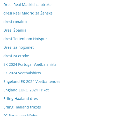
Dresi Real Madrid za otroke
dresi Real Madrid za Ženske
dresi ronaldo
Dresi Španija
dresi Tottenham Hotspur
Dresi za nogomet
dresi za otroke
EK 2024 Portugal Voetbalshirts
EK 2024 Voetbalshirts
Engeland EK 2024 Voetbaltenues
England EURO 2024 Trikot
Erling Haaland dres
Erling Haaland trikots
FC Barcelona kläder