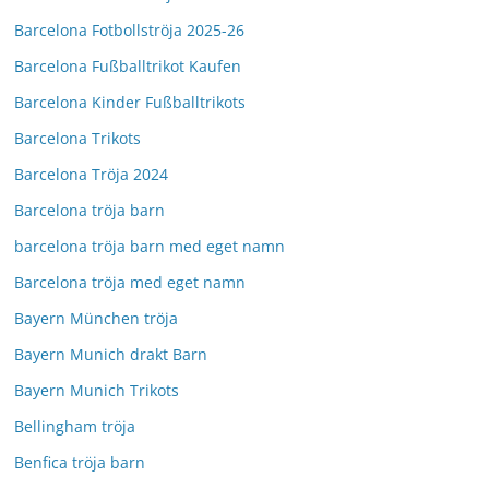
Barcelona Fotbollströja 2025-26
Barcelona Fußballtrikot Kaufen
Barcelona Kinder Fußballtrikots
Barcelona Trikots
Barcelona Tröja 2024
Barcelona tröja barn
barcelona tröja barn med eget namn
Barcelona tröja med eget namn
Bayern München tröja
Bayern Munich drakt Barn
Bayern Munich Trikots
Bellingham tröja
Benfica tröja barn