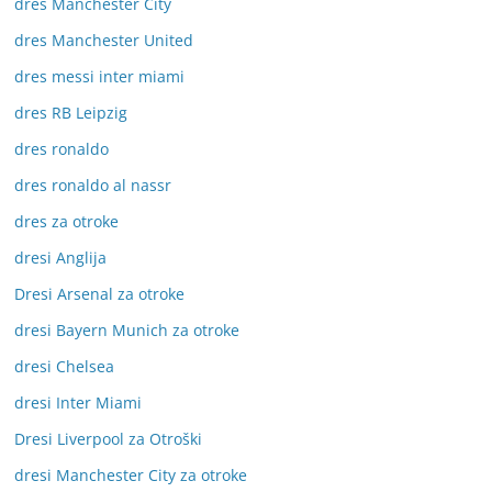
dres Manchester City
dres Manchester United
dres messi inter miami
dres RB Leipzig
dres ronaldo
dres ronaldo al nassr
dres za otroke
dresi Anglija
Dresi Arsenal za otroke
dresi Bayern Munich za otroke
dresi Chelsea
dresi Inter Miami
Dresi Liverpool za Otroški
dresi Manchester City za otroke