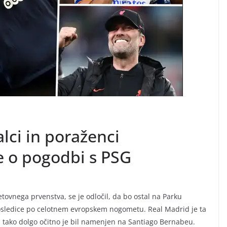
lci in poraženci
 o pogodbi s PSG
ovnega prvenstva, se je odločil, da bo ostal na Parku
 posledice po celotnem evropskem nogometu. Real Madrid je ta
mel tako dolgo očitno je bil namenjen na Santiago Bernabeu.