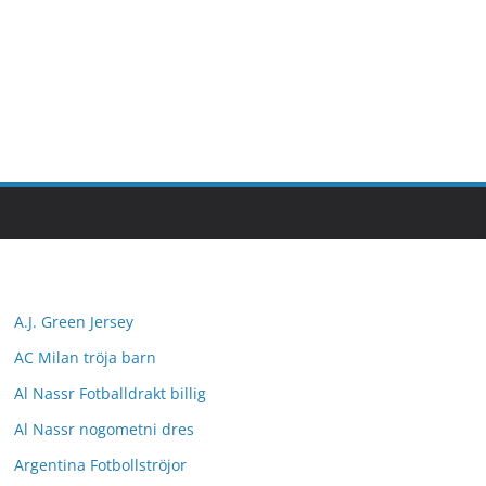
A.J. Green Jersey
AC Milan tröja barn
Al Nassr Fotballdrakt billig
Al Nassr nogometni dres
Argentina Fotbollströjor