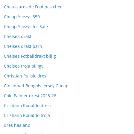
Chaussures de Foot pas cher
Cheap Yeezys 350
Cheap Yeezys for Sale
Chelsea drakt
Chelsea drakt barn
Chelsea Fotballdrakt billig
Chelsea tröja billigt
Christian Pulisic dresi
Cincinnati Bengals Jersey Cheap
Cole Palmer dresi 2025-26
Cristiano Ronaldo dresi
Cristiano Ronaldo tröja
dres haaland