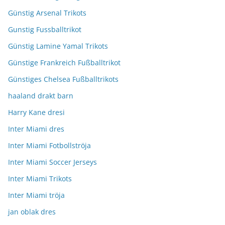
Günstig Arsenal Trikots
Gunstig Fussballtrikot
Günstig Lamine Yamal Trikots
Günstige Frankreich Fußballtrikot
Günstiges Chelsea Fußballtrikots
haaland drakt barn
Harry Kane dresi
Inter Miami dres
Inter Miami Fotbollströja
Inter Miami Soccer Jerseys
Inter Miami Trikots
Inter Miami tröja
jan oblak dres