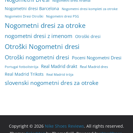
Nogometni dresi Arsenal
Nogometni dresi Barcelona
Nogometni dresi kompleti za otroke
Nogometni Dresi Otroški
Nogometni dresi PSG
Nogometni dresi za otroke
nogometni dresi z imenom
Otroški dresi
Otroški Nogometni dresi
Otroški nogometni dresi
Poceni Nogometni Dresi
Real Madrid drakt
Real Madrid dres
Portugal fotbollströja
Real Madrid Trikots
Real Madrid tröja
slovenski nogometni dres za otroke
Copyright © 2026
Nike Shoes Reviews
. All rights reserved.