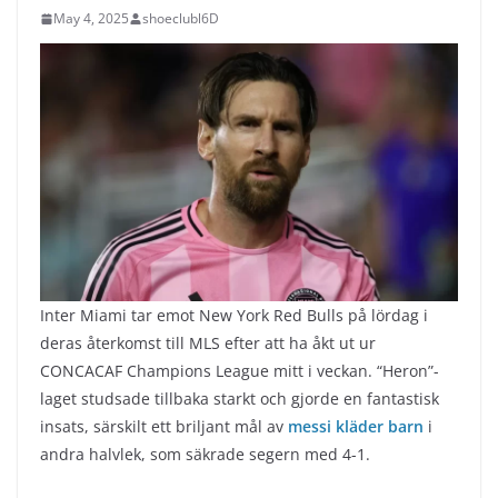
May 4, 2025
shoeclubl6D
Inter Miami tar emot New York Red Bulls på lördag i
deras återkomst till MLS efter att ha åkt ut ur
CONCACAF Champions League mitt i veckan. “Heron”-
laget studsade tillbaka starkt och gjorde en fantastisk
insats, särskilt ett briljant mål av
messi kläder barn
i
andra halvlek, som säkrade segern med 4-1.