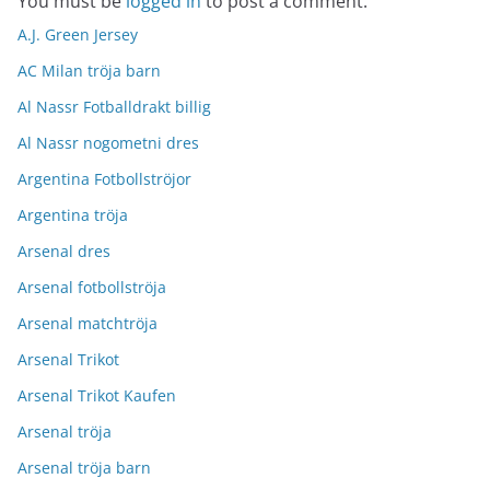
You must be
logged in
to post a comment.
A.J. Green Jersey
AC Milan tröja barn
Al Nassr Fotballdrakt billig
Al Nassr nogometni dres
Argentina Fotbollströjor
Argentina tröja
Arsenal dres
Arsenal fotbollströja
Arsenal matchtröja
Arsenal Trikot
Arsenal Trikot Kaufen
Arsenal tröja
Arsenal tröja barn