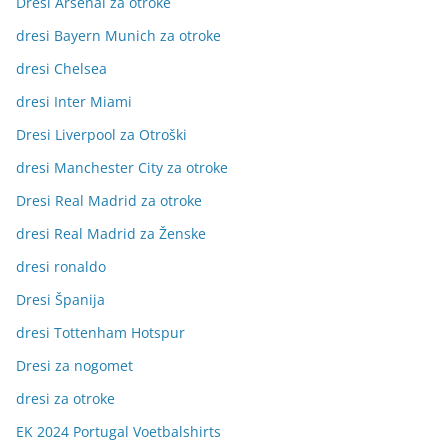
Dresi Arsenal za otroke
dresi Bayern Munich za otroke
dresi Chelsea
dresi Inter Miami
Dresi Liverpool za Otroški
dresi Manchester City za otroke
Dresi Real Madrid za otroke
dresi Real Madrid za Ženske
dresi ronaldo
Dresi Španija
dresi Tottenham Hotspur
Dresi za nogomet
dresi za otroke
EK 2024 Portugal Voetbalshirts