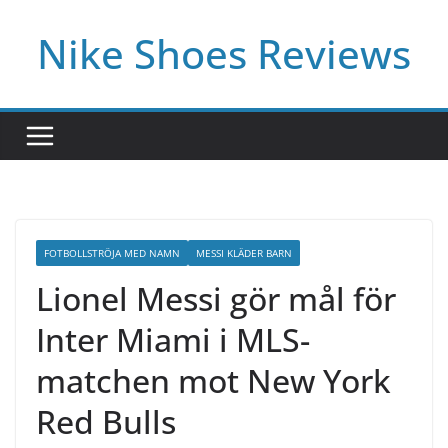
Skip
Nike Shoes Reviews
to
content
FOTBOLLSTRÖJA MED NAMN
MESSI KLÄDER BARN
Lionel Messi gör mål för
Inter Miami i MLS-
matchen mot New York
Red Bulls