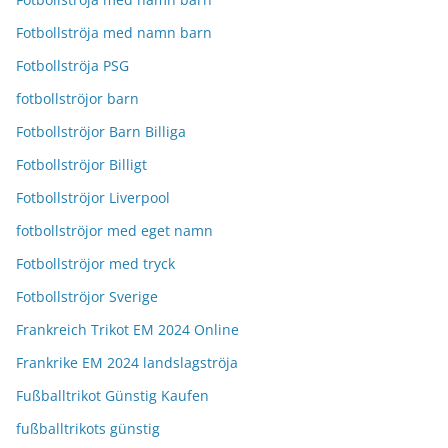
Fotbollströja med namn barn
Fotbollströja PSG
fotbollströjor barn
Fotbollströjor Barn Billiga
Fotbollströjor Billigt
Fotbollströjor Liverpool
fotbollströjor med eget namn
Fotbollströjor med tryck
Fotbollströjor Sverige
Frankreich Trikot EM 2024 Online
Frankrike EM 2024 landslagströja
Fußballtrikot Günstig Kaufen
fußballtrikots günstig