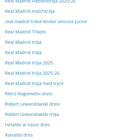
Real Madrid Fotbollströja 2025/26
Real Madrid matchtröja
real madrid trikot kinder vinicius junior
Real Madrid Trikots
Real Madrid tröja
Real Madrid tröja
Real Madrid tröja 2025
Real Madrid tröja 2025-26
Real Madrid tröja med tryck
Retro Nogometni dresi
Robert Lewandowski dresi
Robert Lewandowski tröja
ronaldo al nassr dres
Ronaldo dres