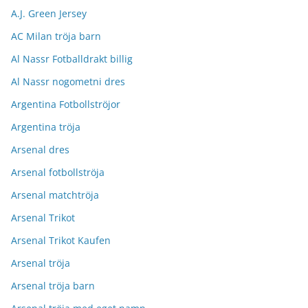
A.J. Green Jersey
AC Milan tröja barn
Al Nassr Fotballdrakt billig
Al Nassr nogometni dres
Argentina Fotbollströjor
Argentina tröja
Arsenal dres
Arsenal fotbollströja
Arsenal matchtröja
Arsenal Trikot
Arsenal Trikot Kaufen
Arsenal tröja
Arsenal tröja barn