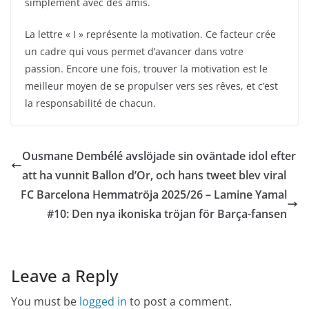
simplement avec des amis.
La lettre « I » représente la motivation. Ce facteur crée
un cadre qui vous permet d’avancer dans votre
passion. Encore une fois, trouver la motivation est le
meilleur moyen de se propulser vers ses rêves, et c’est
la responsabilité de chacun.
Ousmane Dembélé avslöjade sin oväntade idol efter
att ha vunnit Ballon d’Or, och hans tweet blev viral
FC Barcelona Hemmatröja 2025/26 – Lamine Yamal
#10: Den nya ikoniska tröjan för Barça-fansen
Leave a Reply
You must be
logged in
to post a comment.