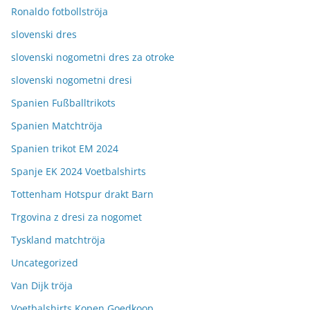
Ronaldo fotbollströja
slovenski dres
slovenski nogometni dres za otroke
slovenski nogometni dresi
Spanien Fußballtrikots
Spanien Matchtröja
Spanien trikot EM 2024
Spanje EK 2024 Voetbalshirts
Tottenham Hotspur drakt Barn
Trgovina z dresi za nogomet
Tyskland matchtröja
Uncategorized
Van Dijk tröja
Voetbalshirts Kopen Goedkoop