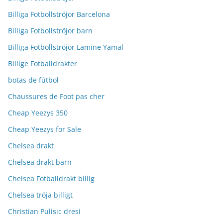
Billiga Fotbollströjor Barcelona
Billiga Fotbollströjor barn
Billiga Fotbollströjor Lamine Yamal
Billige Fotballdrakter
botas de fútbol
Chaussures de Foot pas cher
Cheap Yeezys 350
Cheap Yeezys for Sale
Chelsea drakt
Chelsea drakt barn
Chelsea Fotballdrakt billig
Chelsea tröja billigt
Christian Pulisic dresi