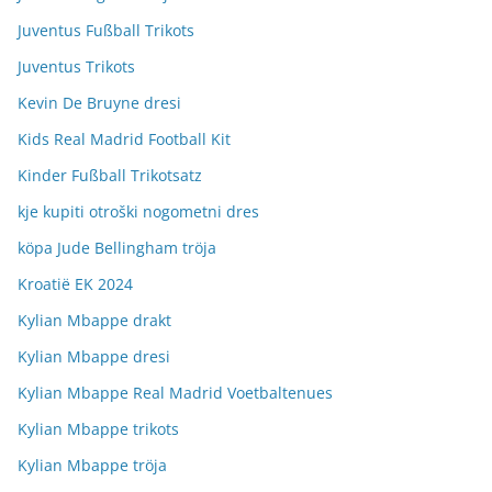
Juventus Fußball Trikots
Juventus Trikots
Kevin De Bruyne dresi
Kids Real Madrid Football Kit
Kinder Fußball Trikotsatz
kje kupiti otroški nogometni dres
köpa Jude Bellingham tröja
Kroatië EK 2024
Kylian Mbappe drakt
Kylian Mbappe dresi
Kylian Mbappe Real Madrid Voetbaltenues
Kylian Mbappe trikots
Kylian Mbappe tröja