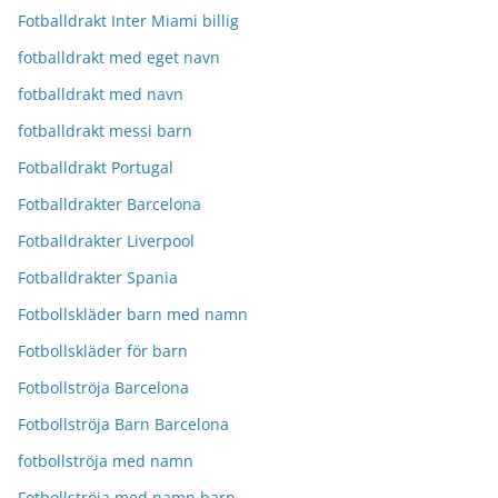
Fotballdrakt Inter Miami billig
fotballdrakt med eget navn
fotballdrakt med navn
fotballdrakt messi barn
Fotballdrakt Portugal
Fotballdrakter Barcelona
Fotballdrakter Liverpool
Fotballdrakter Spania
Fotbollskläder barn med namn
Fotbollskläder för barn
Fotbollströja Barcelona
Fotbollströja Barn Barcelona
fotbollströja med namn
Fotbollströja med namn barn