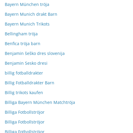
Bayern München tröja
Bayern Munich drakt Barn
Bayern Munich Trikots
Bellingham tröja
Benfica tröja barn
Benjamin šeško dres slovenija
Benjamin Sesko dresi
billig fotballdrakter
Billig Fotballdrakter Barn
Billig trikots kaufen
Billiga Bayern München Matchtröja
Billiga Fotbollströjor
Billiga Fotbollströjor
Billiga Fotbollströjor