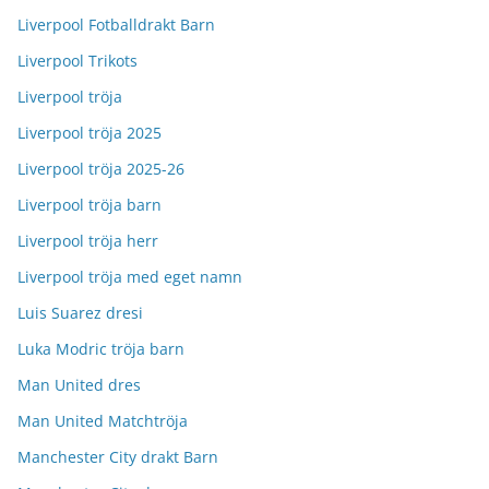
Liverpool Fotballdrakt Barn
Liverpool Trikots
Liverpool tröja
Liverpool tröja 2025
Liverpool tröja 2025-26
Liverpool tröja barn
Liverpool tröja herr
Liverpool tröja med eget namn
Luis Suarez dresi
Luka Modric tröja barn
Man United dres
Man United Matchtröja
Manchester City drakt Barn