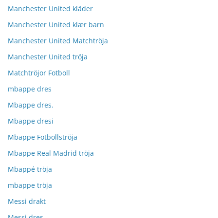
Manchester United kläder
Manchester United klær barn
Manchester United Matchtröja
Manchester United tröja
Matchtröjor Fotboll
mbappe dres
Mbappe dres.
Mbappe dresi
Mbappe Fotbollströja
Mbappe Real Madrid tröja
Mbappé tröja
mbappe tröja
Messi drakt
Messi dres