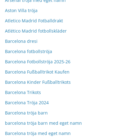
Arsenal tröja med eget namn
Aston Villa tröja
Atletico Madrid Fotballdrakt
Atlético Madrid fotbollskläder
Barcelona dresi
Barcelona fotbollströja
Barcelona Fotbollströja 2025-26
Barcelona Fußballtrikot Kaufen
Barcelona Kinder Fußballtrikots
Barcelona Trikots
Barcelona Tröja 2024
Barcelona tröja barn
barcelona tröja barn med eget namn
Barcelona tröja med eget namn