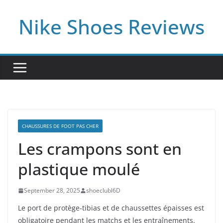
Skip
Nike Shoes Reviews
to
content
CHAUSSURES DE FOOT PAS CHER
Les crampons sont en
plastique moulé
September 28, 2025
shoeclubl6D
Le port de protège-tibias et de chaussettes épaisses est
obligatoire pendant les matchs et les entraînements.