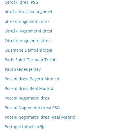
Otroški dresi PSG
otroški dresi za nogomet
otroski nogometni dres
Otroški Nogometni dresi
Otroški nogometni dresi
Ousmane Dembélé tröja
Paris Saint Germain Trikots
Paul Skenes Jersey
Poceni dresi Bayern Munich
Poceni dresi Real Madrid
Poceni nogometni dresi
Poceni Nogometni dresi PSG
Poceni nogometni dresi Real Madrid
Portugal fotbollströja