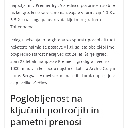
najboljšimi v Premier ligi. V središču pozornosti so bile
nizke igre, ki so se večinoma izvajale v formaciji 4-3-3 ali
3-5-2, oba sloga pa ustrezata ključnim igralcem
Tottenhama.
Poleg Chelseaja in Brightona so Spursi uporabljali tudi
nekatere najmlajše postave v ligi, saj sta obe ekipi imeli
povprečno starost nekaj več kot 24 let. Štirje igralci,
stari 22 let ali manj, so v Premier ligi odigrali več kot
1000 minut, in ker bodo najstniki, kot sta Archie Gray in
Lucas Bergvall, v novi sezoni naredili korak naprej, je v
ekipi veliko všečkov.
Poglobljenost na
ključnih področjih in
pametni prenosi