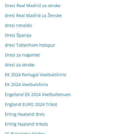
Dresi Real Madrid za otroke
dresi Real Madrid za Ženske
dresi ronaldo
Dresi Španija
dresi Tottenham Hotspur
Dresi za nogomet
dresi za otroke
EK 2024 Portugal Voetbalshirts
EK 2024 Voetbalshirts
Engeland EK 2024 Voetbaltenues
England EURO 2024 Trikot
Erling Haaland dres
Erling Haaland trikots
FC Barcelona kläder