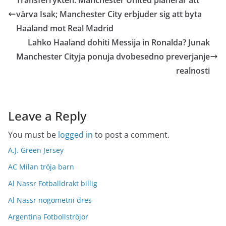
Transferrykten: Manchester United planerar att
värva Isak; Manchester City erbjuder sig att byta
Haaland mot Real Madrid
Lahko Haaland dohiti Messija in Ronalda? Junak
Manchester Cityja ponuja dvobesedno preverjanje
realnosti
Leave a Reply
You must be
logged in
to post a comment.
A.J. Green Jersey
AC Milan tröja barn
Al Nassr Fotballdrakt billig
Al Nassr nogometni dres
Argentina Fotbollströjor