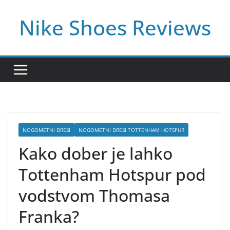
Skip
Nike Shoes Reviews
to
content
NOGOMETNI DRESI
NOGOMETNI DRESI TOTTENHAM HOTSPUR
Kako dober je lahko
Tottenham Hotspur pod
vodstvom Thomasa
Franka?