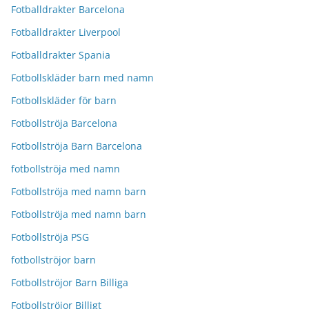
Fotballdrakter Barcelona
Fotballdrakter Liverpool
Fotballdrakter Spania
Fotbollskläder barn med namn
Fotbollskläder för barn
Fotbollströja Barcelona
Fotbollströja Barn Barcelona
fotbollströja med namn
Fotbollströja med namn barn
Fotbollströja med namn barn
Fotbollströja PSG
fotbollströjor barn
Fotbollströjor Barn Billiga
Fotbollströjor Billigt