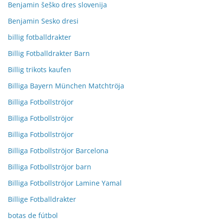
Benjamin šeško dres slovenija
Benjamin Sesko dresi
billig fotballdrakter
Billig Fotballdrakter Barn
Billig trikots kaufen
Billiga Bayern München Matchtröja
Billiga Fotbollströjor
Billiga Fotbollströjor
Billiga Fotbollströjor
Billiga Fotbollströjor Barcelona
Billiga Fotbollströjor barn
Billiga Fotbollströjor Lamine Yamal
Billige Fotballdrakter
botas de fútbol