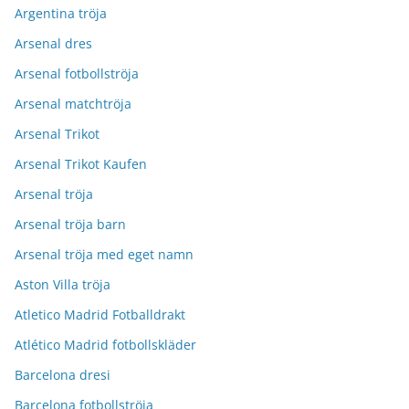
Argentina tröja
Arsenal dres
Arsenal fotbollströja
Arsenal matchtröja
Arsenal Trikot
Arsenal Trikot Kaufen
Arsenal tröja
Arsenal tröja barn
Arsenal tröja med eget namn
Aston Villa tröja
Atletico Madrid Fotballdrakt
Atlético Madrid fotbollskläder
Barcelona dresi
Barcelona fotbollströja