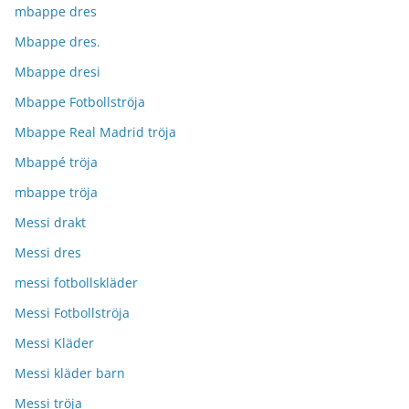
mbappe dres
Mbappe dres.
Mbappe dresi
Mbappe Fotbollströja
Mbappe Real Madrid tröja
Mbappé tröja
mbappe tröja
Messi drakt
Messi dres
messi fotbollskläder
Messi Fotbollströja
Messi Kläder
Messi kläder barn
Messi tröja