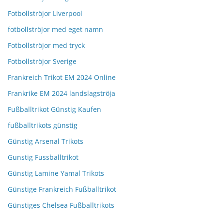
Fotbollströjor Liverpool
fotbollströjor med eget namn
Fotbollströjor med tryck
Fotbollströjor Sverige
Frankreich Trikot EM 2024 Online
Frankrike EM 2024 landslagströja
Fußballtrikot Günstig Kaufen
fußballtrikots günstig
Günstig Arsenal Trikots
Gunstig Fussballtrikot
Günstig Lamine Yamal Trikots
Günstige Frankreich Fußballtrikot
Günstiges Chelsea Fußballtrikots