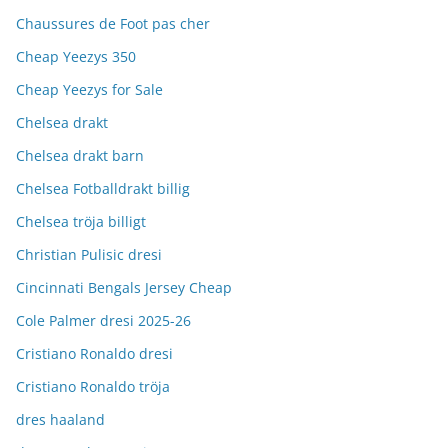
Chaussures de Foot pas cher
Cheap Yeezys 350
Cheap Yeezys for Sale
Chelsea drakt
Chelsea drakt barn
Chelsea Fotballdrakt billig
Chelsea tröja billigt
Christian Pulisic dresi
Cincinnati Bengals Jersey Cheap
Cole Palmer dresi 2025-26
Cristiano Ronaldo dresi
Cristiano Ronaldo tröja
dres haaland