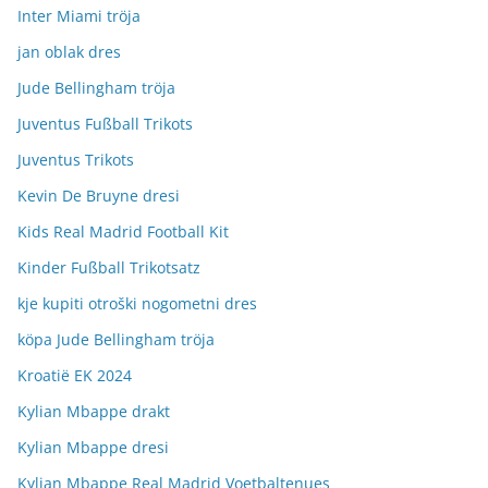
Inter Miami tröja
jan oblak dres
Jude Bellingham tröja
Juventus Fußball Trikots
Juventus Trikots
Kevin De Bruyne dresi
Kids Real Madrid Football Kit
Kinder Fußball Trikotsatz
kje kupiti otroški nogometni dres
köpa Jude Bellingham tröja
Kroatië EK 2024
Kylian Mbappe drakt
Kylian Mbappe dresi
Kylian Mbappe Real Madrid Voetbaltenues