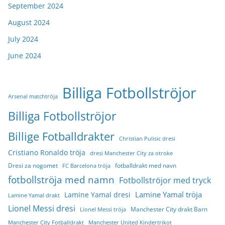
September 2024
August 2024
July 2024
June 2024
Billiga Fotbollströjor
Arsenal matchtröja
Billiga Fotbollströjor
Billige Fotballdrakter
Christian Pulisic dresi
Cristiano Ronaldo tröja
dresi Manchester City za otroke
Dresi za nogomet
fotballdrakt med navn
FC Barcelona tröja
fotbollströja med namn
Fotbollströjor med tryck
Lamine Yamal tröja
Lamine Yamal dresi
Lamine Yamal drakt
Lionel Messi dresi
Manchester City drakt Barn
Lionel Messi tröja
Manchester City Fotballdrakt
Manchester United Kindertrikot