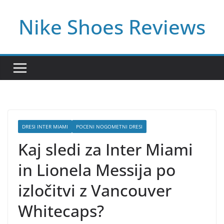
Skip
Nike Shoes Reviews
to
content
DRESI INTER MIAMI
POCENI NOGOMETNI DRESI
Kaj sledi za Inter Miami
in Lionela Messija po
izločitvi z Vancouver
Whitecaps?