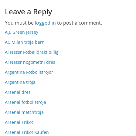
Leave a Reply
You must be
logged in
to post a comment.
A.J. Green Jersey
AC Milan tröja barn
Al Nassr Fotballdrakt billig
Al Nassr nogometni dres
Argentina Fotbollströjor
Argentina tröja
Arsenal dres
Arsenal fotbollströja
Arsenal matchtröja
Arsenal Trikot
Arsenal Trikot Kaufen