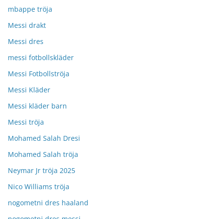
mbappe tröja
Messi drakt
Messi dres
messi fotbollskläder
Messi Fotbollströja
Messi Kläder
Messi kläder barn
Messi tröja
Mohamed Salah Dresi
Mohamed Salah tröja
Neymar Jr tröja 2025
Nico Williams tröja
nogometni dres haaland
nogometni dres messi