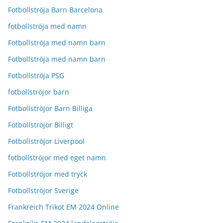
Fotbollströja Barn Barcelona
fotbollströja med namn
Fotbollströja med namn barn
Fotbollströja med namn barn
Fotbollströja PSG
fotbollströjor barn
Fotbollströjor Barn Billiga
Fotbollströjor Billigt
Fotbollströjor Liverpool
fotbollströjor med eget namn
Fotbollströjor med tryck
Fotbollströjor Sverige
Frankreich Trikot EM 2024 Online