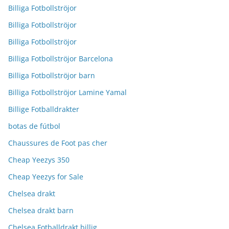
Billiga Fotbollströjor
Billiga Fotbollströjor
Billiga Fotbollströjor
Billiga Fotbollströjor Barcelona
Billiga Fotbollströjor barn
Billiga Fotbollströjor Lamine Yamal
Billige Fotballdrakter
botas de fútbol
Chaussures de Foot pas cher
Cheap Yeezys 350
Cheap Yeezys for Sale
Chelsea drakt
Chelsea drakt barn
Chelsea Fotballdrakt billig