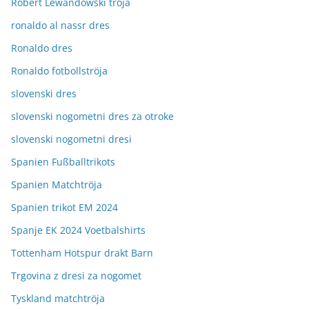
Robert Lewandowski tröja
ronaldo al nassr dres
Ronaldo dres
Ronaldo fotbollströja
slovenski dres
slovenski nogometni dres za otroke
slovenski nogometni dresi
Spanien Fußballtrikots
Spanien Matchtröja
Spanien trikot EM 2024
Spanje EK 2024 Voetbalshirts
Tottenham Hotspur drakt Barn
Trgovina z dresi za nogomet
Tyskland matchtröja