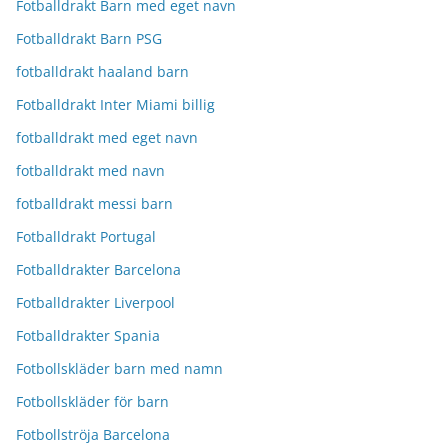
Fotballdrakt Barn med eget navn
Fotballdrakt Barn PSG
fotballdrakt haaland barn
Fotballdrakt Inter Miami billig
fotballdrakt med eget navn
fotballdrakt med navn
fotballdrakt messi barn
Fotballdrakt Portugal
Fotballdrakter Barcelona
Fotballdrakter Liverpool
Fotballdrakter Spania
Fotbollskläder barn med namn
Fotbollskläder för barn
Fotbollströja Barcelona