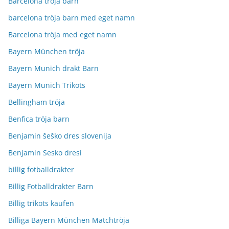
Barcelona tröja barn
barcelona tröja barn med eget namn
Barcelona tröja med eget namn
Bayern München tröja
Bayern Munich drakt Barn
Bayern Munich Trikots
Bellingham tröja
Benfica tröja barn
Benjamin šeško dres slovenija
Benjamin Sesko dresi
billig fotballdrakter
Billig Fotballdrakter Barn
Billig trikots kaufen
Billiga Bayern München Matchtröja