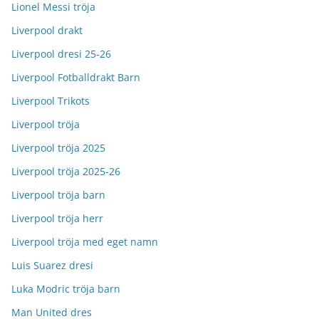
Lionel Messi tröja
Liverpool drakt
Liverpool dresi 25-26
Liverpool Fotballdrakt Barn
Liverpool Trikots
Liverpool tröja
Liverpool tröja 2025
Liverpool tröja 2025-26
Liverpool tröja barn
Liverpool tröja herr
Liverpool tröja med eget namn
Luis Suarez dresi
Luka Modric tröja barn
Man United dres