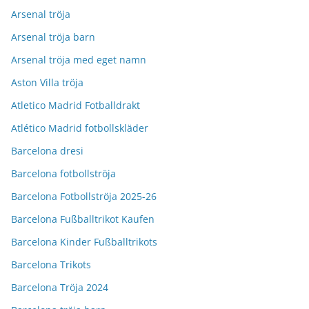
Arsenal tröja
Arsenal tröja barn
Arsenal tröja med eget namn
Aston Villa tröja
Atletico Madrid Fotballdrakt
Atlético Madrid fotbollskläder
Barcelona dresi
Barcelona fotbollströja
Barcelona Fotbollströja 2025-26
Barcelona Fußballtrikot Kaufen
Barcelona Kinder Fußballtrikots
Barcelona Trikots
Barcelona Tröja 2024