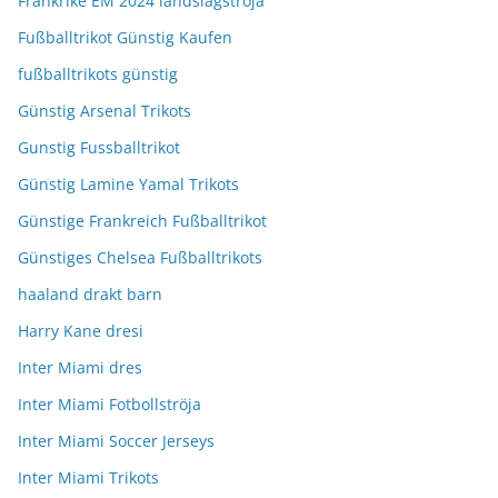
Frankrike EM 2024 landslagströja
Fußballtrikot Günstig Kaufen
fußballtrikots günstig
Günstig Arsenal Trikots
Gunstig Fussballtrikot
Günstig Lamine Yamal Trikots
Günstige Frankreich Fußballtrikot
Günstiges Chelsea Fußballtrikots
haaland drakt barn
Harry Kane dresi
Inter Miami dres
Inter Miami Fotbollströja
Inter Miami Soccer Jerseys
Inter Miami Trikots