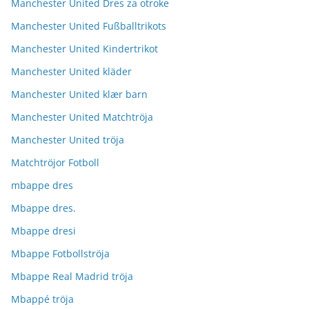
Manchester United Dres za otroke
Manchester United Fußballtrikots
Manchester United Kindertrikot
Manchester United kläder
Manchester United klær barn
Manchester United Matchtröja
Manchester United tröja
Matchtröjor Fotboll
mbappe dres
Mbappe dres.
Mbappe dresi
Mbappe Fotbollströja
Mbappe Real Madrid tröja
Mbappé tröja