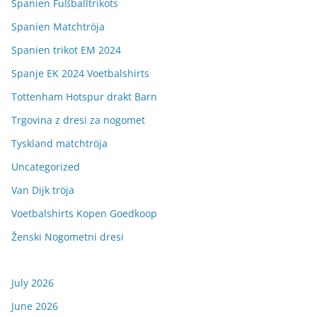
Spanien Fußballtrikots
Spanien Matchtröja
Spanien trikot EM 2024
Spanje EK 2024 Voetbalshirts
Tottenham Hotspur drakt Barn
Trgovina z dresi za nogomet
Tyskland matchtröja
Uncategorized
Van Dijk tröja
Voetbalshirts Kopen Goedkoop
Ženski Nogometni dresi
July 2026
June 2026