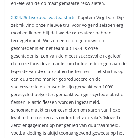
enkele van de op maat gemaakte rekwisieten.
2024/25 Liverpool voetbalshirts
, Kapitein Virgil van Dijk
zei: “Ik vind onze nieuwe trui voor volgend seizoen erg
mooi en ik ben blij dat we de retro-sfeer hebben
teruggebracht. We zijn een club gebouwd op
geschiedenis en het team uit 1984 is onze
geschiedenis. Een van de meest succesvolle Ik geloof
dat onze fans deze manier om hulde te brengen aan de
legende van de club zullen herkennen.” Het shirt is op
een duurzame manier geproduceerd en de
spelersversie en fanversie zijn gemaakt van 100%
gerecycled polyester. gemaakt van gerecyclede plastic
flessen. Plastic flessen worden ingezameld,
schoongemaakt en omgesmolten om garen van hoge
kwaliteit te creëren als onderdeel van Nike’s ‘Move To
Zero’-engagement op het gebied van duurzaamheid.
Voetbalkleding is altijd toonaangevend geweest op het