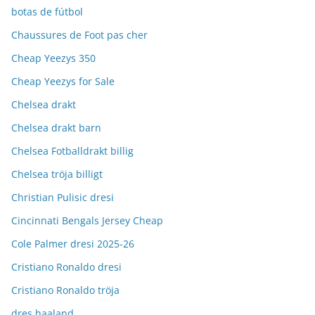
botas de fútbol
Chaussures de Foot pas cher
Cheap Yeezys 350
Cheap Yeezys for Sale
Chelsea drakt
Chelsea drakt barn
Chelsea Fotballdrakt billig
Chelsea tröja billigt
Christian Pulisic dresi
Cincinnati Bengals Jersey Cheap
Cole Palmer dresi 2025-26
Cristiano Ronaldo dresi
Cristiano Ronaldo tröja
dres haaland