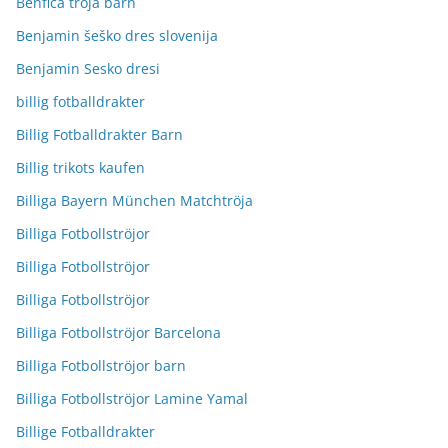
Benfica tröja barn
Benjamin šeško dres slovenija
Benjamin Sesko dresi
billig fotballdrakter
Billig Fotballdrakter Barn
Billig trikots kaufen
Billiga Bayern München Matchtröja
Billiga Fotbollströjor
Billiga Fotbollströjor
Billiga Fotbollströjor
Billiga Fotbollströjor Barcelona
Billiga Fotbollströjor barn
Billiga Fotbollströjor Lamine Yamal
Billige Fotballdrakter