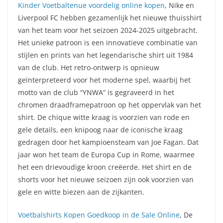
Kinder Voetbaltenue voordelig online kopen
, Nike en
Liverpool FC hebben gezamenlijk het nieuwe thuisshirt
van het team voor het seizoen 2024-2025 uitgebracht.
Het unieke patroon is een innovatieve combinatie van
stijlen en prints van het legendarische shirt uit 1984
van de club. Het retro-ontwerp is opnieuw
geïnterpreteerd voor het moderne spel, waarbij het
motto van de club “YNWA” is gegraveerd in het
chromen draadframepatroon op het oppervlak van het
shirt. De chique witte kraag is voorzien van rode en
gele details, een knipoog naar de iconische kraag
gedragen door het kampioensteam van Joe Fagan. Dat
jaar won het team de Europa Cup in Rome, waarmee
het een drievoudige kroon creëerde. Het shirt en de
shorts voor het nieuwe seizoen zijn ook voorzien van
gele en witte biezen aan de zijkanten.
Voetbalshirts Kopen Goedkoop in de Sale Online
, De