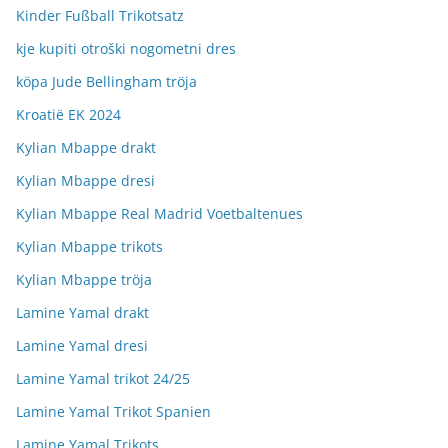
Kinder Fußball Trikotsatz
kje kupiti otroški nogometni dres
köpa Jude Bellingham tröja
Kroatië EK 2024
Kylian Mbappe drakt
Kylian Mbappe dresi
Kylian Mbappe Real Madrid Voetbaltenues
Kylian Mbappe trikots
Kylian Mbappe tröja
Lamine Yamal drakt
Lamine Yamal dresi
Lamine Yamal trikot 24/25
Lamine Yamal Trikot Spanien
Lamine Yamal Trikots