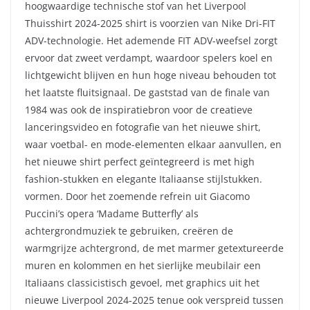
hoogwaardige technische stof van het Liverpool
Thuisshirt 2024-2025 shirt is voorzien van Nike Dri-FIT
ADV-technologie. Het ademende FIT ADV-weefsel zorgt
ervoor dat zweet verdampt, waardoor spelers koel en
lichtgewicht blijven en hun hoge niveau behouden tot
het laatste fluitsignaal. De gaststad van de finale van
1984 was ook de inspiratiebron voor de creatieve
lanceringsvideo en fotografie van het nieuwe shirt,
waar voetbal- en mode-elementen elkaar aanvullen, en
het nieuwe shirt perfect geïntegreerd is met high
fashion-stukken en elegante Italiaanse stijlstukken.
vormen. Door het zoemende refrein uit Giacomo
Puccini’s opera ‘Madame Butterfly’ als
achtergrondmuziek te gebruiken, creëren de
warmgrijze achtergrond, de met marmer getextureerde
muren en kolommen en het sierlijke meubilair een
Italiaans classicistisch gevoel, met graphics uit het
nieuwe Liverpool 2024-2025 tenue ook verspreid tussen