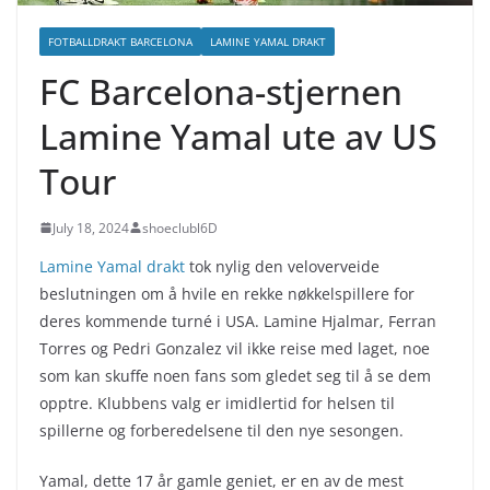
FOTBALLDRAKT BARCELONA
LAMINE YAMAL DRAKT
FC Barcelona-stjernen
Lamine Yamal ute av US
Tour
July 18, 2024
shoeclubl6D
Lamine Yamal drakt
tok nylig den veloverveide
beslutningen om å hvile en rekke nøkkelspillere for
deres kommende turné i USA. Lamine Hjalmar, Ferran
Torres og Pedri Gonzalez vil ikke reise med laget, noe
som kan skuffe noen fans som gledet seg til å se dem
opptre. Klubbens valg er imidlertid for helsen til
spillerne og forberedelsene til den nye sesongen.
Yamal, dette 17 år gamle geniet, er en av de mest