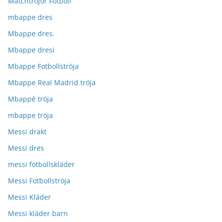
Matchtröjor Fotboll
mbappe dres
Mbappe dres.
Mbappe dresi
Mbappe Fotbollströja
Mbappe Real Madrid tröja
Mbappé tröja
mbappe tröja
Messi drakt
Messi dres
messi fotbollskläder
Messi Fotbollströja
Messi Kläder
Messi kläder barn