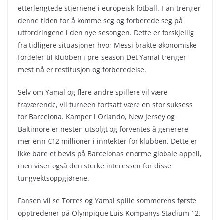
etterlengtede stjernene i europeisk fotball. Han trenger
denne tiden for å komme seg og forberede seg på
utfordringene i den nye sesongen. Dette er forskjellig
fra tidligere situasjoner hvor Messi brakte økonomiske
fordeler til klubben i pre-season Det Yamal trenger
mest nå er restitusjon og forberedelse.
Selv om Yamal og flere andre spillere vil være
fraværende, vil turneen fortsatt være en stor suksess
for Barcelona. Kamper i Orlando, New Jersey og
Baltimore er nesten utsolgt og forventes å generere
mer enn €12 millioner i inntekter for klubben. Dette er
ikke bare et bevis på Barcelonas enorme globale appell,
men viser også den sterke interessen for disse
tungvektsoppgjørene.
Fansen vil se Torres og Yamal spille sommerens første
opptredener på Olympique Luis Kompanys Stadium 12.