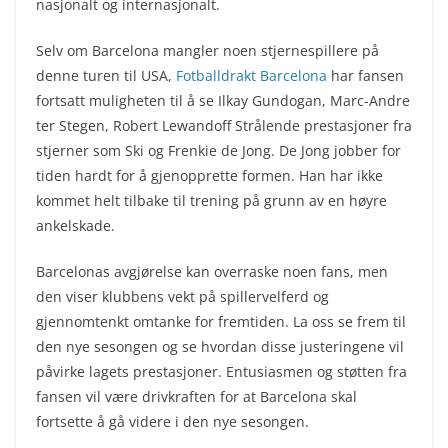
nasjonalt og internasjonalt.
Selv om Barcelona mangler noen stjernespillere på
denne turen til USA,
Fotballdrakt Barcelona
har fansen
fortsatt muligheten til å se Ilkay Gundogan, Marc-Andre
ter Stegen, Robert Lewandoff Strålende prestasjoner fra
stjerner som Ski og Frenkie de Jong. De Jong jobber for
tiden hardt for å gjenopprette formen. Han har ikke
kommet helt tilbake til trening på grunn av en høyre
ankelskade.
Barcelonas avgjørelse kan overraske noen fans, men
den viser klubbens vekt på spillervelferd og
gjennomtenkt omtanke for fremtiden. La oss se frem til
den nye sesongen og se hvordan disse justeringene vil
påvirke lagets prestasjoner. Entusiasmen og støtten fra
fansen vil være drivkraften for at Barcelona skal
fortsette å gå videre i den nye sesongen.