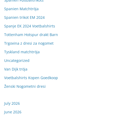
Spanien Fußballtrikots
Spanien Matchtröja
Spanien trikot EM 2024
Spanje EK 2024 Voetbalshirts
Tottenham Hotspur drakt Barn
Trgovina z dresi za nogomet
Tyskland matchtröja
Uncategorized
Van Dijk tröja
Voetbalshirts Kopen Goedkoop
Ženski Nogometni dresi
July 2026
June 2026