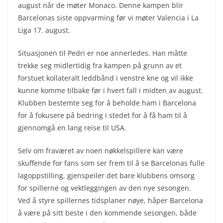
august når de møter Monaco. Denne kampen blir
Barcelonas siste oppvarming før vi møter Valencia i La
Liga 17. august.
Situasjonen til Pedri er noe annerledes. Han måtte
trekke seg midlertidig fra kampen på grunn av et
forstuet kollateralt leddbånd i venstre kne og vil ikke
kunne komme tilbake før i hvert fall i midten av august.
Klubben bestemte seg for å beholde ham i Barcelona
for å fokusere på bedring i stedet for å få ham til å
gjennomgå en lang reise til USA.
Selv om fraværet av noen nøkkelspillere kan være
skuffende for fans som ser frem til å se Barcelonas fulle
lagoppstilling, gjenspeiler det bare klubbens omsorg
for spillerne og vektleggingen av den nye sesongen.
Ved å styre spillernes tidsplaner nøye, håper Barcelona
å være på sitt beste i den kommende sesongen, både