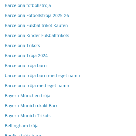
Barcelona fotbollströja
Barcelona Fotbollströja 2025-26
Barcelona Fußballtrikot Kaufen
Barcelona Kinder Fußballtrikots
Barcelona Trikots
Barcelona Tröja 2024
Barcelona tröja barn
barcelona tröja barn med eget namn
Barcelona tröja med eget namn
Bayern München tröja
Bayern Munich drakt Barn
Bayern Munich Trikots
Bellingham tröja
Benfica tröja barn