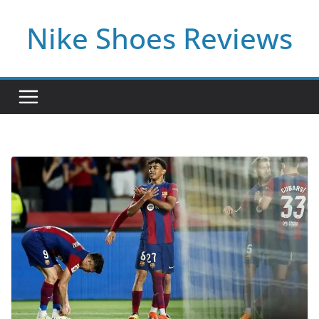
Skip
Nike Shoes Reviews
to
content