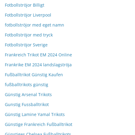
Fotbollströjor Billigt
Fotbollströjor Liverpool
fotbollströjor med eget namn
Fotbollströjor med tryck
Fotbollströjor Sverige
Frankreich Trikot EM 2024 Online
Frankrike EM 2024 landslagströja
Fußballtrikot Günstig Kaufen
fußballtrikots günstig
Günstig Arsenal Trikots
Gunstig Fussballtrikot
Günstig Lamine Yamal Trikots
Günstige Frankreich Fußballtrikot
Günstiges Chelsea Fußballtrikots