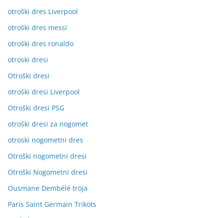
otroški dres Liverpool
otroški dres messi
otroški dres ronaldo
otroski dresi
Otroški dresi
otroški dresi Liverpool
Otroški dresi PSG
otroški dresi za nogomet
otroski nogometni dres
Otroški nogometni dresi
Otroški Nogometni dresi
Ousmane Dembélé tröja
Paris Saint Germain Trikots