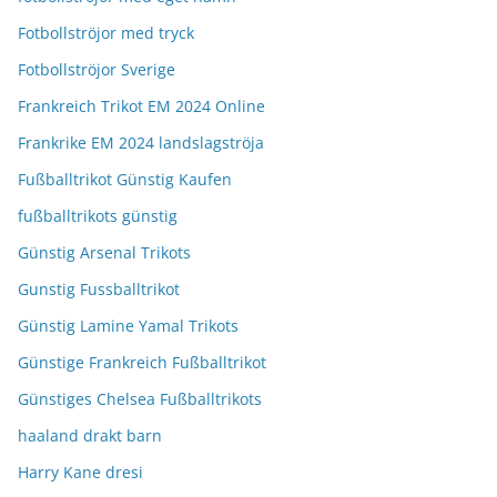
Fotbollströjor med tryck
Fotbollströjor Sverige
Frankreich Trikot EM 2024 Online
Frankrike EM 2024 landslagströja
Fußballtrikot Günstig Kaufen
fußballtrikots günstig
Günstig Arsenal Trikots
Gunstig Fussballtrikot
Günstig Lamine Yamal Trikots
Günstige Frankreich Fußballtrikot
Günstiges Chelsea Fußballtrikots
haaland drakt barn
Harry Kane dresi