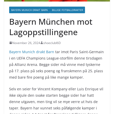
BAYERN MUNICH DRAKT BARN
BILLIGE FOTBALLDRAKTER
Bayern München mot
Lagoppstillingene
November 26, 2024
shoeclubl6D
Bayern Munich drakt Barn
tar imot Paris Saint-Germain
i en UEFA Champions League-storfilm denne tirsdagen
på Allianz Arena. Begge sider må vinne med tyskerne
på 17. plass på seks poeng og franskmenn på 25. plass
med bare fire poeng på like mange kamper.
Selv en seier for Vincent Kompany eller Luis Enrique vil
ikke skjule den svake starten begge sider har hatt
denne utgaven, men ting vil se mye verre ut hvis de
taper. Bayern har vunnet seks påfølgende kamper i