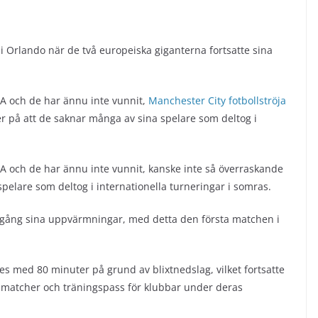
i Orlando när de två europeiska giganterna fortsatte sina
SA och de har ännu inte vunnit,
Manchester City fotbollströja
 på att de saknar många av sina spelare som deltog i
SA och de har ännu inte vunnit, kanske inte så överraskande
pelare som deltog i internationella turneringar i somras.
få igång sina uppvärmningar, med detta den första matchen i
s med 80 minuter på grund av blixtnedslag, vilket fortsatte
matcher och träningspass för klubbar under deras