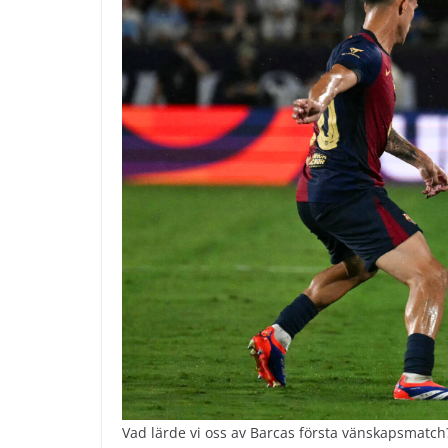
Vad lärde vi oss av Barcas första vänskapsmatch