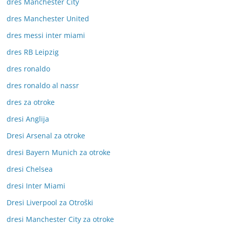
dres Manchester City
dres Manchester United
dres messi inter miami
dres RB Leipzig
dres ronaldo
dres ronaldo al nassr
dres za otroke
dresi Anglija
Dresi Arsenal za otroke
dresi Bayern Munich za otroke
dresi Chelsea
dresi Inter Miami
Dresi Liverpool za Otroški
dresi Manchester City za otroke