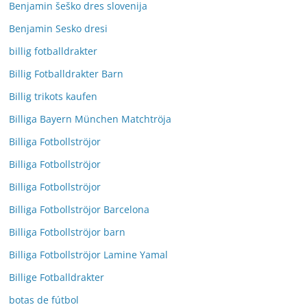
Benjamin šeško dres slovenija
Benjamin Sesko dresi
billig fotballdrakter
Billig Fotballdrakter Barn
Billig trikots kaufen
Billiga Bayern München Matchtröja
Billiga Fotbollströjor
Billiga Fotbollströjor
Billiga Fotbollströjor
Billiga Fotbollströjor Barcelona
Billiga Fotbollströjor barn
Billiga Fotbollströjor Lamine Yamal
Billige Fotballdrakter
botas de fútbol