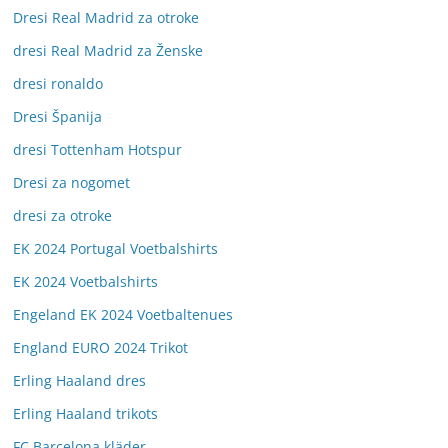
Dresi Real Madrid za otroke
dresi Real Madrid za Ženske
dresi ronaldo
Dresi Španija
dresi Tottenham Hotspur
Dresi za nogomet
dresi za otroke
EK 2024 Portugal Voetbalshirts
EK 2024 Voetbalshirts
Engeland EK 2024 Voetbaltenues
England EURO 2024 Trikot
Erling Haaland dres
Erling Haaland trikots
FC Barcelona kläder