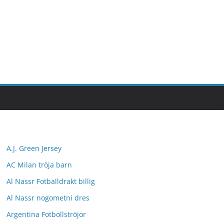
A.J. Green Jersey
AC Milan tröja barn
Al Nassr Fotballdrakt billig
Al Nassr nogometni dres
Argentina Fotbollströjor