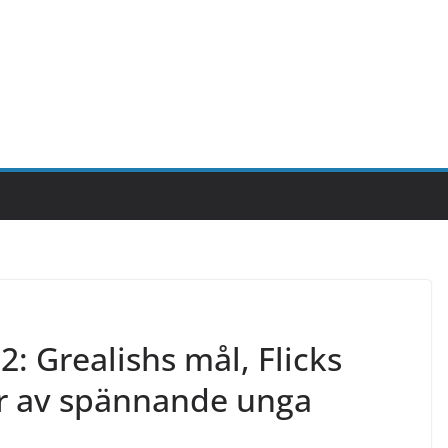
2: Grealishs mål, Flicks
or av spännande unga