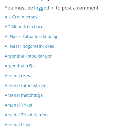
You must be
logged in
to post a comment.
A.J. Green Jersey
AC Milan tröja barn
Al Nassr Fotballdrakt billig
Al Nassr nogometni dres
Argentina Fotbollströjor
Argentina tröja
Arsenal dres
Arsenal fotbollströja
Arsenal matchtröja
Arsenal Trikot
Arsenal Trikot Kaufen
Arsenal tröja