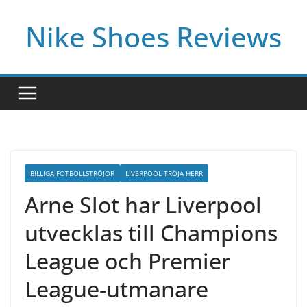
Skip
Nike Shoes Reviews
to
content
BILLIGA FOTBOLLSTRÖJOR
LIVERPOOL TRÖJA HERR
Arne Slot har Liverpool
utvecklas till Champions
League och Premier
League-utmanare