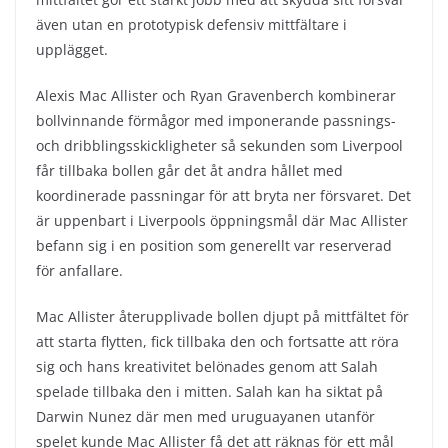
även utan en prototypisk defensiv mittfältare i
upplägget.
Alexis Mac Allister och Ryan Gravenberch kombinerar
bollvinnande förmågor med imponerande passnings-
och dribblingsskickligheter så sekunden som Liverpool
får tillbaka bollen går det åt andra hållet med
koordinerade passningar för att bryta ner försvaret. Det
är uppenbart i Liverpools öppningsmål där Mac Allister
befann sig i en position som generellt var reserverad
för anfallare.
Mac Allister återupplivade bollen djupt på mittfältet för
att starta flytten, fick tillbaka den och fortsatte att röra
sig och hans kreativitet belönades genom att Salah
spelade tillbaka den i mitten. Salah kan ha siktat på
Darwin Nunez där men med uruguayanen utanför
spelet kunde Mac Allister få det att räknas för ett mål