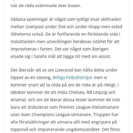
när de röda svämmade över boxen.
Sådana spelningar är något som tydligt visar skillnaden
mellan Liverpool under Slot och under Klopp men också
likheterna också. De är fortfarande en förödande sida i
motattacken men utvecklingen beräknas istället för att
improviseras i farten. Det var något som återigen
visade sig i Salahs mål att lägga till med sin assist.
Det återstår att se om Liverpool kan hålla detta under
loppet av en säsong,
Billiga Fotbollströjor
men vi
kommer snart att ta reda på om de röda är på riktigt. I
oktober kommer de att möta Chelsea, RB Leipzig och
Arsenal, och om de klarar dessa tester kommer de inte
bara att diskuteras som Premier League-titelutmanare
utan även Champions League-utmanare. Truppen har
alla förutsättningar att utmana allt med angripare på
toppnivå och imponerande ungdomsutsikter. Det finns