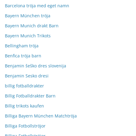
Barcelona tröja med eget namn
Bayern München tröja
Bayern Munich drakt Barn
Bayern Munich Trikots
Bellingham tröja
Benfica tröja barn
Benjamin šeško dres slovenija
Benjamin Sesko dresi
billig fotballdrakter
Billig Fotballdrakter Barn
Billig trikots kaufen
Billiga Bayern München Matchtröja
Billiga Fotbollströjor
Billiga Fotbollströjor