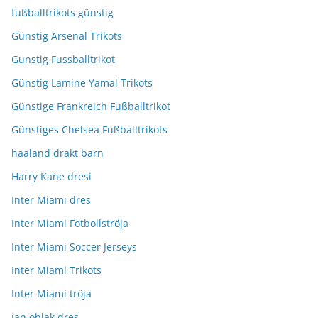
fußballtrikots günstig
Günstig Arsenal Trikots
Gunstig Fussballtrikot
Günstig Lamine Yamal Trikots
Günstige Frankreich Fußballtrikot
Günstiges Chelsea Fußballtrikots
haaland drakt barn
Harry Kane dresi
Inter Miami dres
Inter Miami Fotbollströja
Inter Miami Soccer Jerseys
Inter Miami Trikots
Inter Miami tröja
jan oblak dres