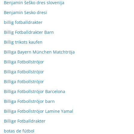
Benjamin šeško dres slovenija
Benjamin Sesko dresi
billig fotballdrakter
Billig Fotballdrakter Barn
Billig trikots kaufen
Billiga Bayern München Matchtröja
Billiga Fotbollströjor
Billiga Fotbollströjor
Billiga Fotbollströjor
Billiga Fotbollströjor Barcelona
Billiga Fotbollströjor barn
Billiga Fotbollströjor Lamine Yamal
Billige Fotballdrakter
botas de fútbol