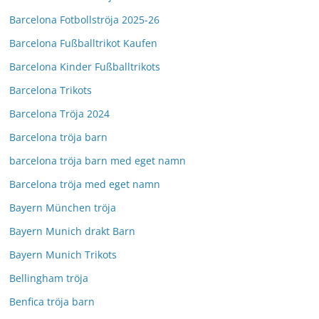
Barcelona Fotbollströja 2025-26
Barcelona Fußballtrikot Kaufen
Barcelona Kinder Fußballtrikots
Barcelona Trikots
Barcelona Tröja 2024
Barcelona tröja barn
barcelona tröja barn med eget namn
Barcelona tröja med eget namn
Bayern München tröja
Bayern Munich drakt Barn
Bayern Munich Trikots
Bellingham tröja
Benfica tröja barn