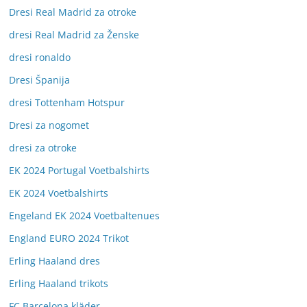
Dresi Real Madrid za otroke
dresi Real Madrid za Ženske
dresi ronaldo
Dresi Španija
dresi Tottenham Hotspur
Dresi za nogomet
dresi za otroke
EK 2024 Portugal Voetbalshirts
EK 2024 Voetbalshirts
Engeland EK 2024 Voetbaltenues
England EURO 2024 Trikot
Erling Haaland dres
Erling Haaland trikots
FC Barcelona kläder