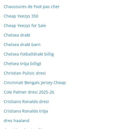
Chaussures de Foot pas cher
Cheap Yeezys 350
Cheap Yeezys for Sale
Chelsea drakt
Chelsea drakt barn
Chelsea Fotballdrakt billig
Chelsea tröja billigt
Christian Pulisic dresi
Cincinnati Bengals Jersey Cheap
Cole Palmer dresi 2025-26
Cristiano Ronaldo dresi
Cristiano Ronaldo tröja
dres haaland