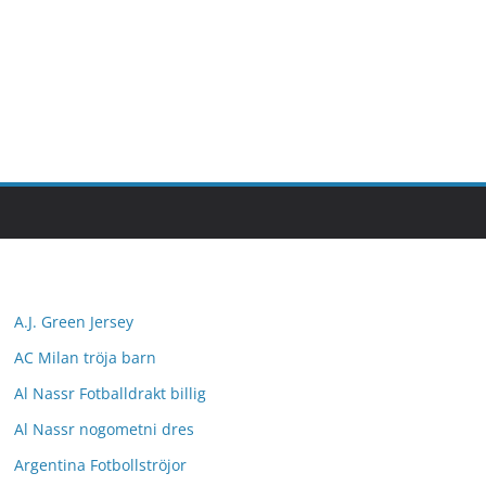
A.J. Green Jersey
AC Milan tröja barn
Al Nassr Fotballdrakt billig
Al Nassr nogometni dres
Argentina Fotbollströjor