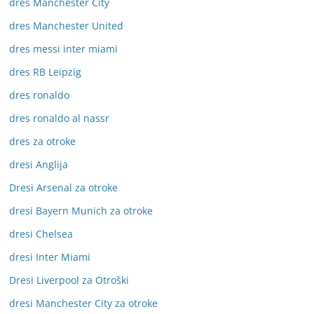
dres Manchester City
dres Manchester United
dres messi inter miami
dres RB Leipzig
dres ronaldo
dres ronaldo al nassr
dres za otroke
dresi Anglija
Dresi Arsenal za otroke
dresi Bayern Munich za otroke
dresi Chelsea
dresi Inter Miami
Dresi Liverpool za Otroški
dresi Manchester City za otroke