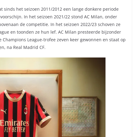
dat sinds het seizoen 2011/2012 een lange donkere periode
tevoorschijn. In het seizoen 2021/22 stond AC Milan, onder
ar bovenaan de competitie. In het seizoen 2022/23 schoven ze
ague en toonden ze hun lef. AC Milan presteerde bijzonder
de Champions League-trofee zeven keer gewonnen en staat op
en, na Real Madrid CF.