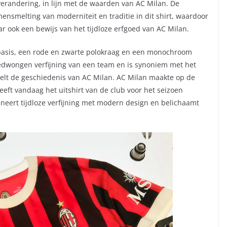
 verandering, in lijn met de waarden van AC Milan. De
ensmelting van moderniteit en traditie in dit shirt, waardoor
aar ook een bewijs van het tijdloze erfgoed van AC Milan.
basis, een rode en zwarte polokraag en een monochroom
edwongen verfijning van een team en is synoniem met het
gelt de geschiedenis van AC Milan. AC Milan maakte op de
heeft vandaag het uitshirt van de club voor het seizoen
neert tijdloze verfijning met modern design en belichaamt