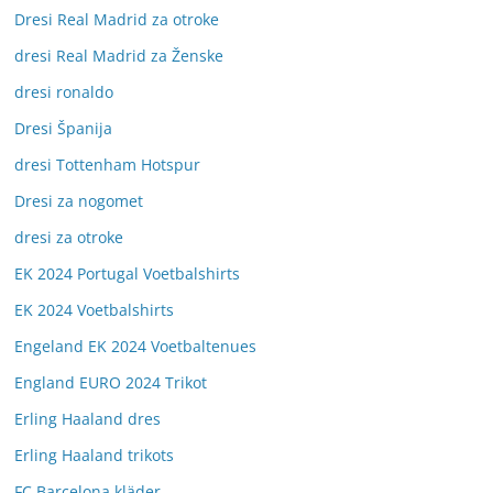
Dresi Real Madrid za otroke
dresi Real Madrid za Ženske
dresi ronaldo
Dresi Španija
dresi Tottenham Hotspur
Dresi za nogomet
dresi za otroke
EK 2024 Portugal Voetbalshirts
EK 2024 Voetbalshirts
Engeland EK 2024 Voetbaltenues
England EURO 2024 Trikot
Erling Haaland dres
Erling Haaland trikots
FC Barcelona kläder