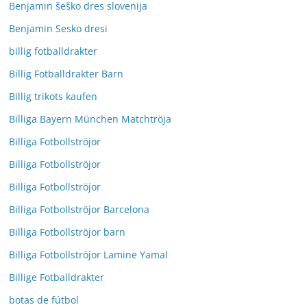
Benjamin šeško dres slovenija
Benjamin Sesko dresi
billig fotballdrakter
Billig Fotballdrakter Barn
Billig trikots kaufen
Billiga Bayern München Matchtröja
Billiga Fotbollströjor
Billiga Fotbollströjor
Billiga Fotbollströjor
Billiga Fotbollströjor Barcelona
Billiga Fotbollströjor barn
Billiga Fotbollströjor Lamine Yamal
Billige Fotballdrakter
botas de fútbol