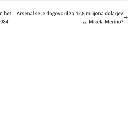
n het
Arsenal se je dogovoril za 42,8 milijona dolarjev
1984!
za Mikela Merino?