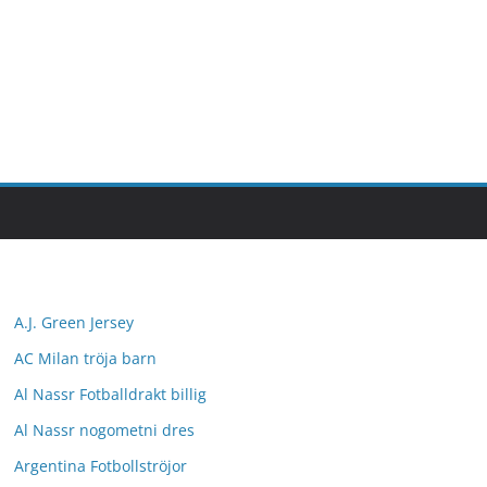
A.J. Green Jersey
AC Milan tröja barn
Al Nassr Fotballdrakt billig
Al Nassr nogometni dres
Argentina Fotbollströjor