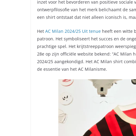
inzet voor het bevorderen van positieve sociale
ontwerpfilosofie van het merk belichaamt de sam
een shirt ontstaat dat niet alleen iconisch is, m
Het
AC Milan 2024/25 Uit tenue
heeft een witte 
patroon. Het symboliseert het succes en de ong
prachtige spel. Het krijtstreeppatroon weerspie
28e op zijn officiële website bekend: “AC Milan 
2024/25 aangekondigd. Het AC Milan shirt combi
de essentie van het AC Milanisme.