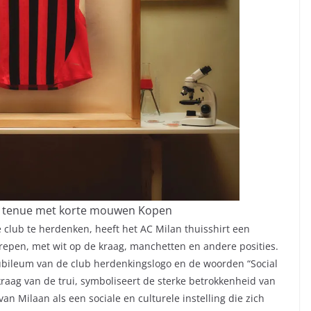
s tenue met korte mouwen Kopen
club te herdenken, heeft het AC Milan thuisshirt een
trepen, met wit op de kraag, manchetten en andere posities.
 jubileum van de club herdenkingslogo en de woorden “Social
kraag van de trui, symboliseert de sterke betrokkenheid van
van Milaan als een sociale en culturele instelling die zich