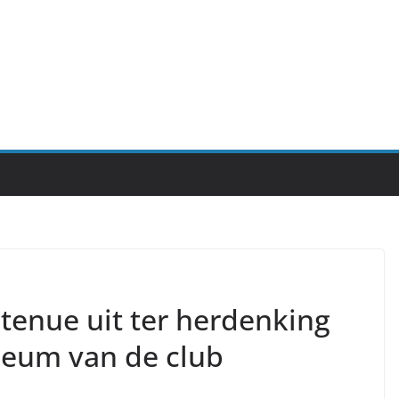
tenue uit ter herdenking
ileum van de club