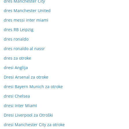
dres Manchester City
dres Manchester United
dres messi inter miami
dres RB Leipzig
dres ronaldo
dres ronaldo al nassr
dres za otroke
dresi Anglija
Dresi Arsenal za otroke
dresi Bayern Munich za otroke
dresi Chelsea
dresi Inter Miami
Dresi Liverpool za Otroški
dresi Manchester City za otroke