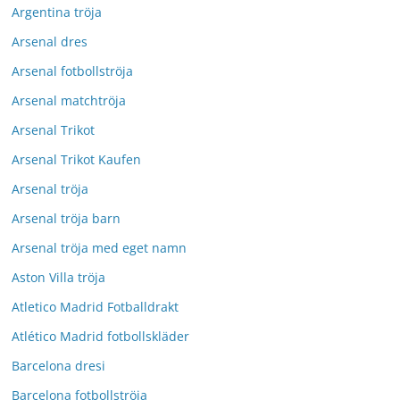
Argentina tröja
Arsenal dres
Arsenal fotbollströja
Arsenal matchtröja
Arsenal Trikot
Arsenal Trikot Kaufen
Arsenal tröja
Arsenal tröja barn
Arsenal tröja med eget namn
Aston Villa tröja
Atletico Madrid Fotballdrakt
Atlético Madrid fotbollskläder
Barcelona dresi
Barcelona fotbollströja