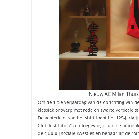
Nieuw AC Milan Thui
Om de 125e verjaardag van de oprichting van de 
klassiek ontwerp met rode en zwarte verticale s
De achterkant van het shirt toont het 125-jarig
Club Institution” zijn toegevoegd aan de binnen
de club bij sociale kwesties en benadrukt de rol 