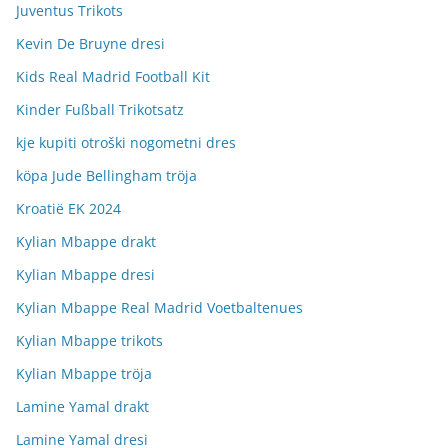
Juventus Trikots
Kevin De Bruyne dresi
Kids Real Madrid Football Kit
Kinder Fußball Trikotsatz
kje kupiti otroški nogometni dres
köpa Jude Bellingham tröja
Kroatië EK 2024
Kylian Mbappe drakt
Kylian Mbappe dresi
Kylian Mbappe Real Madrid Voetbaltenues
Kylian Mbappe trikots
Kylian Mbappe tröja
Lamine Yamal drakt
Lamine Yamal dresi