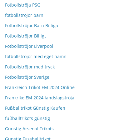
Fotbollströja PSG
fotbollströjor barn
Fotbollströjor Barn Billiga
Fotbollströjor Billigt
Fotbollströjor Liverpool
fotbollströjor med eget namn
Fotbollströjor med tryck
Fotbollströjor Sverige
Frankreich Trikot EM 2024 Online
Frankrike EM 2024 landslagströja
Fußballtrikot Günstig Kaufen
fußballtrikots günstig
Günstig Arsenal Trikots
Gunstig Fussballtrikot