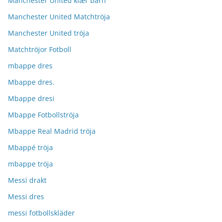
Manchester United klær barn
Manchester United Matchtröja
Manchester United tröja
Matchtröjor Fotboll
mbappe dres
Mbappe dres.
Mbappe dresi
Mbappe Fotbollströja
Mbappe Real Madrid tröja
Mbappé tröja
mbappe tröja
Messi drakt
Messi dres
messi fotbollskläder