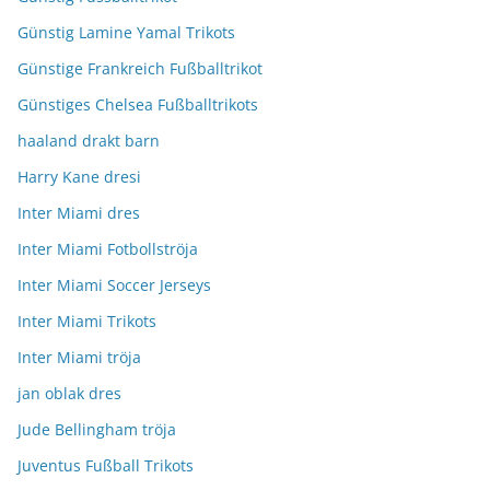
Günstig Lamine Yamal Trikots
Günstige Frankreich Fußballtrikot
Günstiges Chelsea Fußballtrikots
haaland drakt barn
Harry Kane dresi
Inter Miami dres
Inter Miami Fotbollströja
Inter Miami Soccer Jerseys
Inter Miami Trikots
Inter Miami tröja
jan oblak dres
Jude Bellingham tröja
Juventus Fußball Trikots