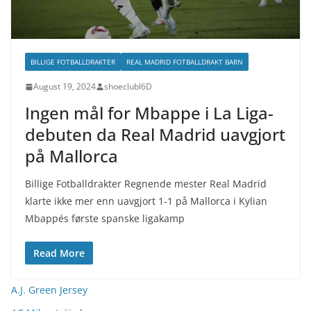
BILLIGE FOTBALLDRAKTER
REAL MADRID FOTBALLDRAKT BARN
August 19, 2024
shoeclubl6D
Ingen mål for Mbappe i La Liga-
debuten da Real Madrid uavgjort
på Mallorca
Billige Fotballdrakter Regnende mester Real Madrid
klarte ikke mer enn uavgjort 1-1 på Mallorca i Kylian
Mbappés første spanske ligakamp
Read More
A.J. Green Jersey