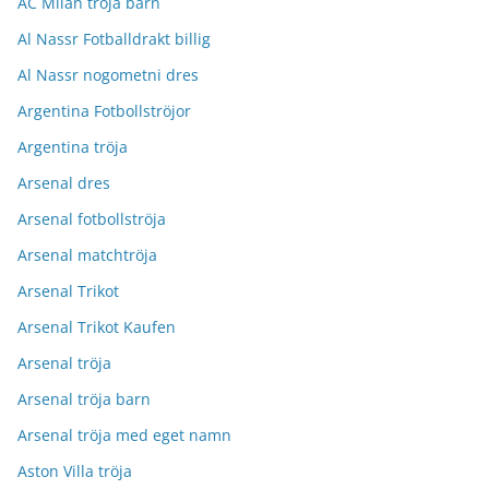
AC Milan tröja barn
Al Nassr Fotballdrakt billig
Al Nassr nogometni dres
Argentina Fotbollströjor
Argentina tröja
Arsenal dres
Arsenal fotbollströja
Arsenal matchtröja
Arsenal Trikot
Arsenal Trikot Kaufen
Arsenal tröja
Arsenal tröja barn
Arsenal tröja med eget namn
Aston Villa tröja