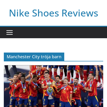
Skip
Nike Shoes Reviews
to
content
Manchester City tröja barn