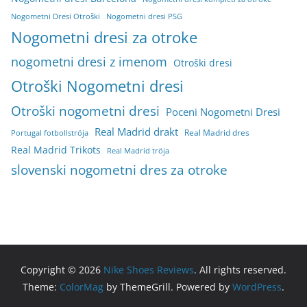
Nogometni Dresi Otroški
Nogometni dresi PSG
Nogometni dresi za otroke
nogometni dresi z imenom
Otroški dresi
Otroški Nogometni dresi
Otroški nogometni dresi
Poceni Nogometni Dresi
Real Madrid drakt
Real Madrid dres
Portugal fotbollströja
Real Madrid Trikots
Real Madrid tröja
slovenski nogometni dres za otroke
Copyright © 2026
Nike Shoes Reviews
. All rights reserved.
Theme:
ColorMag
by ThemeGrill. Powered by
WordPress
.