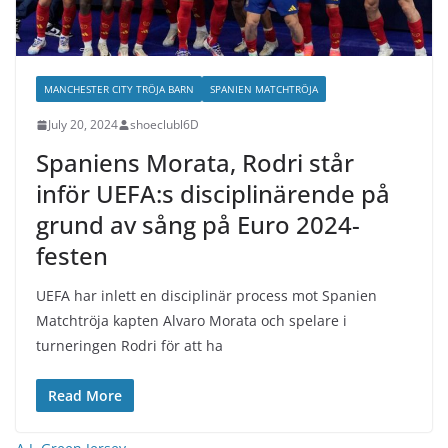
MANCHESTER CITY TRÖJA BARN
SPANIEN MATCHTRÖJA
July 20, 2024
shoeclubl6D
Spaniens Morata, Rodri står
inför UEFA:s disciplinärende på
grund av sång på Euro 2024-
festen
UEFA har inlett en disciplinär process mot Spanien
Matchtröja kapten Alvaro Morata och spelare i
turneringen Rodri för att ha
Read More