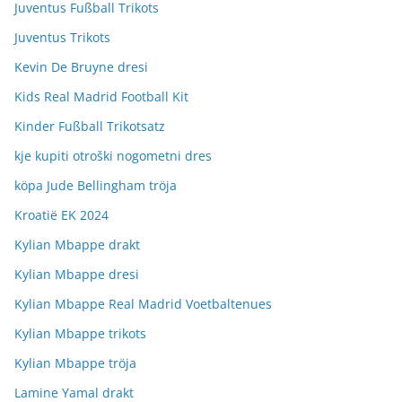
Juventus Fußball Trikots
Juventus Trikots
Kevin De Bruyne dresi
Kids Real Madrid Football Kit
Kinder Fußball Trikotsatz
kje kupiti otroški nogometni dres
köpa Jude Bellingham tröja
Kroatië EK 2024
Kylian Mbappe drakt
Kylian Mbappe dresi
Kylian Mbappe Real Madrid Voetbaltenues
Kylian Mbappe trikots
Kylian Mbappe tröja
Lamine Yamal drakt