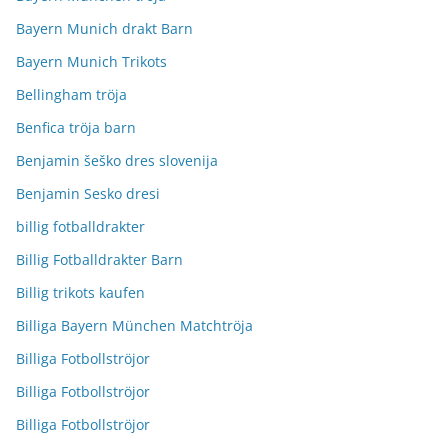
Bayern Munich drakt Barn
Bayern Munich Trikots
Bellingham tröja
Benfica tröja barn
Benjamin šeško dres slovenija
Benjamin Sesko dresi
billig fotballdrakter
Billig Fotballdrakter Barn
Billig trikots kaufen
Billiga Bayern München Matchtröja
Billiga Fotbollströjor
Billiga Fotbollströjor
Billiga Fotbollströjor