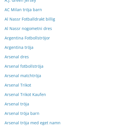
A.J. Green Jersey
AC Milan tröja barn
Al Nassr Fotballdrakt billig
Al Nassr nogometni dres
Argentina Fotbollströjor
Argentina tröja
Arsenal dres
Arsenal fotbollströja
Arsenal matchtröja
Arsenal Trikot
Arsenal Trikot Kaufen
Arsenal tröja
Arsenal tröja barn
Arsenal tröja med eget namn