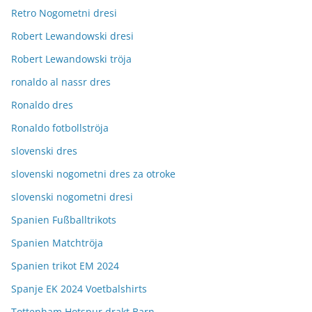
Retro Nogometni dresi
Robert Lewandowski dresi
Robert Lewandowski tröja
ronaldo al nassr dres
Ronaldo dres
Ronaldo fotbollströja
slovenski dres
slovenski nogometni dres za otroke
slovenski nogometni dresi
Spanien Fußballtrikots
Spanien Matchtröja
Spanien trikot EM 2024
Spanje EK 2024 Voetbalshirts
Tottenham Hotspur drakt Barn