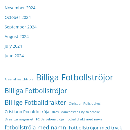
November 2024
October 2024
September 2024
August 2024
July 2024
June 2024
Billiga Fotbollströjor
Arsenal matchtröja
Billiga Fotbollströjor
Billige Fotballdrakter
Christian Pulisic dresi
Cristiano Ronaldo tröja
dresi Manchester City za otroke
Dresi za nogomet
fotballdrakt med navn
FC Barcelona tröja
fotbollströja med namn
Fotbollströjor med tryck