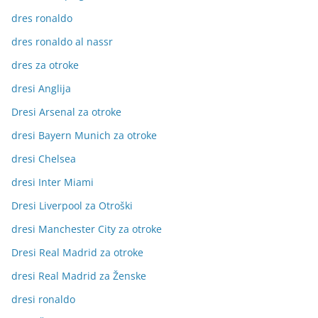
dres ronaldo
dres ronaldo al nassr
dres za otroke
dresi Anglija
Dresi Arsenal za otroke
dresi Bayern Munich za otroke
dresi Chelsea
dresi Inter Miami
Dresi Liverpool za Otroški
dresi Manchester City za otroke
Dresi Real Madrid za otroke
dresi Real Madrid za Ženske
dresi ronaldo