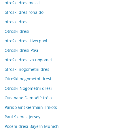
otroški dres messi
otroški dres ronaldo
otroski dresi
Otroški dresi
otroški dresi Liverpool
Otroški dresi PSG
otroški dresi za nogomet
otroski nogometni dres
Otroški nogometni dresi
Otroški Nogometni dresi
Ousmane Dembélé tröja
Paris Saint Germain Trikots
Paul Skenes Jersey
Poceni dresi Bayern Munich