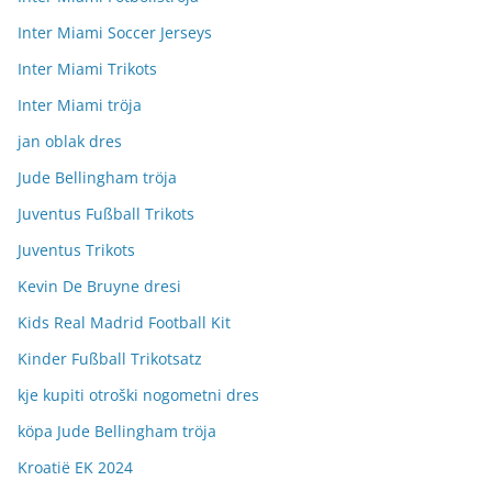
Inter Miami Soccer Jerseys
Inter Miami Trikots
Inter Miami tröja
jan oblak dres
Jude Bellingham tröja
Juventus Fußball Trikots
Juventus Trikots
Kevin De Bruyne dresi
Kids Real Madrid Football Kit
Kinder Fußball Trikotsatz
kje kupiti otroški nogometni dres
köpa Jude Bellingham tröja
Kroatië EK 2024