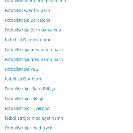
Fotbollskläder barn med namn
Fotbollskläder för barn
Fotbollströja Barcelona
Fotbollströja Barn Barcelona
fotbollströja med namn
Fotbollströja med namn barn
Fotbollströja med namn barn
Fotbollströja PSG
fotbollströjor barn
Fotbollströjor Barn Billiga
Fotbollströjor Billigt
Fotbollströjor Liverpool
fotbollströjor med eget namn
Fotbollströjor med tryck