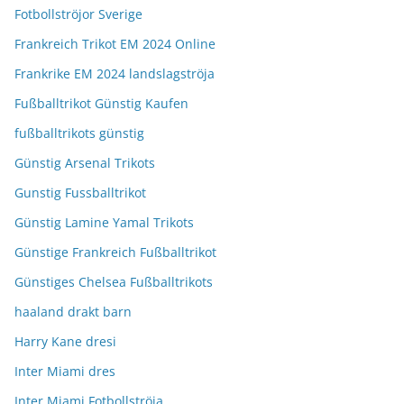
Fotbollströjor Sverige
Frankreich Trikot EM 2024 Online
Frankrike EM 2024 landslagströja
Fußballtrikot Günstig Kaufen
fußballtrikots günstig
Günstig Arsenal Trikots
Gunstig Fussballtrikot
Günstig Lamine Yamal Trikots
Günstige Frankreich Fußballtrikot
Günstiges Chelsea Fußballtrikots
haaland drakt barn
Harry Kane dresi
Inter Miami dres
Inter Miami Fotbollströja