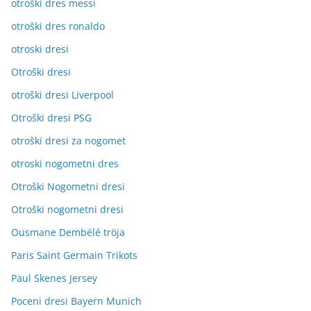
otroški dres messi
otroški dres ronaldo
otroski dresi
Otroški dresi
otroški dresi Liverpool
Otroški dresi PSG
otroški dresi za nogomet
otroski nogometni dres
Otroški Nogometni dresi
Otroški nogometni dresi
Ousmane Dembélé tröja
Paris Saint Germain Trikots
Paul Skenes Jersey
Poceni dresi Bayern Munich