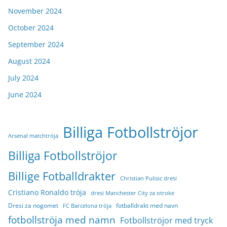
November 2024
October 2024
September 2024
August 2024
July 2024
June 2024
Billiga Fotbollströjor
Arsenal matchtröja
Billiga Fotbollströjor
Billige Fotballdrakter
Christian Pulisic dresi
Cristiano Ronaldo tröja
dresi Manchester City za otroke
Dresi za nogomet
fotballdrakt med navn
FC Barcelona tröja
fotbollströja med namn
Fotbollströjor med tryck