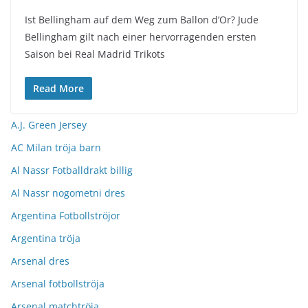
Ist Bellingham auf dem Weg zum Ballon d’Or? Jude
Bellingham gilt nach einer hervorragenden ersten
Saison bei Real Madrid Trikots
Read More
A.J. Green Jersey
AC Milan tröja barn
Al Nassr Fotballdrakt billig
Al Nassr nogometni dres
Argentina Fotbollströjor
Argentina tröja
Arsenal dres
Arsenal fotbollströja
Arsenal matchtröja