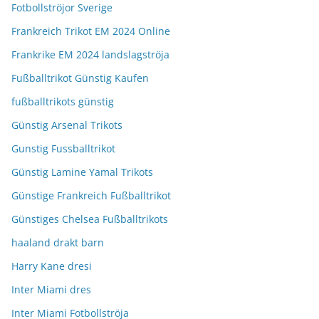
Fotbollströjor Sverige
Frankreich Trikot EM 2024 Online
Frankrike EM 2024 landslagströja
Fußballtrikot Günstig Kaufen
fußballtrikots günstig
Günstig Arsenal Trikots
Gunstig Fussballtrikot
Günstig Lamine Yamal Trikots
Günstige Frankreich Fußballtrikot
Günstiges Chelsea Fußballtrikots
haaland drakt barn
Harry Kane dresi
Inter Miami dres
Inter Miami Fotbollströja