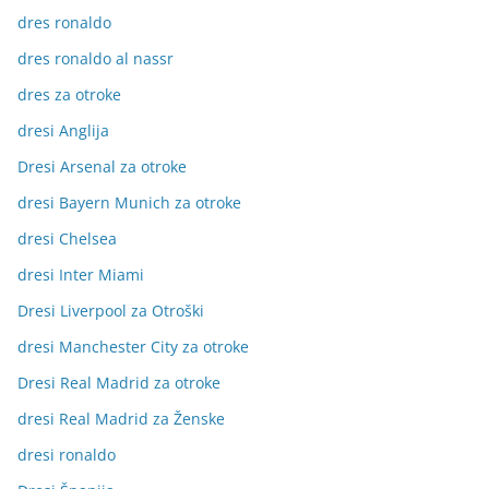
dres ronaldo
dres ronaldo al nassr
dres za otroke
dresi Anglija
Dresi Arsenal za otroke
dresi Bayern Munich za otroke
dresi Chelsea
dresi Inter Miami
Dresi Liverpool za Otroški
dresi Manchester City za otroke
Dresi Real Madrid za otroke
dresi Real Madrid za Ženske
dresi ronaldo