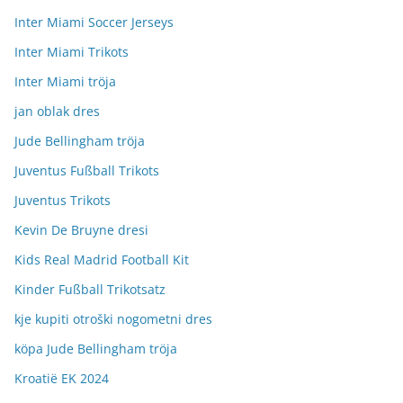
Inter Miami Soccer Jerseys
Inter Miami Trikots
Inter Miami tröja
jan oblak dres
Jude Bellingham tröja
Juventus Fußball Trikots
Juventus Trikots
Kevin De Bruyne dresi
Kids Real Madrid Football Kit
Kinder Fußball Trikotsatz
kje kupiti otroški nogometni dres
köpa Jude Bellingham tröja
Kroatië EK 2024