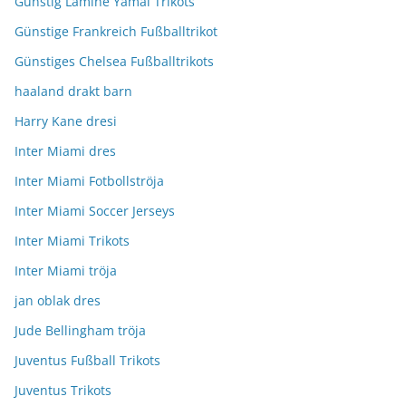
Günstig Lamine Yamal Trikots
Günstige Frankreich Fußballtrikot
Günstiges Chelsea Fußballtrikots
haaland drakt barn
Harry Kane dresi
Inter Miami dres
Inter Miami Fotbollströja
Inter Miami Soccer Jerseys
Inter Miami Trikots
Inter Miami tröja
jan oblak dres
Jude Bellingham tröja
Juventus Fußball Trikots
Juventus Trikots