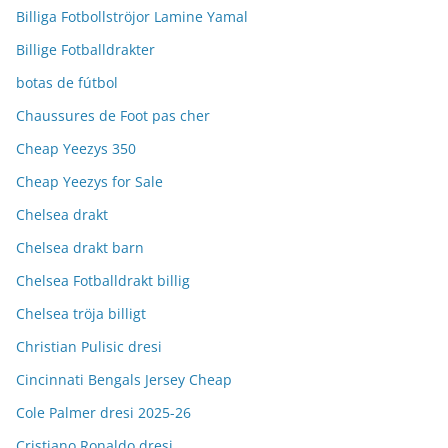
Billiga Fotbollströjor Lamine Yamal
Billige Fotballdrakter
botas de fútbol
Chaussures de Foot pas cher
Cheap Yeezys 350
Cheap Yeezys for Sale
Chelsea drakt
Chelsea drakt barn
Chelsea Fotballdrakt billig
Chelsea tröja billigt
Christian Pulisic dresi
Cincinnati Bengals Jersey Cheap
Cole Palmer dresi 2025-26
Cristiano Ronaldo dresi