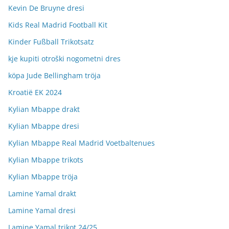
Kevin De Bruyne dresi
Kids Real Madrid Football Kit
Kinder Fußball Trikotsatz
kje kupiti otroški nogometni dres
köpa Jude Bellingham tröja
Kroatië EK 2024
Kylian Mbappe drakt
Kylian Mbappe dresi
Kylian Mbappe Real Madrid Voetbaltenues
Kylian Mbappe trikots
Kylian Mbappe tröja
Lamine Yamal drakt
Lamine Yamal dresi
Lamine Yamal trikot 24/25