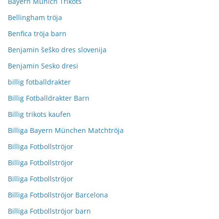
Bayern Munich Trikots
Bellingham tröja
Benfica tröja barn
Benjamin šeško dres slovenija
Benjamin Sesko dresi
billig fotballdrakter
Billig Fotballdrakter Barn
Billig trikots kaufen
Billiga Bayern München Matchtröja
Billiga Fotbollströjor
Billiga Fotbollströjor
Billiga Fotbollströjor
Billiga Fotbollströjor Barcelona
Billiga Fotbollströjor barn