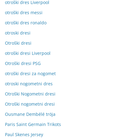
otroški dres Liverpool
otroški dres messi
otroški dres ronaldo
otroski dresi
Otroški dresi
otroški dresi Liverpool
Otroški dresi PSG
otroški dresi za nogomet
otroski nogometni dres
Otroški Nogometni dresi
Otroški nogometni dresi
Ousmane Dembélé tröja
Paris Saint Germain Trikots
Paul Skenes Jersey