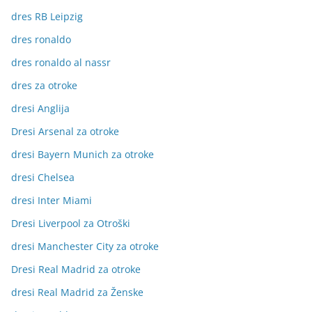
dres RB Leipzig
dres ronaldo
dres ronaldo al nassr
dres za otroke
dresi Anglija
Dresi Arsenal za otroke
dresi Bayern Munich za otroke
dresi Chelsea
dresi Inter Miami
Dresi Liverpool za Otroški
dresi Manchester City za otroke
Dresi Real Madrid za otroke
dresi Real Madrid za Ženske