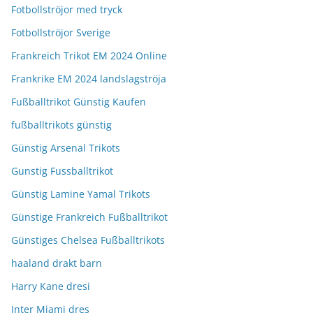
Fotbollströjor med tryck
Fotbollströjor Sverige
Frankreich Trikot EM 2024 Online
Frankrike EM 2024 landslagströja
Fußballtrikot Günstig Kaufen
fußballtrikots günstig
Günstig Arsenal Trikots
Gunstig Fussballtrikot
Günstig Lamine Yamal Trikots
Günstige Frankreich Fußballtrikot
Günstiges Chelsea Fußballtrikots
haaland drakt barn
Harry Kane dresi
Inter Miami dres