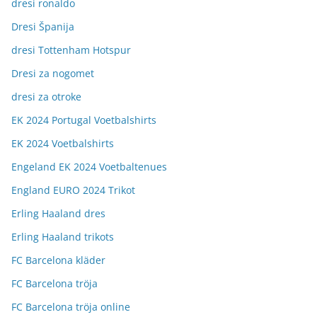
dresi ronaldo
Dresi Španija
dresi Tottenham Hotspur
Dresi za nogomet
dresi za otroke
EK 2024 Portugal Voetbalshirts
EK 2024 Voetbalshirts
Engeland EK 2024 Voetbaltenues
England EURO 2024 Trikot
Erling Haaland dres
Erling Haaland trikots
FC Barcelona kläder
FC Barcelona tröja
FC Barcelona tröja online