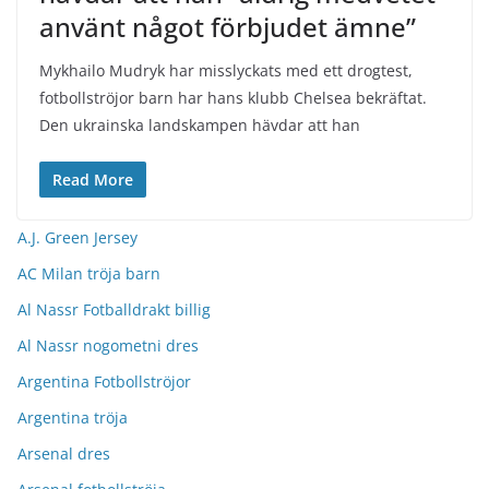
använt något förbjudet ämne”
Mykhailo Mudryk har misslyckats med ett drogtest,
fotbollströjor barn har hans klubb Chelsea bekräftat.
Den ukrainska landskampen hävdar att han
Read More
A.J. Green Jersey
AC Milan tröja barn
Al Nassr Fotballdrakt billig
Al Nassr nogometni dres
Argentina Fotbollströjor
Argentina tröja
Arsenal dres