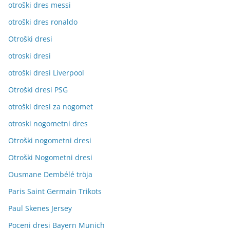
otroški dres messi
otroški dres ronaldo
Otroški dresi
otroski dresi
otroški dresi Liverpool
Otroški dresi PSG
otroški dresi za nogomet
otroski nogometni dres
Otroški nogometni dresi
Otroški Nogometni dresi
Ousmane Dembélé tröja
Paris Saint Germain Trikots
Paul Skenes Jersey
Poceni dresi Bayern Munich