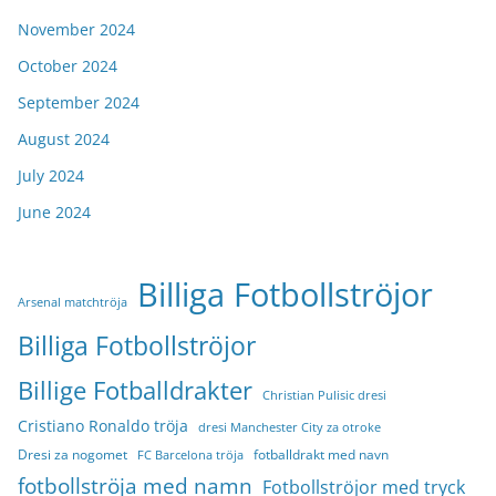
November 2024
October 2024
September 2024
August 2024
July 2024
June 2024
Billiga Fotbollströjor
Arsenal matchtröja
Billiga Fotbollströjor
Billige Fotballdrakter
Christian Pulisic dresi
Cristiano Ronaldo tröja
dresi Manchester City za otroke
Dresi za nogomet
fotballdrakt med navn
FC Barcelona tröja
fotbollströja med namn
Fotbollströjor med tryck