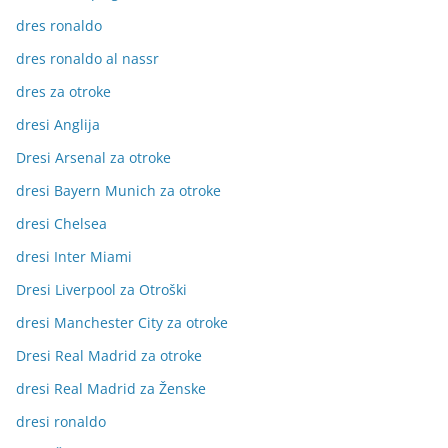
dres ronaldo
dres ronaldo al nassr
dres za otroke
dresi Anglija
Dresi Arsenal za otroke
dresi Bayern Munich za otroke
dresi Chelsea
dresi Inter Miami
Dresi Liverpool za Otroški
dresi Manchester City za otroke
Dresi Real Madrid za otroke
dresi Real Madrid za Ženske
dresi ronaldo