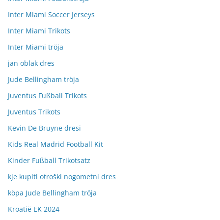
Inter Miami Soccer Jerseys
Inter Miami Trikots
Inter Miami tröja
jan oblak dres
Jude Bellingham tröja
Juventus Fußball Trikots
Juventus Trikots
Kevin De Bruyne dresi
Kids Real Madrid Football Kit
Kinder Fußball Trikotsatz
kje kupiti otroški nogometni dres
köpa Jude Bellingham tröja
Kroatië EK 2024