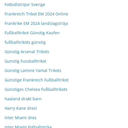
Fotbollströjor Sverige
Frankreich Trikot EM 2024 Online
Frankrike EM 2024 landslagströja
Fußballtrikot Günstig Kaufen
fußballtrikots günstig
Günstig Arsenal Trikots
Gunstig Fussballtrikot
Günstig Lamine Yamal Trikots
Günstige Frankreich Fußballtrikot
Günstiges Chelsea Fußballtrikots
haaland drakt barn
Harry Kane dresi
Inter Miami dres
Inter Miami Fotbollströja