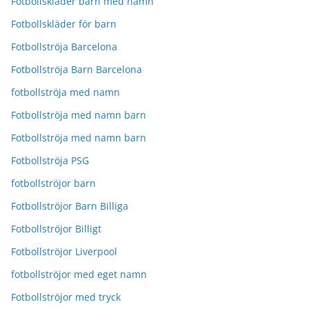
Fotbollskläder barn med namn
Fotbollskläder för barn
Fotbollströja Barcelona
Fotbollströja Barn Barcelona
fotbollströja med namn
Fotbollströja med namn barn
Fotbollströja med namn barn
Fotbollströja PSG
fotbollströjor barn
Fotbollströjor Barn Billiga
Fotbollströjor Billigt
Fotbollströjor Liverpool
fotbollströjor med eget namn
Fotbollströjor med tryck