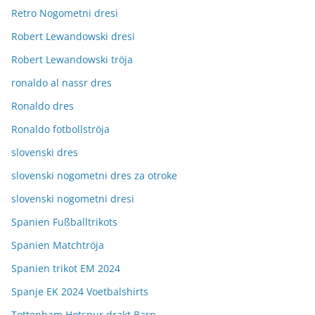
Retro Nogometni dresi
Robert Lewandowski dresi
Robert Lewandowski tröja
ronaldo al nassr dres
Ronaldo dres
Ronaldo fotbollströja
slovenski dres
slovenski nogometni dres za otroke
slovenski nogometni dresi
Spanien Fußballtrikots
Spanien Matchtröja
Spanien trikot EM 2024
Spanje EK 2024 Voetbalshirts
Tottenham Hotspur drakt Barn