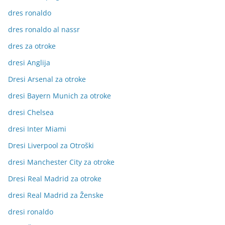
dres ronaldo
dres ronaldo al nassr
dres za otroke
dresi Anglija
Dresi Arsenal za otroke
dresi Bayern Munich za otroke
dresi Chelsea
dresi Inter Miami
Dresi Liverpool za Otroški
dresi Manchester City za otroke
Dresi Real Madrid za otroke
dresi Real Madrid za Ženske
dresi ronaldo