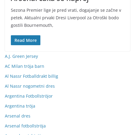
Sezona Premier lige je pred vrati, dogajanje se začne v
petek. Aktualni prvaki Dresi Liverpool za Otroški bodo
gostili Bournemouth,
Read More
A.J. Green Jersey
AC Milan tröja barn
Al Nassr Fotballdrakt billig
Al Nassr nogometni dres
Argentina Fotbollströjor
Argentina tröja
Arsenal dres
Arsenal fotbollströja