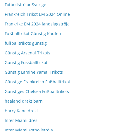
Fotbollströjor Sverige
Frankreich Trikot EM 2024 Online
Frankrike EM 2024 landslagströja
Fußballtrikot Günstig Kaufen
fußballtrikots günstig
Günstig Arsenal Trikots
Gunstig Fussballtrikot
Günstig Lamine Yamal Trikots
Günstige Frankreich Fußballtrikot
Günstiges Chelsea Fußballtrikots
haaland drakt barn
Harry Kane dresi
Inter Miami dres
Inter Miami Fotbollströja