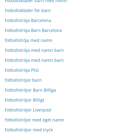
Fotbollskläder barn med namn
Fotbollskläder för barn
Fotbollströja Barcelona
Fotbollströja Barn Barcelona
fotbollströja med namn
Fotbollströja med namn barn
Fotbollströja med namn barn
Fotbollströja PSG
fotbollströjor barn
Fotbollströjor Barn Billiga
Fotbollströjor Billigt
Fotbollströjor Liverpool
fotbollströjor med eget namn
Fotbollströjor med tryck