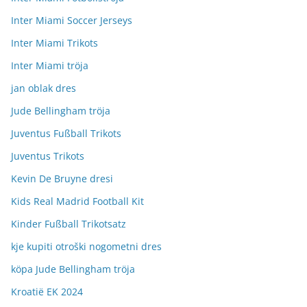
Inter Miami Soccer Jerseys
Inter Miami Trikots
Inter Miami tröja
jan oblak dres
Jude Bellingham tröja
Juventus Fußball Trikots
Juventus Trikots
Kevin De Bruyne dresi
Kids Real Madrid Football Kit
Kinder Fußball Trikotsatz
kje kupiti otroški nogometni dres
köpa Jude Bellingham tröja
Kroatië EK 2024