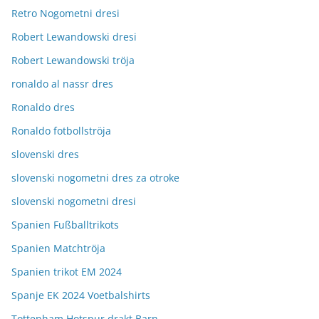
Retro Nogometni dresi
Robert Lewandowski dresi
Robert Lewandowski tröja
ronaldo al nassr dres
Ronaldo dres
Ronaldo fotbollströja
slovenski dres
slovenski nogometni dres za otroke
slovenski nogometni dresi
Spanien Fußballtrikots
Spanien Matchtröja
Spanien trikot EM 2024
Spanje EK 2024 Voetbalshirts
Tottenham Hotspur drakt Barn