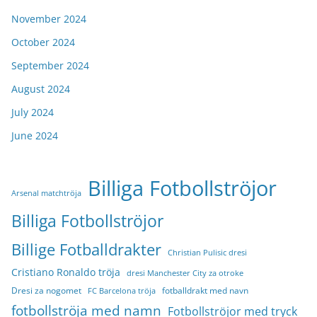
November 2024
October 2024
September 2024
August 2024
July 2024
June 2024
Billiga Fotbollströjor
Arsenal matchtröja
Billiga Fotbollströjor
Billige Fotballdrakter
Christian Pulisic dresi
Cristiano Ronaldo tröja
dresi Manchester City za otroke
Dresi za nogomet
fotballdrakt med navn
FC Barcelona tröja
fotbollströja med namn
Fotbollströjor med tryck