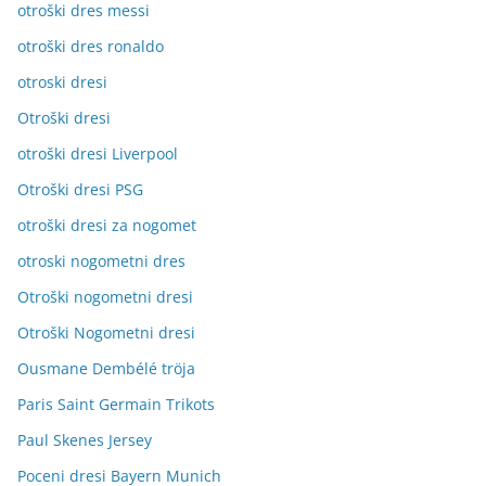
otroški dres messi
otroški dres ronaldo
otroski dresi
Otroški dresi
otroški dresi Liverpool
Otroški dresi PSG
otroški dresi za nogomet
otroski nogometni dres
Otroški nogometni dresi
Otroški Nogometni dresi
Ousmane Dembélé tröja
Paris Saint Germain Trikots
Paul Skenes Jersey
Poceni dresi Bayern Munich